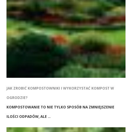
JAK ZROBIĆ KOMPOSTOWNIKI I WYKORZYSTAĆ KOMPOST W
OGRODZIE?
KOMPOSTOWANIE TO NIE TYLKO SPOSÓB NA ZMNIEJSZENIE
ILOŚCI ODPADÓW, ALE …