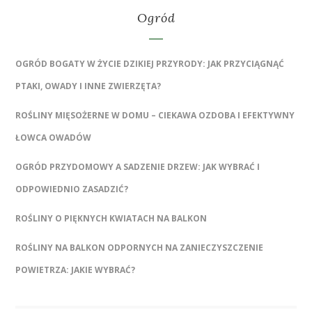
Ogród
OGRÓD BOGATY W ŻYCIE DZIKIEJ PRZYRODY: JAK PRZYCIĄGNĄĆ
PTAKI, OWADY I INNE ZWIERZĘTA?
ROŚLINY MIĘSOŻERNE W DOMU – CIEKAWA OZDOBA I EFEKTYWNY
ŁOWCA OWADÓW
OGRÓD PRZYDOMOWY A SADZENIE DRZEW: JAK WYBRAĆ I
ODPOWIEDNIO ZASADZIĆ?
ROŚLINY O PIĘKNYCH KWIATACH NA BALKON
ROŚLINY NA BALKON ODPORNYCH NA ZANIECZYSZCZENIE
POWIETRZA: JAKIE WYBRAĆ?