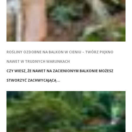
ROŚLINY OZDOBNE NA BALKON W CIENIU – TWÓRZ PIĘKNO
NAWET W TRUDNYCH WARUNKACH
CZY WIESZ, ŻE NAWET NA ZACIENIONYM BALKONIE MOŻESZ
STWORZYĆ ZACHWYCAJĄCĄ …