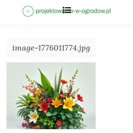
image-1776011774.jpg