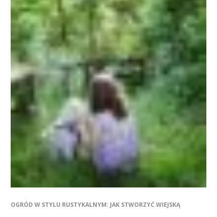
OGRÓD W STYLU RUSTYKALNYM: JAK STWORZYĆ WIEJSKĄ