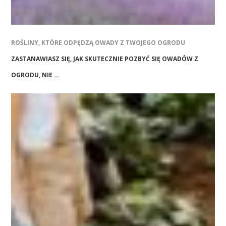
ROŚLINY, KTÓRE ODPĘDZĄ OWADY Z TWOJEGO OGRODU
ZASTANAWIASZ SIĘ, JAK SKUTECZNIE POZBYĆ SIĘ OWADÓW Z
OGRODU, NIE …