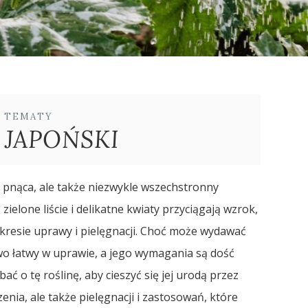
E TEMATY
 JAPOŃSKI
a pnąca, ale także niezwykle wszechstronny
elone liście i delikatne kwiaty przyciągają wzrok,
akresie uprawy i pielęgnacji. Choć może wydawać
owo łatwy w uprawie, a jego wymagania są dość
ać o tę roślinę, aby cieszyć się jej urodą przez
enia, ale także pielęgnacji i zastosowań, które