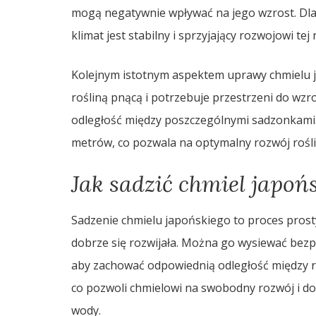
mogą negatywnie wpływać na jego wzrost. Dl
klimat jest stabilny i sprzyjający rozwojowi tej 
Kolejnym istotnym aspektem uprawy chmielu 
rośliną pnącą i potrzebuje przestrzeni do wzr
odległość między poszczególnymi sadzonkami. 
metrów, co pozwala na optymalny rozwój roślin
Jak sadzić chmiel japoń
Sadzenie chmielu japońskiego to proces pros
dobrze się rozwijała. Można go wysiewać bezp
aby zachować odpowiednią odległość między r
co pozwoli chmielowi na swobodny rozwój i d
wody.