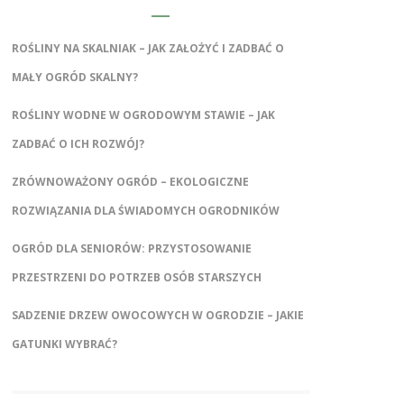
ROŚLINY NA SKALNIAK – JAK ZAŁOŻYĆ I ZADBAĆ O
MAŁY OGRÓD SKALNY?
ROŚLINY WODNE W OGRODOWYM STAWIE – JAK
ZADBAĆ O ICH ROZWÓJ?
ZRÓWNOWAŻONY OGRÓD – EKOLOGICZNE
ROZWIĄZANIA DLA ŚWIADOMYCH OGRODNIKÓW
OGRÓD DLA SENIORÓW: PRZYSTOSOWANIE
PRZESTRZENI DO POTRZEB OSÓB STARSZYCH
SADZENIE DRZEW OWOCOWYCH W OGRODZIE – JAKIE
GATUNKI WYBRAĆ?