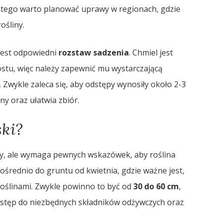
atego warto planować uprawy w regionach, gdzie
rośliny.
jest odpowiedni
rozstaw sadzenia
. Chmiel jest
ostu, więc należy zapewnić mu wystarczającą
Zwykle zaleca się, aby odstępy wynosiły około 2-3
y oraz ułatwia zbiór.
ski?
ty, ale wymaga pewnych wskazówek, aby roślina
ośrednio do gruntu od kwietnia, gdzie ważne jest,
oślinami. Zwykle powinno to być od
30 do 60 cm
,
ostęp do niezbędnych składników odżywczych oraz