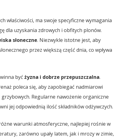
ch właściwości, ma swoje specyficzne wymagania
 dla uzyskania zdrowych i obfitych plonów.
iska słoneczne
. Niezwykle istotne jest, aby
 słonecznego przez większą część dnia, co wpływa
owinna być
żyzna i dobrze przepuszczalna
.
renaż poleca się, aby zapobiegać nadmiarowi
b grzybowych. Regularne nawożenie organiczne
wni jej odpowiednią ilość składników odżywczych.
różne warunki atmosferyczne, najlepiej rośnie w
ratury, zarówno upały latem, jak i mrozy w zimie,