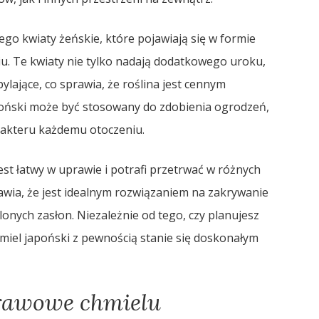
o kwiaty żeńskie, które pojawiają się w formie
u. Te kwiaty nie tylko nadają dodatkowego uroku,
lające, co sprawia, że roślina jest cennym
oński może być stosowany do zdobienia ogrodzeń,
rakteru każdemu otoczeniu.
est łatwy w uprawie i potrafi przetrwać w różnych
wia, że jest idealnym rozwiązaniem na zakrywanie
lonych zasłon. Niezależnie od tego, czy planujesz
chmiel japoński z pewnością stanie się doskonałym
rawowe chmielu