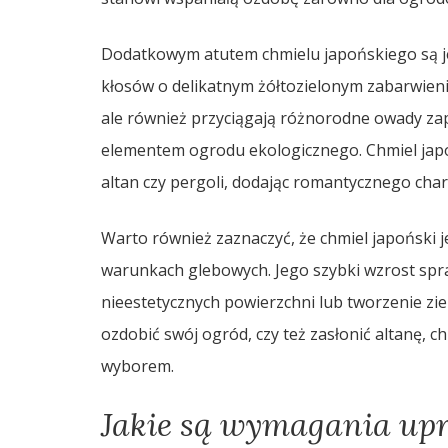
Dodatkowym atutem chmielu japońskiego są jeg
kłosów o delikatnym żółtozielonym zabarwieni
ale również przyciągają różnorodne owady zapy
elementem ogrodu ekologicznego. Chmiel jap
altan czy pergoli, dodając romantycznego cha
Warto również zaznaczyć, że chmiel japoński j
warunkach glebowych. Jego szybki wzrost spra
nieestetycznych powierzchni lub tworzenie zie
ozdobić swój ogród, czy też zasłonić altanę, 
wyborem.
Jakie są wymagania up