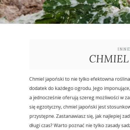
INN
CHMIEL
Chmiel japoński to nie tylko efektowna roślin
dodatek do każdego ogrodu. Jego imponujące, zi
a jednocześnie oferują szereg możliwości w z
się egzotyczny, chmiel japoński jest stosunk
przystępne. Zastanawiasz się, jak najlepiej zadb
długi czas? Warto poznać nie tylko zasady sadz