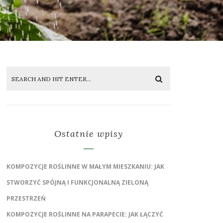
Ostatnie wpisy
KOMPOZYCJE ROŚLINNE W MAŁYM MIESZKANIU: JAK
STWORZYĆ SPÓJNĄ I FUNKCJONALNĄ ZIELONĄ
PRZESTRZEŃ
KOMPOZYCJE ROŚLINNE NA PARAPECIE: JAK ŁĄCZYĆ