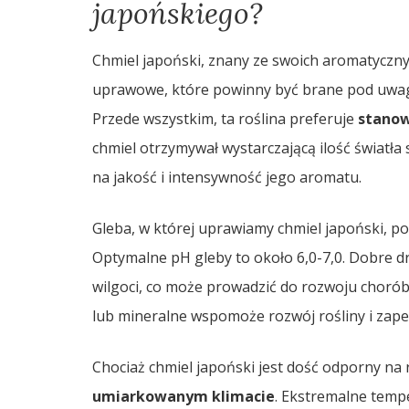
japońskiego?
Chmiel japoński, znany ze swoich aromatyczny
uprawowe, które powinny być brane pod uwagę
Przede wszystkim, ta roślina preferuje
stanow
chmiel otrzymywał wystarczającą ilość światła
na jakość i intensywność jego aromatu.
Gleba, w której uprawiamy chmiel japoński, p
Optymalne pH gleby to około 6,0-7,0. Dobre d
wilgoci, co może prowadzić do rozwoju choró
lub mineralne wspomoże rozwój rośliny i zape
Chociaż chmiel japoński jest dość odporny na 
umiarkowanym klimacie
. Ekstremalne tempe