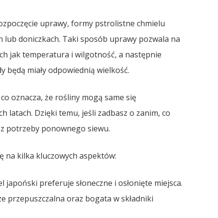
rozpoczęcie uprawy, formy pstrolistne chmielu
 lub doniczkach. Taki sposób uprawy pozwala na
h jak temperatura i wilgotność, a następnie
y będą miały odpowiednią wielkość.
, co oznacza, że rośliny mogą same się
h latach. Dzięki temu, jeśli zadbasz o zanim, co
ez potrzeby ponownego siewu.
ę na kilka kluczowych aspektów:
japoński preferuje słoneczne i osłonięte miejsca.
e przepuszczalna oraz bogata w składniki