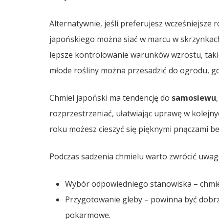
Alternatywnie, jeśli preferujesz wcześniejsze 
japońskiego można siać w marcu w skrzynkach
lepsze kontrolowanie warunków wzrostu, takic
młode rośliny można przesadzić do ogrodu, gd
Chmiel japoński ma tendencję do
samosiewu
rozprzestrzeniać, ułatwiając uprawę w kolejnyc
roku możesz cieszyć się pięknymi pnączami b
Podczas sadzenia chmielu warto zwrócić uwag
Wybór odpowiedniego stanowiska – chmiel 
Przygotowanie gleby – powinna być dobrz
pokarmowe.