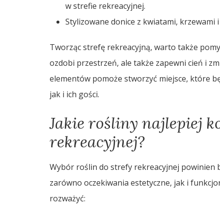
w strefie rekreacyjnej.
Stylizowane donice z kwiatami, krzewami i
Tworząc strefę rekreacyjną, warto także pomyś
ozdobi przestrzeń, ale także zapewni cień i zm
elementów pomoże stworzyć miejsce, które bę
jak i ich gości.
Jakie rośliny najlepiej 
rekreacyjnej?
Wybór roślin do strefy rekreacyjnej powinien
zarówno oczekiwania estetyczne, jak i funkcjon
rozważyć: