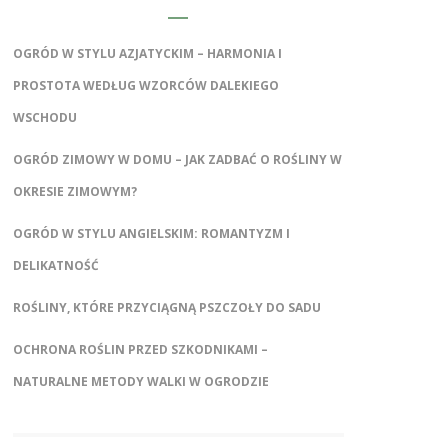
OGRÓD W STYLU AZJATYCKIM – HARMONIA I
PROSTOTA WEDŁUG WZORCÓW DALEKIEGO
WSCHODU
OGRÓD ZIMOWY W DOMU – JAK ZADBAĆ O ROŚLINY W
OKRESIE ZIMOWYM?
OGRÓD W STYLU ANGIELSKIM: ROMANTYZM I
DELIKATNOŚĆ
ROŚLINY, KTÓRE PRZYCIĄGNĄ PSZCZOŁY DO SADU
OCHRONA ROŚLIN PRZED SZKODNIKAMI –
NATURALNE METODY WALKI W OGRODZIE