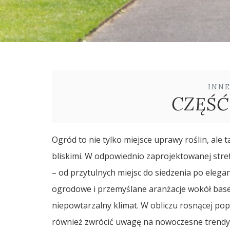
INN
CZĘŚĆ
Ogród to nie tylko miejsce uprawy roślin, ale 
bliskimi. W odpowiednio zaprojektowanej strefi
– od przytulnych miejsc do siedzenia po elega
ogrodowe i przemyślane aranżacje wokół base
niepowtarzalny klimat. W obliczu rosnącej p
również zwrócić uwagę na nowoczesne trendy 