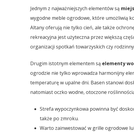
Jednym z najważniejszych elementów są
miejs
wygodne meble ogrodowe, które umożliwią ko
Altany oferują nie tylko cień, ale także ochron
rekreacyjna jest użyteczna przez większą częś
organizacji spotkań towarzyskich czy rodzinn
Drugim istotnym elementem są
elementy wo
ogrodzie nie tylko wprowadza harmonijny elem
temperaturę w upalne dni. Basen stanowi doskon
natomiast oczko wodne, otoczone roślinnością,
Strefa wypoczynkowa powinna być doskonal
także po zmroku.
Warto zainwestować w grille ogrodowe lub