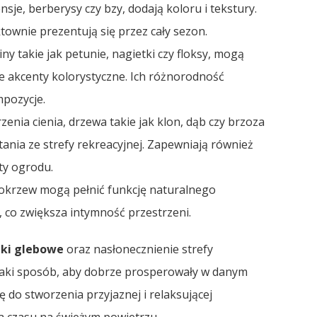
nsje, berberysy czy bzy, dodają koloru i tekstury.
ownie prezentują się przez cały sezon.
iny takie jak petunie, nagietki czy floksy, mogą
e akcenty kolorystyczne. Ich różnorodność
mpozycje.
nia cienia, drzewa takie jak klon, dąb czy brzoza
nia ze strefy rekreacyjnej. Zapewniają również
ty ogrodu.
iciokrzew mogą pełnić funkcję naturalnego
, co zwiększa intymność przestrzeni.
nki glebowe
oraz nasłonecznienie strefy
 taki sposób, aby dobrze prosperowały w danym
ę do stworzenia przyjaznej i relaksującej