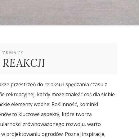
E TEMATY
 REAKCJI
także przestrzeń do relaksu i spędzania czasu z
e rekreacyjnej, każdy może znaleźć coś dla siebie
nckie elementy wodne. Roślinność, kominki
nów to kluczowe aspekty, które tworzą
opularności zrównoważonego rozwoju, warto
w projektowaniu ogrodów. Poznaj inspiracje,