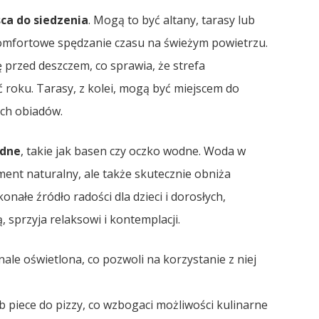
ca do siedzenia
. Mogą to być altany, tarasy lub
mfortowe spędzanie czasu na świeżym powietrzu.
ę przed deszczem, co sprawia, że strefa
ć roku. Tarasy, z kolei, mogą być miejscem do
ych obiadów.
dne
, takie jak basen czy oczko wodne. Woda w
ent naturalny, ale także skutecznie obniża
ałe źródło radości dla dzieci i dorosłych,
 sprzyja relaksowi i kontemplacji.
e oświetlona, co pozwoli na korzystanie z niej
 piece do pizzy, co wzbogaci możliwości kulinarne