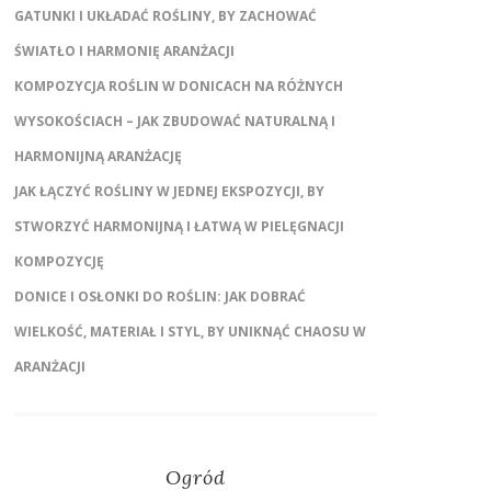
GATUNKI I UKŁADAĆ ROŚLINY, BY ZACHOWAĆ
ŚWIATŁO I HARMONIĘ ARANŻACJI
KOMPOZYCJA ROŚLIN W DONICACH NA RÓŻNYCH
WYSOKOŚCIACH – JAK ZBUDOWAĆ NATURALNĄ I
HARMONIJNĄ ARANŻACJĘ
JAK ŁĄCZYĆ ROŚLINY W JEDNEJ EKSPOZYCJI, BY
STWORZYĆ HARMONIJNĄ I ŁATWĄ W PIELĘGNACJI
KOMPOZYCJĘ
DONICE I OSŁONKI DO ROŚLIN: JAK DOBRAĆ
WIELKOŚĆ, MATERIAŁ I STYL, BY UNIKNĄĆ CHAOSU W
ARANŻACJI
Ogród