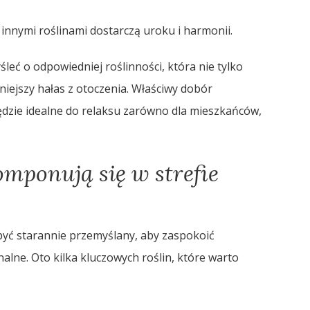
 innymi roślinami dostarczą uroku i harmonii.
leć o odpowiedniej roślinności, która nie tylko
niejszy hałas z otoczenia. Właściwy dobór
dzie idealne do relaksu zarówno dla mieszkańców,
komponują się w strefie
 być starannie przemyślany, aby zaspokoić
alne. Oto kilka kluczowych roślin, które warto