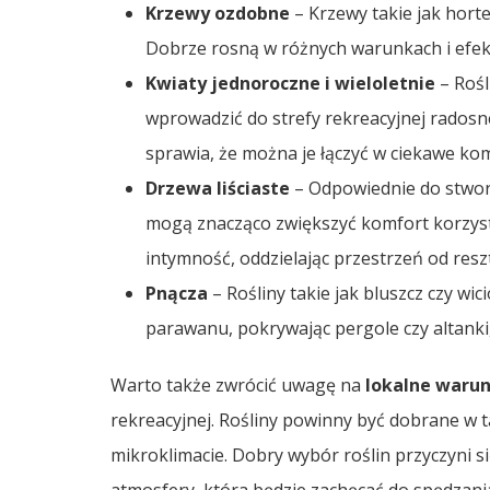
Krzewy ozdobne
– Krzewy takie jak horte
Dobrze rosną w różnych warunkach i efekt
Kwiaty jednoroczne i wieloletnie
– Rośl
wprowadzić do strefy rekreacyjnej radosn
sprawia, że można je łączyć w ciekawe ko
Drzewa liściaste
– Odpowiednie do stworze
mogą znacząco zwiększyć komfort korzysta
intymność, oddzielając przestrzeń od resz
Pnącza
– Rośliny takie jak bluszcz czy w
parawanu, pokrywając pergole czy altanki
Warto także zwrócić uwagę na
lokalne waru
rekreacyjnej. Rośliny powinny być dobrane w
mikroklimacie. Dobry wybór roślin przyczyni si