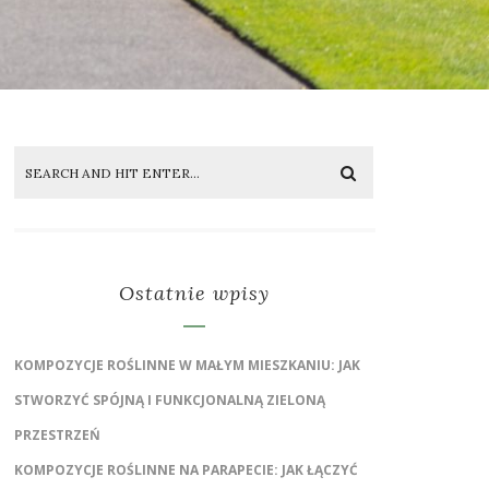
Ostatnie wpisy
KOMPOZYCJE ROŚLINNE W MAŁYM MIESZKANIU: JAK
STWORZYĆ SPÓJNĄ I FUNKCJONALNĄ ZIELONĄ
PRZESTRZEŃ
KOMPOZYCJE ROŚLINNE NA PARAPECIE: JAK ŁĄCZYĆ