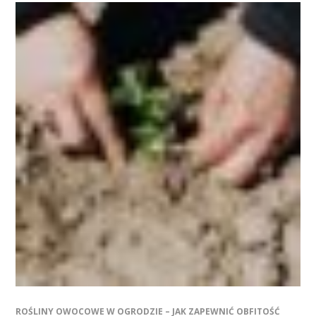
ROŚLINY OWOCOWE W OGRODZIE – JAK ZAPEWNIĆ OBFITOŚĆ