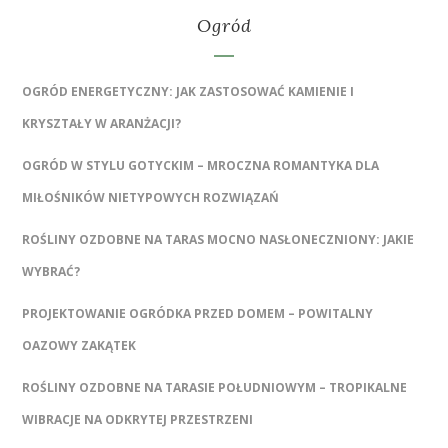
Ogród
OGRÓD ENERGETYCZNY: JAK ZASTOSOWAĆ KAMIENIE I
KRYSZTAŁY W ARANŻACJI?
OGRÓD W STYLU GOTYCKIM – MROCZNA ROMANTYKA DLA
MIŁOŚNIKÓW NIETYPOWYCH ROZWIĄZAŃ
ROŚLINY OZDOBNE NA TARAS MOCNO NASŁONECZNIONY: JAKIE
WYBRAĆ?
PROJEKTOWANIE OGRÓDKA PRZED DOMEM – POWITALNY
OAZOWY ZAKĄTEK
ROŚLINY OZDOBNE NA TARASIE POŁUDNIOWYM – TROPIKALNE
WIBRACJE NA ODKRYTEJ PRZESTRZENI