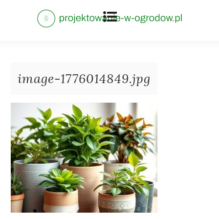
image-1776014849.jpg