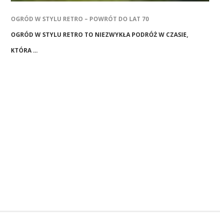
OGRÓD W STYLU RETRO – POWRÓT DO LAT 70
OGRÓD W STYLU RETRO TO NIEZWYKŁA PODRÓŻ W CZASIE,
KTÓRA …