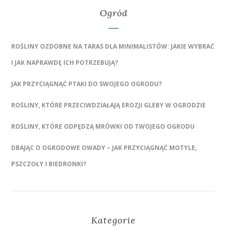
Ogród
ROŚLINY OZDOBNE NA TARAS DLA MINIMALISTÓW: JAKIE WYBRAĆ
I JAK NAPRAWDĘ ICH POTRZEBUJĄ?
JAK PRZYCIĄGNĄĆ PTAKI DO SWOJEGO OGRODU?
ROŚLINY, KTÓRE PRZECIWDZIAŁAJĄ EROZJI GLEBY W OGRODZIE
ROŚLINY, KTÓRE ODPĘDZĄ MRÓWKI OD TWOJEGO OGRODU
DBAJĄC O OGRODOWE OWADY – JAK PRZYCIĄGNĄĆ MOTYLE,
PSZCZOŁY I BIEDRONKI?
Kategorie