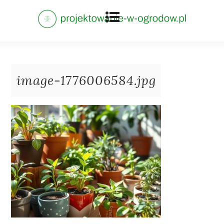
image-1776006584.jpg