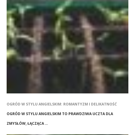
OGRÓD W STYLU ANGIELSKIM: ROMANTYZM I DELIKATNOŚĆ
OGRÓD W STYLU ANGIELSKIM TO PRAWDZIWA UCZTA DLA
ZMYSŁÓW, ŁĄCZĄCA …