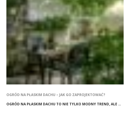
OGRÓD NA PŁASKIM DACHU – JAK GO ZAPROJEKTOWAĆ?
OGRÓD NA PŁASKIM DACHU TO NIE TYLKO MODNY TREND, ALE …