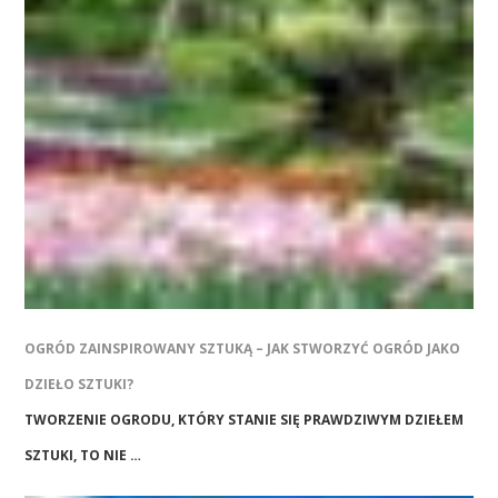
OGRÓD ZAINSPIROWANY SZTUKĄ – JAK STWORZYĆ OGRÓD JAKO
DZIEŁO SZTUKI?
TWORZENIE OGRODU, KTÓRY STANIE SIĘ PRAWDZIWYM DZIEŁEM
SZTUKI, TO NIE …