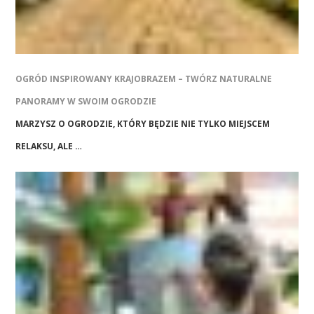
OGRÓD INSPIROWANY KRAJOBRAZEM – TWÓRZ NATURALNE
PANORAMY W SWOIM OGRODZIE
MARZYSZ O OGRODZIE, KTÓRY BĘDZIE NIE TYLKO MIEJSCEM
RELAKSU, ALE …