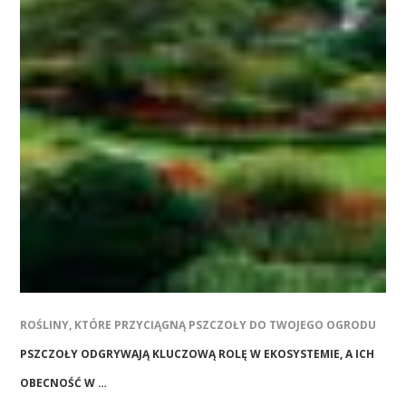
ROŚLINY, KTÓRE PRZYCIĄGNĄ PSZCZOŁY DO TWOJEGO OGRODU
PSZCZOŁY ODGRYWAJĄ KLUCZOWĄ ROLĘ W EKOSYSTEMIE, A ICH
OBECNOŚĆ W …