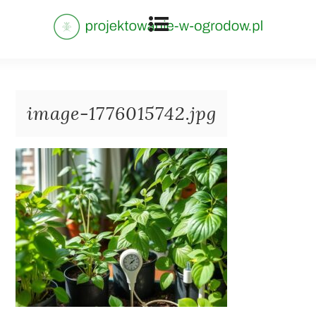
image-1776015742.jpg