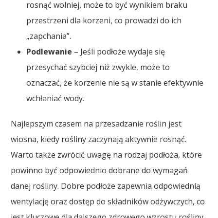
rosnąć wolniej, może to być wynikiem braku
przestrzeni dla korzeni, co prowadzi do ich
„zapchania”.
Podlewanie
– Jeśli podłoże wydaje się
przesychać szybciej niż zwykle, może to
oznaczać, że korzenie nie są w stanie efektywnie
wchłaniać wody.
Najlepszym czasem na przesadzanie roślin jest
wiosna, kiedy rośliny zaczynają aktywnie rosnąć.
Warto także zwrócić uwagę na rodzaj podłoża, które
powinno być odpowiednio dobrane do wymagań
danej rośliny. Dobre podłoże zapewnia odpowiednią
wentylację oraz dostęp do składników odżywczych, co
jest kluczowe dla dalszego zdrowego wzrostu rośliny.