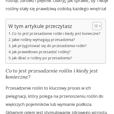
rosnąć zdrowo i pięknie. Odkryj, jak sprawić, by Twoje
rośliny stały się prawdziwą ozdobą każdego wnętrza!
W tym artykule przeczytasz
Co to jest przesadzenie roślin i kiedy jest konieczne?
Jakie rośliny wymagają przesadzenia?
Jak przygotować się do przesadzenia roślin?
Jak prawidłowo przesadzić rośliny?
Jak dbać o rośliny po przesadzeniu?
Co to jest przesadzenie roślin i kiedy jest
konieczne?
Przesadzenie roślin to kluczowy proces w ich
pielęgnacji, który polega na przenoszeniu roślin do
większych pojemników lub wymianie podłoża.
Głównym celem jest stymulowanie zdrowego wzrostu