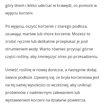
góry dnem i lekko uderzać w krawędź, co pomoże w
wyjęciu korzeni.
Po wyjęciu, oczyść korzenie z starego podłoża,
usuwając martwe lub chore korzenie. Możesz to
zrobić ręcznie lub delikatnie przepłukać je pod
strumieniem wody. Warto również przyciąć górne
części rośliny, aby zmniejszyć stres po przesadzeniu.
Umieść roślinę w nowej doniczce, a następnie dodaj
świeże podłoże. Upewnij się, że bryła korzeniowa jest
na tej samej wysokości co wcześniej, aby uniknąć
problemów z nadmiernym zalewaniem lub
wystawieniem korzeni na działanie powietrza.