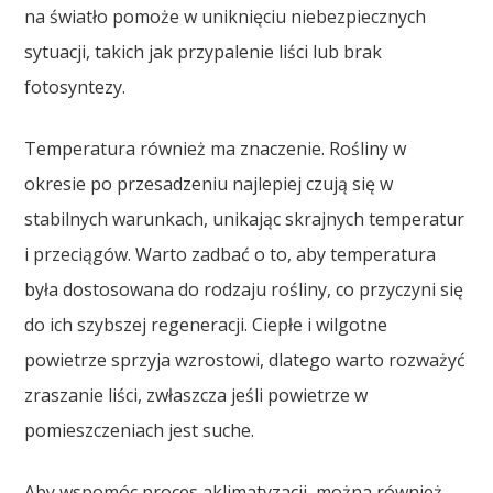
na światło pomoże w uniknięciu niebezpiecznych
sytuacji, takich jak przypalenie liści lub brak
fotosyntezy.
Temperatura również ma znaczenie. Rośliny w
okresie po przesadzeniu najlepiej czują się w
stabilnych warunkach, unikając skrajnych temperatur
i przeciągów. Warto zadbać o to, aby temperatura
była dostosowana do rodzaju rośliny, co przyczyni się
do ich szybszej regeneracji. Ciepłe i wilgotne
powietrze sprzyja wzrostowi, dlatego warto rozważyć
zraszanie liści, zwłaszcza jeśli powietrze w
pomieszczeniach jest suche.
Aby wspomóc proces aklimatyzacji, można również