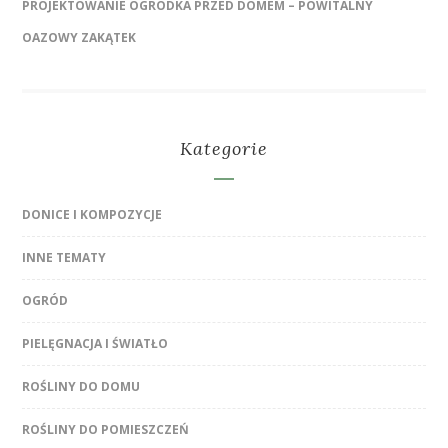
PROJEKTOWANIE OGRÓDKA PRZED DOMEM – POWITALNY
OAZOWY ZAKĄTEK
Kategorie
DONICE I KOMPOZYCJE
INNE TEMATY
OGRÓD
PIELĘGNACJA I ŚWIATŁO
ROŚLINY DO DOMU
ROŚLINY DO POMIESZCZEŃ