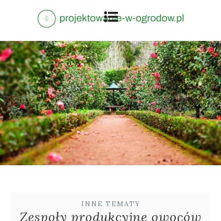
INNE TEMATY
Zespoły produkcyjne owoców