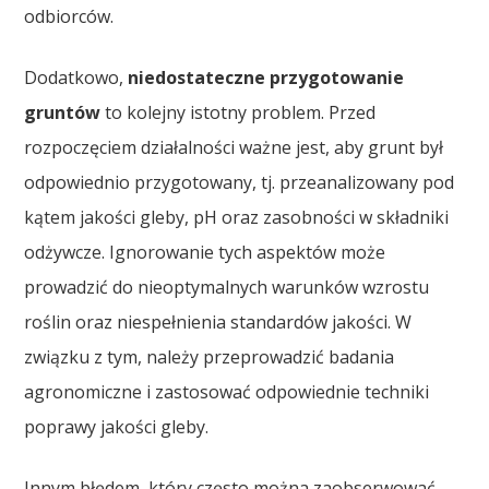
odbiorców.
Dodatkowo,
niedostateczne przygotowanie
gruntów
to kolejny istotny problem. Przed
rozpoczęciem działalności ważne jest, aby grunt był
odpowiednio przygotowany, tj. przeanalizowany pod
kątem jakości gleby, pH oraz zasobności w składniki
odżywcze. Ignorowanie tych aspektów może
prowadzić do nieoptymalnych warunków wzrostu
roślin oraz niespełnienia standardów jakości. W
związku z tym, należy przeprowadzić badania
agronomiczne i zastosować odpowiednie techniki
poprawy jakości gleby.
Innym błędem, który często można zaobserwować,