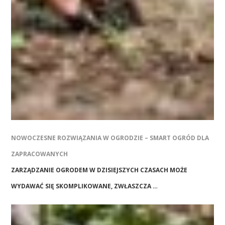
NOWOCZESNE ROZWIĄZANIA W OGRODZIE – SMART OGRÓD DLA
ZAPRACOWANYCH
ZARZĄDZANIE OGRODEM W DZISIEJSZYCH CZASACH MOŻE
WYDAWAĆ SIĘ SKOMPLIKOWANE, ZWŁASZCZA …