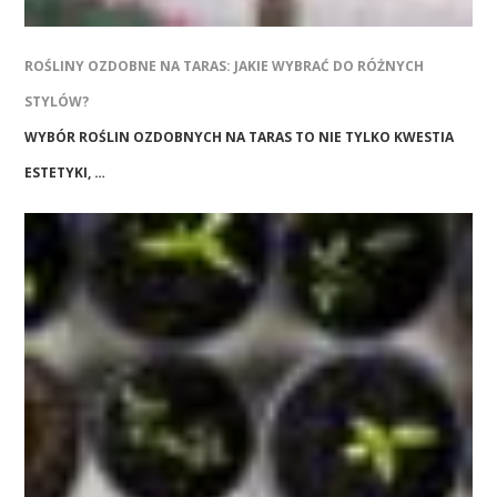
ROŚLINY OZDOBNE NA TARAS: JAKIE WYBRAĆ DO RÓŻNYCH
STYLÓW?
WYBÓR ROŚLIN OZDOBNYCH NA TARAS TO NIE TYLKO KWESTIA
ESTETYKI, …