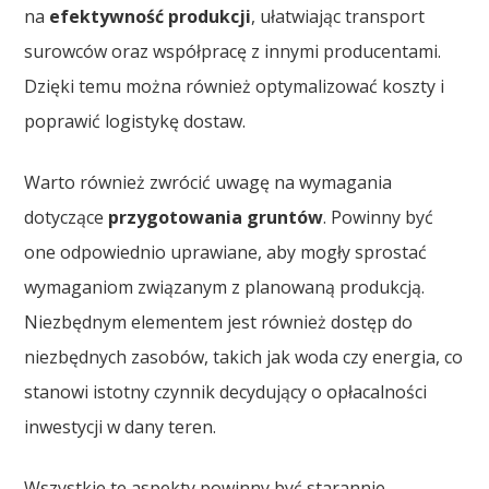
na
efektywność produkcji
, ułatwiając transport
surowców oraz współpracę z innymi producentami.
Dzięki temu można również optymalizować koszty i
poprawić logistykę dostaw.
Warto również zwrócić uwagę na wymagania
dotyczące
przygotowania gruntów
. Powinny być
one odpowiednio uprawiane, aby mogły sprostać
wymaganiom związanym z planowaną produkcją.
Niezbędnym elementem jest również dostęp do
niezbędnych zasobów, takich jak woda czy energia, co
stanowi istotny czynnik decydujący o opłacalności
inwestycji w dany teren.
Wszystkie te aspekty powinny być starannie