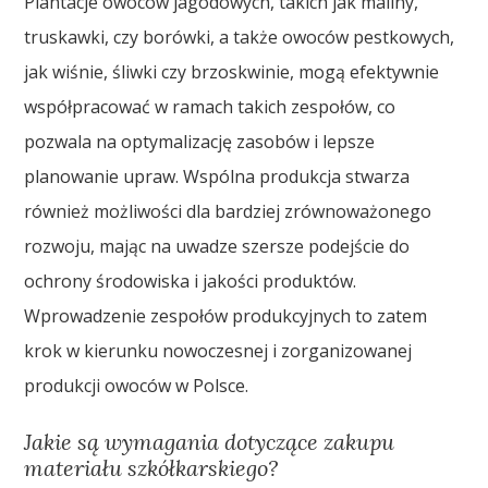
Plantacje owoców jagodowych, takich jak maliny,
truskawki, czy borówki, a także owoców pestkowych,
jak wiśnie, śliwki czy brzoskwinie, mogą efektywnie
współpracować w ramach takich zespołów, co
pozwala na optymalizację zasobów i lepsze
planowanie upraw. Wspólna produkcja stwarza
również możliwości dla bardziej zrównoważonego
rozwoju, mając na uwadze szersze podejście do
ochrony środowiska i jakości produktów.
Wprowadzenie zespołów produkcyjnych to zatem
krok w kierunku nowoczesnej i zorganizowanej
produkcji owoców w Polsce.
Jakie są wymagania dotyczące zakupu
materiału szkółkarskiego?