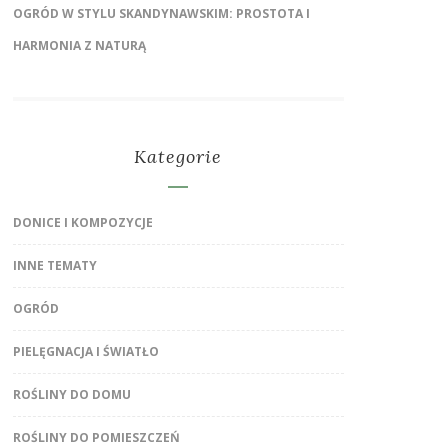
OGRÓD W STYLU SKANDYNAWSKIM: PROSTOTA I
HARMONIA Z NATURĄ
Kategorie
DONICE I KOMPOZYCJE
INNE TEMATY
OGRÓD
PIELĘGNACJA I ŚWIATŁO
ROŚLINY DO DOMU
ROŚLINY DO POMIESZCZEŃ