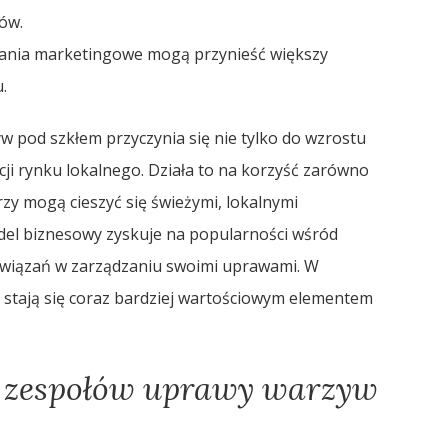
ów.
ania marketingowe mogą przynieść większy
.
pod szkłem przyczynia się nie tylko do wzrostu
acji rynku lokalnego. Działa to na korzyść zarówno
y mogą cieszyć się świeżymi, lokalnymi
del biznesowy zyskuje na popularności wśród
związań w zarządzaniu swoimi uprawami. W
 stają się coraz bardziej wartościowym elementem
a zespołów uprawy warzyw