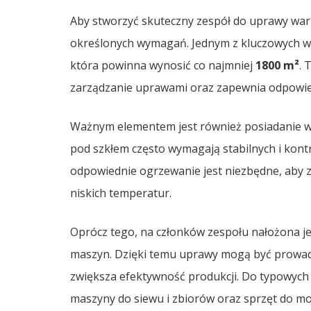
Aby stworzyć skuteczny zespół do uprawy warz
określonych wymagań. Jednym z kluczowych w
która powinna wynosić co najmniej
1800 m²
. 
zarządzanie uprawami oraz zapewnia odpowied
Ważnym elementem jest również posiadanie 
pod szkłem często wymagają stabilnych i kon
odpowiednie ogrzewanie jest niezbędne, aby 
niskich temperatur.
Oprócz tego, na członków zespołu nałożona je
maszyn. Dzięki temu uprawy mogą być prowad
zwiększa efektywność produkcji. Do typowych 
maszyny do siewu i zbiorów oraz sprzęt do 