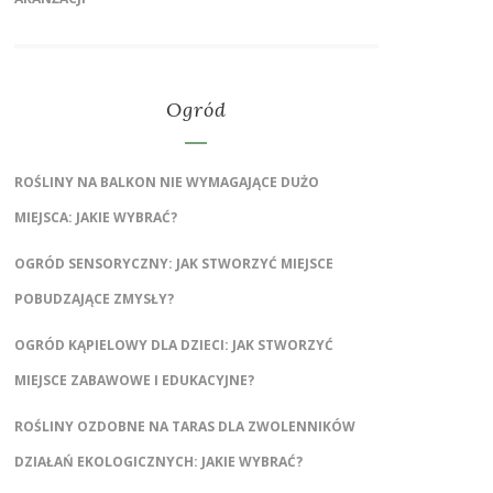
Ogród
ROŚLINY NA BALKON NIE WYMAGAJĄCE DUŻO
MIEJSCA: JAKIE WYBRAĆ?
OGRÓD SENSORYCZNY: JAK STWORZYĆ MIEJSCE
POBUDZAJĄCE ZMYSŁY?
OGRÓD KĄPIELOWY DLA DZIECI: JAK STWORZYĆ
MIEJSCE ZABAWOWE I EDUKACYJNE?
ROŚLINY OZDOBNE NA TARAS DLA ZWOLENNIKÓW
DZIAŁAŃ EKOLOGICZNYCH: JAKIE WYBRAĆ?