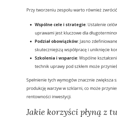
Przy tworzeniu zespołu warto również zwrócić
Wspólne cele i strategie
: Ustalenie cel
uprawami jest kluczowe dla długotermin
Podział obowiązków
: Jasno zdefiniowan
skuteczniejszą współpracę i uniknięcie kon
Szkolenia i wsparcie
: Wspólne kształcen
technik uprawy pod szkłem może przynieś
Spełnienie tych wymogów znacznie zwiększa s
produkcję warzyw w szklarni, co może przynie
rentowności inwestycji.
Jakie korzyści płyną z 