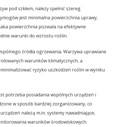
yw pod szkłem, należy spełnić szereg
ymogów jest minimalna powierzchnia uprawy,
Taka powierzchnia pozwala na efektywne
nie warunki do wzrostu roślin.
wspólnego źródła ogrzewania. Warzywa uprawiane
trolowanych warunków klimatycznych, a
zminimalizować ryzyko uszkodzeń roślin w wyniku
st potrzeba posiadania wspólnych urządzeń i
zone w sposób bardziej zorganizowany, co
urządzeń należą m.in. systemy nawadniające,
monitorowania warunków środowiskowych.