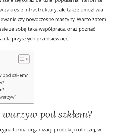
w zakresie infrastruktury, ale także umożliwia
rzewanie czy nowoczesne maszyny. Warto zatem
iesie ze sobą taka współpraca, oraz poznać
ą dla przyszłych przedsięwzięć.
w pod szkłem?
y?
em?
 warzyw?
y warzyw pod szkłem?
jna forma organizacji produkcji rolniczej, w