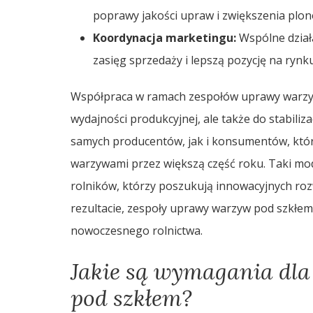
poprawy jakości upraw i zwiększenia plon
Koordynacja marketingu:
Wspólne dział
zasięg sprzedaży i lepszą pozycję na rynku
Współpraca w ramach zespołów uprawy warzyw 
wydajności produkcyjnej, ale także do stabiliz
samych producentów, jak i konsumentów, którz
warzywami przez większą część roku. Taki mo
rolników, którzy poszukują innowacyjnych ro
rezultacie, zespoły uprawy warzyw pod szkłem
nowoczesnego rolnictwa.
Jakie są wymagania dl
pod szkłem?