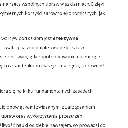
 na rzecz wspólnych upraw w szklarniach. Dzięki
 wymiernych korzyści zarówno ekonomicznych, jak i
 warzyw pod szkłem jest
efektywne
pozwalają na zminimalizowanie kosztów
resie zimowym, gdy zapotrzebowanie na energię
ię kosztami zakupu maszyn i narzędzi, co również
iera się na kilku fundamentalnych zasadach:
 się obowiązkami związanymi z zarządzaniem
e upraw oraz wykorzystania przestrzeni.
liwość nauki od siebie nawzajem, co prowadzi do