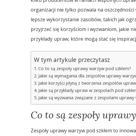
organizacji nie tylko pozwala na oszczędności 
lepsze wykorzystanie zasobów, takich jak og
przyjrzeć się korzyściom i wyzwaniom, jakie n
przykłady upraw, które mogą stać się inspiracj
W tym artykule przeczytasz
Co to są zespoły uprawy warzyw pod szkłem?
Jakie są wymagania dla zespołów uprawy warzy
Jakie korzyści płyną z tworzenia zespołów upraw
Jakie są przykłady upraw w zespołach pod szkł
Jakie są wyzwania związane z zespołami uprawy
Co to są zespoły upraw
Zespoły uprawy warzyw pod szkłem to innowacy