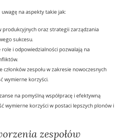
 uwagę na aspekty takie jak:
ów produkcyjnych oraz strategii zarządzania
owego sukcesu.
e role i odpowiedzialności pozwalają na
fliktów.
ie członków zespołu w zakresie nowoczesnych
ć wymierne korzyści.
zanse na pomyślną współpracę i efektywną
ść wymierne korzyści w postaci lepszych plonów i
tworzenia zespołów