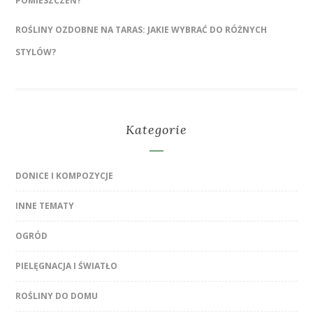
POMIESZCZEŃ?
ROŚLINY OZDOBNE NA TARAS: JAKIE WYBRAĆ DO RÓŻNYCH
STYLÓW?
Kategorie
DONICE I KOMPOZYCJE
INNE TEMATY
OGRÓD
PIELĘGNACJA I ŚWIATŁO
ROŚLINY DO DOMU