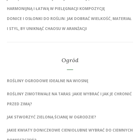
HARMONIJNĄ I ŁATWĄ W PIELĘGNACJI KOMPOZYCJĘ
DONICE I OSŁONKI DO ROŚLIN: JAK DOBRAĆ WIELKOŚĆ, MATERIAŁ
I STYL, BY UNIKNĄĆ CHAOSU W ARANŻACJI
Ogród
ROŚLINY OGRODOWE IDEALNE NA WIOSNĘ
ROŚLINY ZIMOTRWAŁE NA TARAS: JAKIE WYBRAĆ I JAK JE CHRONIĆ
PRZED ZIMĄ?
JAK STWORZYĆ ZIELONĄ ŚCIANĘ W OGRODZIE?
JAKIE KWIATY DONICZKOWE CIENIOLUBNE WYBRAĆ DO CIEMNYCH