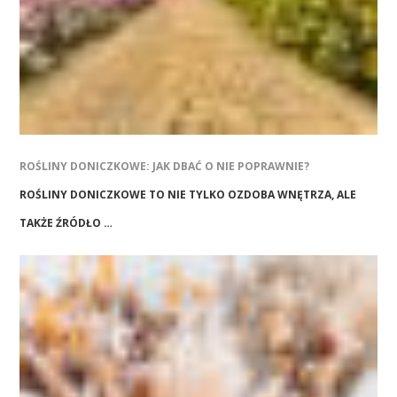
ROŚLINY DONICZKOWE: JAK DBAĆ O NIE POPRAWNIE?
ROŚLINY DONICZKOWE TO NIE TYLKO OZDOBA WNĘTRZA, ALE
TAKŻE ŹRÓDŁO …