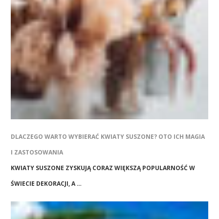
DLACZEGO WARTO WYBIERAĆ KWIATY SUSZONE? OTO ICH MAGIA
I ZASTOSOWANIA
KWIATY SUSZONE ZYSKUJĄ CORAZ WIĘKSZĄ POPULARNOŚĆ W
ŚWIECIE DEKORACJI, A …