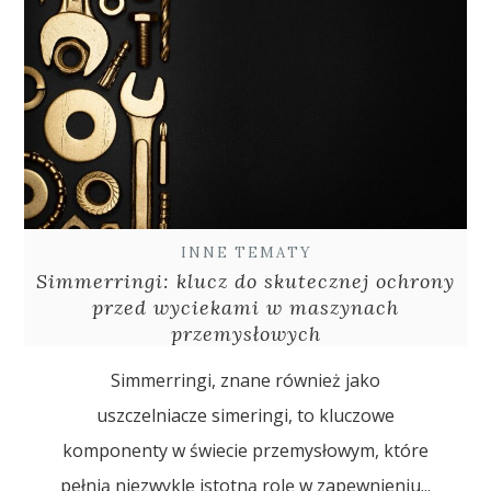
INNE TEMATY
Simmerringi: klucz do skutecznej ochrony
przed wyciekami w maszynach
przemysłowych
Simmerringi, znane również jako
uszczelniacze simeringi, to kluczowe
komponenty w świecie przemysłowym, które
pełnią niezwykle istotną rolę w zapewnieniu...