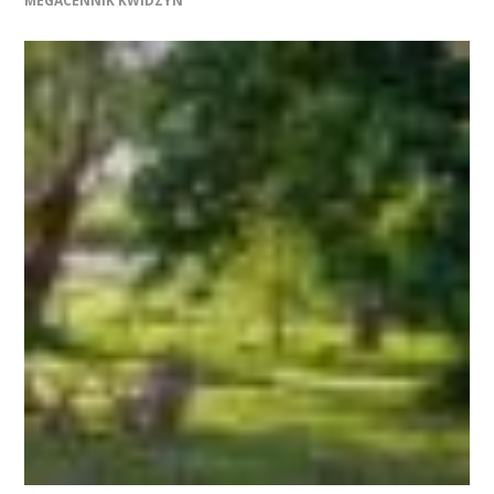
MEGACENNIK KWIDZYN