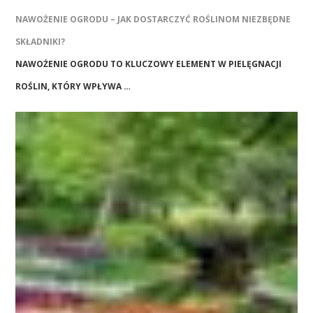
NAWOŻENIE OGRODU – JAK DOSTARCZYĆ ROŚLINOM NIEZBĘDNE
SKŁADNIKI?
NAWOŻENIE OGRODU TO KLUCZOWY ELEMENT W PIELĘGNACJI
ROŚLIN, KTÓRY WPŁYWA …