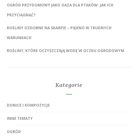
OGRÓD PRZYDOMOWY JAKO OAZA DLA PTAKÓW: JAK ICH
PRZYCIĄGNĄĆ?
ROŚLINY OZDOBNE NA SKARPIE – PIĘKNO W TRUDNYCH
WARUNKACH
ROŚLINY, KTÓRE OCZYSZCZAJĄ WODĘ W OCZKU OGRODOWYM
Kategorie
DONICE I KOMPOZYCJE
INNE TEMATY
OGRÓD