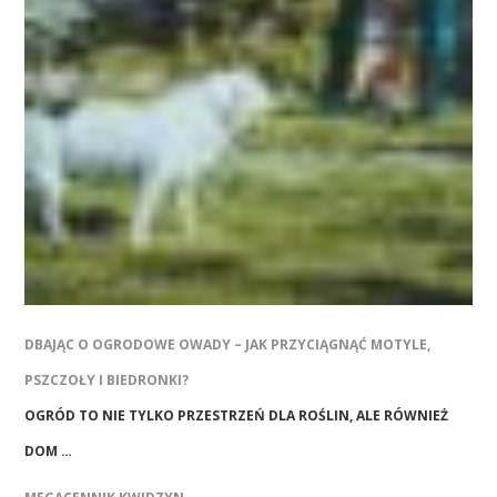
DBAJĄC O OGRODOWE OWADY – JAK PRZYCIĄGNĄĆ MOTYLE,
PSZCZOŁY I BIEDRONKI?
OGRÓD TO NIE TYLKO PRZESTRZEŃ DLA ROŚLIN, ALE RÓWNIEŻ
DOM …