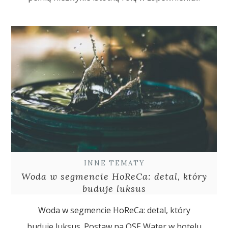
INNE TEMATY
Woda w segmencie HoReCa: detal, który
buduje luksus
Woda w segmencie HoReCa: detal, który
buduje luksus. Postaw na OSE Water w hotelu