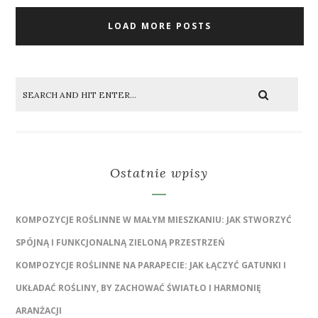
LOAD MORE POSTS
Ostatnie wpisy
KOMPOZYCJE ROŚLINNE W MAŁYM MIESZKANIU: JAK STWORZYĆ
SPÓJNĄ I FUNKCJONALNĄ ZIELONĄ PRZESTRZEŃ
KOMPOZYCJE ROŚLINNE NA PARAPECIE: JAK ŁĄCZYĆ GATUNKI I
UKŁADAĆ ROŚLINY, BY ZACHOWAĆ ŚWIATŁO I HARMONIĘ
ARANŻACJI