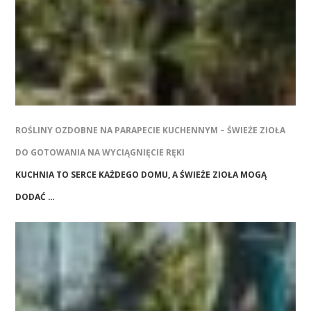
ROŚLINY OZDOBNE NA PARAPECIE KUCHENNYM – ŚWIEŻE ZIOŁA
DO GOTOWANIA NA WYCIĄGNIĘCIE RĘKI
KUCHNIA TO SERCE KAŻDEGO DOMU, A ŚWIEŻE ZIOŁA MOGĄ
DODAĆ …