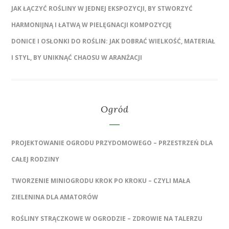
JAK ŁĄCZYĆ ROŚLINY W JEDNEJ EKSPOZYCJI, BY STWORZYĆ
HARMONIJNĄ I ŁATWĄ W PIELĘGNACJI KOMPOZYCJĘ
DONICE I OSŁONKI DO ROŚLIN: JAK DOBRAĆ WIELKOŚĆ, MATERIAŁ
I STYL, BY UNIKNĄĆ CHAOSU W ARANŻACJI
Ogród
PROJEKTOWANIE OGRODU PRZYDOMOWEGO – PRZESTRZEŃ DLA
CAŁEJ RODZINY
TWORZENIE MINIOGRODU KROK PO KROKU – CZYLI MAŁA
ZIELENINA DLA AMATORÓW
ROŚLINY STRĄCZKOWE W OGRODZIE – ZDROWIE NA TALERZU