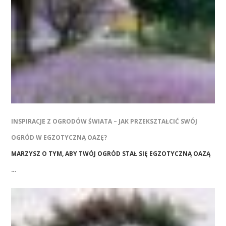
INSPIRACJE Z OGRODÓW ŚWIATA – JAK PRZEKSZTAŁCIĆ SWÓJ
OGRÓD W EGZOTYCZNĄ OAZĘ?
MARZYSZ O TYM, ABY TWÓJ OGRÓD STAŁ SIĘ EGZOTYCZNĄ OAZĄ
…