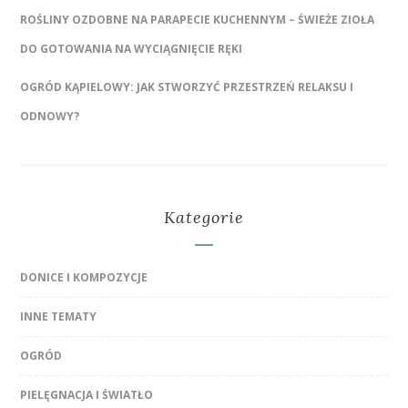
ROŚLINY OZDOBNE NA PARAPECIE KUCHENNYM – ŚWIEŻE ZIOŁA
DO GOTOWANIA NA WYCIĄGNIĘCIE RĘKI
OGRÓD KĄPIELOWY: JAK STWORZYĆ PRZESTRZEŃ RELAKSU I
ODNOWY?
Kategorie
DONICE I KOMPOZYCJE
INNE TEMATY
OGRÓD
PIELĘGNACJA I ŚWIATŁO