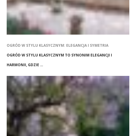
OGRÓD W STYLU KLASYCZNYM: ELEGANCJA I SYMETRIA
OGRÓD W STYLU KLASYCZNYM TO SYNONIM ELEGANCJI I
HARMONII, GDZIE …