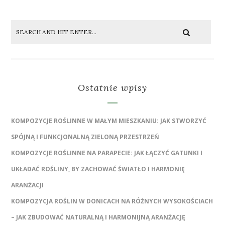
Ostatnie wpisy
KOMPOZYCJE ROŚLINNE W MAŁYM MIESZKANIU: JAK STWORZYĆ
SPÓJNĄ I FUNKCJONALNĄ ZIELONĄ PRZESTRZEŃ
KOMPOZYCJE ROŚLINNE NA PARAPECIE: JAK ŁĄCZYĆ GATUNKI I
UKŁADAĆ ROŚLINY, BY ZACHOWAĆ ŚWIATŁO I HARMONIĘ
ARANŻACJI
KOMPOZYCJA ROŚLIN W DONICACH NA RÓŻNYCH WYSOKOŚCIACH
– JAK ZBUDOWAĆ NATURALNĄ I HARMONIJNĄ ARANŻACJĘ