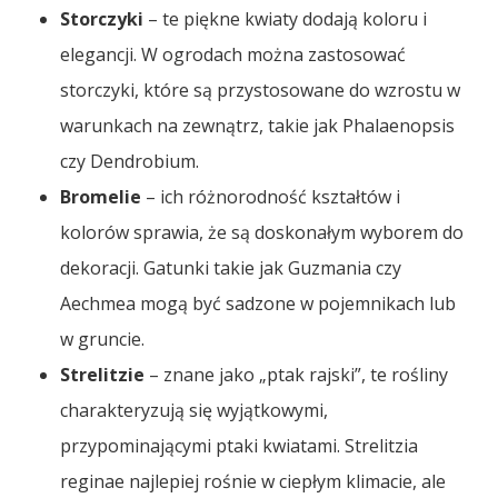
Storczyki
– te piękne kwiaty dodają koloru i
elegancji. W ogrodach można zastosować
storczyki, które są przystosowane do wzrostu w
warunkach na zewnątrz, takie jak Phalaenopsis
czy Dendrobium.
Bromelie
– ich różnorodność kształtów i
kolorów sprawia, że są doskonałym wyborem do
dekoracji. Gatunki takie jak Guzmania czy
Aechmea mogą być sadzone w pojemnikach lub
w gruncie.
Strelitzie
– znane jako „ptak rajski”, te rośliny
charakteryzują się wyjątkowymi,
przypominającymi ptaki kwiatami. Strelitzia
reginae najlepiej rośnie w ciepłym klimacie, ale