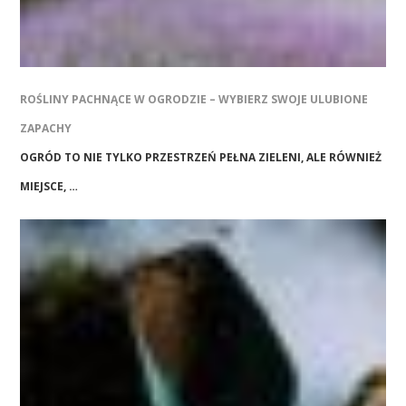
ROŚLINY PACHNĄCE W OGRODZIE – WYBIERZ SWOJE ULUBIONE
ZAPACHY
OGRÓD TO NIE TYLKO PRZESTRZEŃ PEŁNA ZIELENI, ALE RÓWNIEŻ
MIEJSCE, …