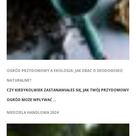
OGRÓD PRZYDOMOWY A EKOLOGIA: JAK DBAĆ O ŚRODOWISKO
NATURALNE?
CZY KIEDYKOLWIEK ZASTANAWIAŁEŚ SIĘ, JAK TWÓJ PRZYDOMOWY
OGRÓD MOŻE WPŁYWAĆ …
NIEDZIELA HANDLOWA 2024