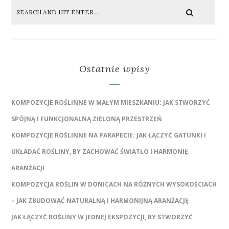
Ostatnie wpisy
KOMPOZYCJE ROŚLINNE W MAŁYM MIESZKANIU: JAK STWORZYĆ
SPÓJNĄ I FUNKCJONALNĄ ZIELONĄ PRZESTRZEŃ
KOMPOZYCJE ROŚLINNE NA PARAPECIE: JAK ŁĄCZYĆ GATUNKI I
UKŁADAĆ ROŚLINY, BY ZACHOWAĆ ŚWIATŁO I HARMONIĘ
ARANŻACJI
KOMPOZYCJA ROŚLIN W DONICACH NA RÓŻNYCH WYSOKOŚCIACH
– JAK ZBUDOWAĆ NATURALNĄ I HARMONIJNĄ ARANŻACJĘ
JAK ŁĄCZYĆ ROŚLINY W JEDNEJ EKSPOZYCJI, BY STWORZYĆ