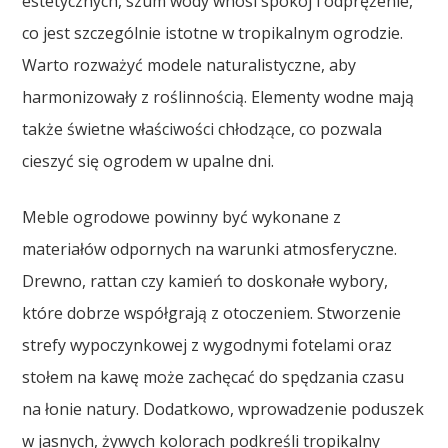
estetycznych, szum wody wnosi spokój i odprężenie,
co jest szczególnie istotne w tropikalnym ogrodzie.
Warto rozważyć modele naturalistyczne, aby
harmonizowały z roślinnością. Elementy wodne mają
także świetne właściwości chłodzące, co pozwala
cieszyć się ogrodem w upalne dni.
Meble ogrodowe powinny być wykonane z
materiałów odpornych na warunki atmosferyczne.
Drewno, rattan czy kamień to doskonałe wybory,
które dobrze współgrają z otoczeniem. Stworzenie
strefy wypoczynkowej z wygodnymi fotelami oraz
stołem na kawę może zachęcać do spędzania czasu
na łonie natury. Dodatkowo, wprowadzenie poduszek
w jasnych, żywych kolorach podkreśli tropikalny