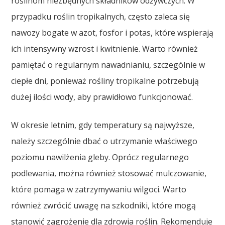
roślinom niezbędnych składników odżywczych. W
przypadku roślin tropikalnych, często zaleca się
nawozy bogate w azot, fosfor i potas, które wspierają
ich intensywny wzrost i kwitnienie. Warto również
pamiętać o regularnym nawadnianiu, szczególnie w
ciepłe dni, ponieważ rośliny tropikalne potrzebują
dużej ilości wody, aby prawidłowo funkcjonować.
W okresie letnim, gdy temperatury są najwyższe,
należy szczególnie dbać o utrzymanie właściwego
poziomu nawilżenia gleby. Oprócz regularnego
podlewania, można również stosować mulczowanie,
które pomaga w zatrzymywaniu wilgoci. Warto
również zwrócić uwagę na szkodniki, które mogą
stanowić zagrożenie dla zdrowia roślin. Rekomenduje