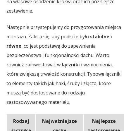
na właściwe osadzenie krokwi oraz ich późniejsze
zestawienie.
Następnie przystępujemy do przygotowania miejsca
montażu. Zaleca się, aby podłoże było
stabilne i
równe
, co jest podstawą do zapewnienia
bezpieczeństwa i funkcjonalności dachu. Warto
również zainwestować w
łączniki
i wzmocnienia,
które zwiększą trwałość konstrukcji. Typowe łączniki
to elementy takich jak haki, śruby i złącza, które
muszą być dostosowane do rodzaju
zastosowywanego materiału.
Rodzaj
Najważniejsze
Najlepsze
łącznika
cechy
zastosowanie