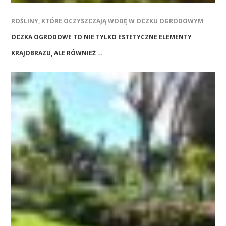
ROŚLINY, KTÓRE OCZYSZCZAJĄ WODĘ W OCZKU OGRODOWYM
OCZKA OGRODOWE TO NIE TYLKO ESTETYCZNE ELEMENTY
KRAJOBRAZU, ALE RÓWNIEŻ …