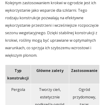
Kolejnym zastosowaniem krokwi w ogrodzie jest ich
wykorzystanie jako wsparcie dla szklarni. Tego
rodzaju konstrukcje pozwalają na efektywne
wykorzystanie przestrzeni i wcześniejsze rozpoczęcie
sezonu wegetacyjnego. Dzięki stabilnej konstrukcji z
krokwi, rośliny mogą być uprawiane w optymalnych
warunkach, co sprzyja ich szybszemu wzrostowi i
większym plonom.
Typ
Główne zalety
Zastosowanie
konstrukcji
Pergola
Tworzy cień,
Ogród
estetycznie
przydomowy,
podkreśla ogród,
taras