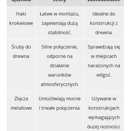
Haki
Łatwe w montażu,
Idealne do
krokwiowe
zapewniają dużą
konstrukcji z
stabilność.
drewna.
Śruby do
Silne połączenie,
Sprawdzają się
drewna
odporne na
w miejscach
działanie
narażonych na
warunków
wilgoć.
atmosferycznych.
Złącza
Umożliwiają mocne
Używane w
metalowe
i trwałe połączenia.
konstrukcjach
wymagających
dużej nośności.