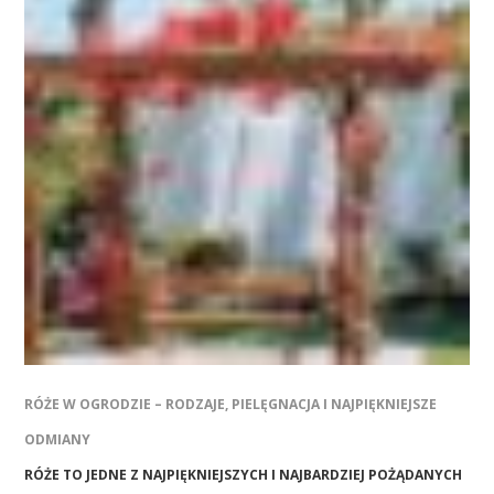
RÓŻE W OGRODZIE – RODZAJE, PIELĘGNACJA I NAJPIĘKNIEJSZE
ODMIANY
RÓŻE TO JEDNE Z NAJPIĘKNIEJSZYCH I NAJBARDZIEJ POŻĄDANYCH