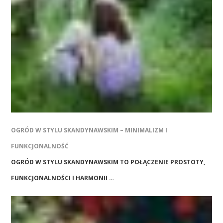
OGRÓD W STYLU SKANDYNAWSKIM – MINIMALIZM I
FUNKCJONALNOŚĆ
OGRÓD W STYLU SKANDYNAWSKIM TO POŁĄCZENIE PROSTOTY,
FUNKCJONALNOŚCI I HARMONII …