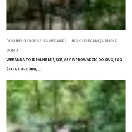
ROŚLINY OZDOBNE NA WERANDĘ – UROK I ELEGANCJA BLISKO
DOMU
WERANDA TO IDEALNE MIEJSCE, ABY WPROWADZIĆ DO SWOJEGO
ŻYCIA ODROBINĘ …