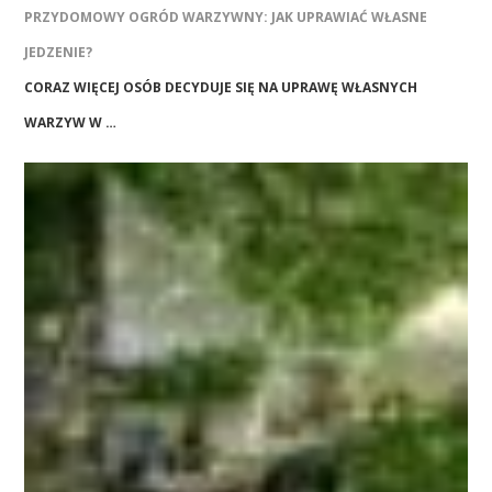
PRZYDOMOWY OGRÓD WARZYWNY: JAK UPRAWIAĆ WŁASNE
JEDZENIE?
CORAZ WIĘCEJ OSÓB DECYDUJE SIĘ NA UPRAWĘ WŁASNYCH
WARZYW W …