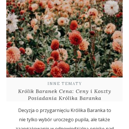
INNE TEMATY
Królik Baranek Cena: Ceny i Koszty
Posiadania Królika Baranka
Decyzja o przygarnięciu Królika Baranka to
nie tylko wybór uroczego pupila, ale także
zaangażowanie w odpowiedzialną opiekę nad