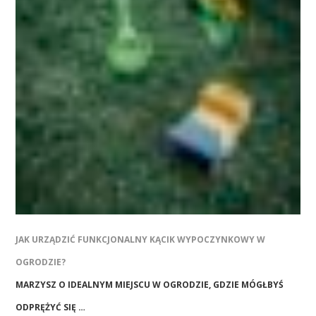
JAK URZĄDZIĆ FUNKCJONALNY KĄCIK WYPOCZYNKOWY W
OGRODZIE?
MARZYSZ O IDEALNYM MIEJSCU W OGRODZIE, GDZIE MÓGŁBYŚ
ODPRĘŻYĆ SIĘ …