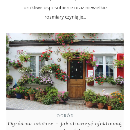
urokliwe usposobienie oraz niewielkie
rozmiary czynią je...
OGRÓD
Ogród na wietrze – jak stworzyć efektowną