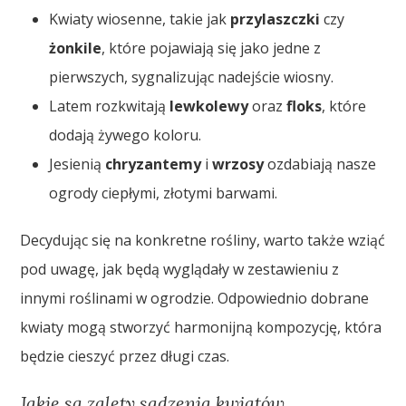
Kwiaty wiosenne, takie jak
przylaszczki
czy
żonkile
, które pojawiają się jako jedne z
pierwszych, sygnalizując nadejście wiosny.
Latem rozkwitają
lewkolewy
oraz
floks
, które
dodają żywego koloru.
Jesienią
chryzantemy
i
wrzosy
ozdabiają nasze
ogrody ciepłymi, złotymi barwami.
Decydując się na konkretne rośliny, warto także wziąć
pod uwagę, jak będą wyglądały w zestawieniu z
innymi roślinami w ogrodzie. Odpowiednio dobrane
kwiaty mogą stworzyć harmonijną kompozycję, która
będzie cieszyć przez długi czas.
Jakie są zalety sadzenia kwiatów