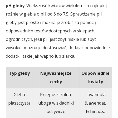
pH gleby
. Większość kwiatów wieloletnich najlepiej
rośnie w glebie o pH od 6 do 7.5. Sprawdzanie pH
gleby jest proste i można je zrobić za pomocą
odpowiednich testów dostępnych w sklepach
ogrodniczych. Jeśli pH jest zbyt niskie lub zbyt
wysokie, można je dostosować, dodając odpowiednie
dodatki, takie jak wapno lub siarka.
Typ gleby
Najważniejsze
Odpowiednie
cechy
kwiaty
Gleba
Przepuszczalna,
Lavandula
piaszczysta
uboga w składniki
(Lawenda),
odżywcze
Echinacea