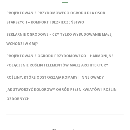
PROJEKTOWANIE PRZYDOMOWEGO OGRODU DLA OSÓB
STARSZYCH – KOMFORT I BEZPIECZEŃSTWO
SZKLARNIE OGRODOWE – CZY TYLKO WYBUDOWANIE MAŁEJ
WCHODZI W GRĘ?
PROJEKTOWANIE OGRODU PRZYDOMOWEGO – HARMONIJNE
POŁĄCZENIE ROŚLIN I ELEMENTÓW MAŁEJ ARCHITEKTURY
ROŚLINY, KTÓRE ODSTRASZAJĄ KOMARY I INNE OWADY
JAK STWORZYĆ KOLOROWY OGRÓD PEŁEN KWIATÓW I ROŚLIN
OZDOBNYCH