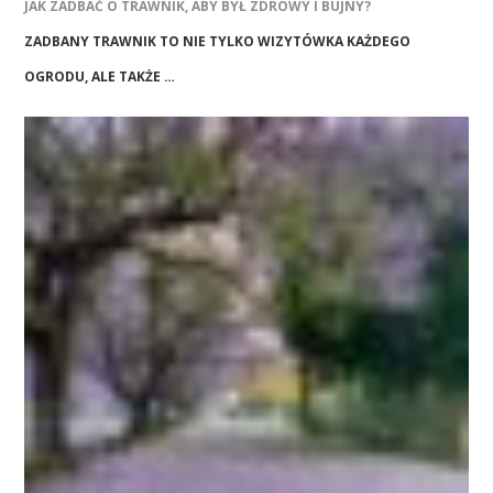
JAK ZADBAĆ O TRAWNIK, ABY BYŁ ZDROWY I BUJNY?
ZADBANY TRAWNIK TO NIE TYLKO WIZYTÓWKA KAŻDEGO
OGRODU, ALE TAKŻE …