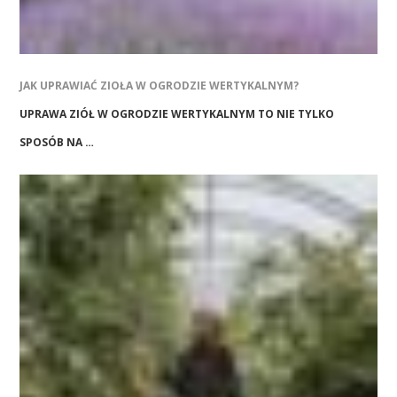
JAK UPRAWIAĆ ZIOŁA W OGRODZIE WERTYKALNYM?
UPRAWA ZIÓŁ W OGRODZIE WERTYKALNYM TO NIE TYLKO
SPOSÓB NA …