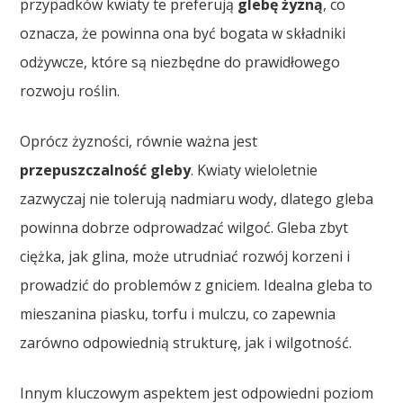
przypadków kwiaty te preferują
glebę żyzną
, co
oznacza, że powinna ona być bogata w składniki
odżywcze, które są niezbędne do prawidłowego
rozwoju roślin.
Oprócz żyzności, równie ważna jest
przepuszczalność gleby
. Kwiaty wieloletnie
zazwyczaj nie tolerują nadmiaru wody, dlatego gleba
powinna dobrze odprowadzać wilgoć. Gleba zbyt
ciężka, jak glina, może utrudniać rozwój korzeni i
prowadzić do problemów z gniciem. Idealna gleba to
mieszanina piasku, torfu i mulczu, co zapewnia
zarówno odpowiednią strukturę, jak i wilgotność.
Innym kluczowym aspektem jest odpowiedni poziom