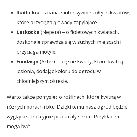
Rudbekia
– znana z intensywnie żółtych kwiatów,
które przyciągają owady zapylające.
Łaskotka
(Nepeta) – o fioletowych kwiatach,
doskonale sprawdza się w suchych miejscach i
przyciąga motyle.
Fundacja
(Aster) – piękne kwiaty, które kwitną
jesienią, dodając koloru do ogrodu w
chłodniejszym okresie.
Warto także pomyśleć o roślinach, które kwitną w
różnych porach roku. Dzięki temu nasz ogród będzie
wyglądał atrakcyjnie przez cały sezon. Przykładem
mogą być: