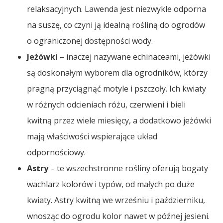
relaksacyjnych. Lawenda jest niezwykle odporna
na suszę, co czyni ją idealną rośliną do ogrodów
o ograniczonej dostępności wody.
Jeżówki
– inaczej nazywane echinaceami, jeżówki
są doskonałym wyborem dla ogrodników, którzy
pragną przyciągnąć motyle i pszczoły. Ich kwiaty
w różnych odcieniach różu, czerwieni i bieli
kwitną przez wiele miesięcy, a dodatkowo jeżówki
mają właściwości wspierające układ
odpornościowy.
Astry
– te wszechstronne rośliny oferują bogaty
wachlarz kolorów i typów, od małych po duże
kwiaty. Astry kwitną we wrześniu i październiku,
wnosząc do ogrodu kolor nawet w późnej jesieni.