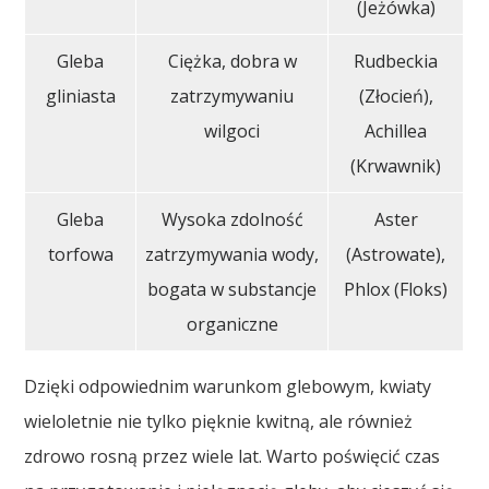
(Jeżówka)
Gleba
Ciężka, dobra w
Rudbeckia
gliniasta
zatrzymywaniu
(Złocień),
wilgoci
Achillea
(Krwawnik)
Gleba
Wysoka zdolność
Aster
torfowa
zatrzymywania wody,
(Astrowate),
bogata w substancje
Phlox (Floks)
organiczne
Dzięki odpowiednim warunkom glebowym, kwiaty
wieloletnie nie tylko pięknie kwitną, ale również
zdrowo rosną przez wiele lat. Warto poświęcić czas