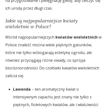
na przygotowanie i pielęgnację gleby, aby cieszyć się
ich urodą przez długi czas.
Jakie są najpopularniejsze kwiaty
wieloletnie w Polsce?
Wśród najpopularniejszych
kwiatów wieloletnich
w
Polsce znaleźć można wiele pięknych gatunków,
które nie tylko wzbogacają estetykę ogrodu, ale
również przyciągają różne owady, co sprzyja
bioróżnorodności. Do czołówki kwiatów wieloletnich
zalicza się:
Lawenda
– ten aromatyczny kwiat o
intensywnym zapachu jest znany nie tylko z
pięknych, fioletowych kwiatów, ale i właściwości