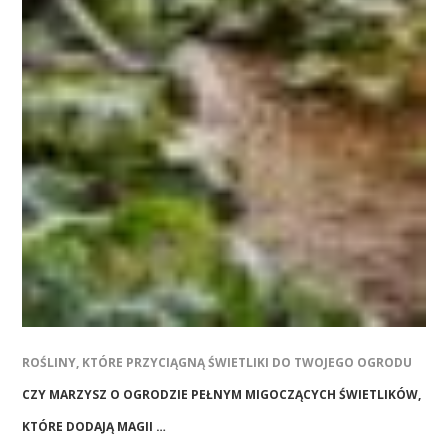
ROŚLINY, KTÓRE PRZYCIĄGNĄ ŚWIETLIKI DO TWOJEGO OGRODU
CZY MARZYSZ O OGRODZIE PEŁNYM MIGOCZĄCYCH ŚWIETLIKÓW,
KTÓRE DODAJĄ MAGII …