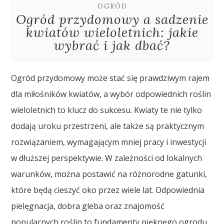
OGRÓD
Ogród przydomowy a sadzenie
kwiatów wieloletnich: jakie
wybrać i jak dbać?
Ogród przydomowy może stać się prawdziwym rajem
dla miłośników kwiatów, a wybór odpowiednich roślin
wieloletnich to klucz do sukcesu. Kwiaty te nie tylko
dodają uroku przestrzeni, ale także są praktycznym
rozwiązaniem, wymagającym mniej pracy i inwestycji
w dłuższej perspektywie. W zależności od lokalnych
warunków, można postawić na różnorodne gatunki,
które będą cieszyć oko przez wiele lat. Odpowiednia
pielęgnacja, dobra gleba oraz znajomość
popularnych roślin to fundamenty pięknego ogrodu,