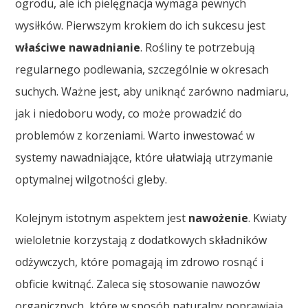
ogrodu, ale ich pielęgnacja wymaga pewnych
wysiłków. Pierwszym krokiem do ich sukcesu jest
właściwe nawadnianie
. Rośliny te potrzebują
regularnego podlewania, szczególnie w okresach
suchych. Ważne jest, aby uniknąć zarówno nadmiaru,
jak i niedoboru wody, co może prowadzić do
problemów z korzeniami. Warto inwestować w
systemy nawadniające, które ułatwiają utrzymanie
optymalnej wilgotności gleby.
Kolejnym istotnym aspektem jest
nawożenie
. Kwiaty
wieloletnie korzystają z dodatkowych składników
odżywczych, które pomagają im zdrowo rosnąć i
obficie kwitnąć. Zaleca się stosowanie nawozów
organicznych, które w sposób naturalny poprawiają