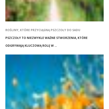
ROŚLINY, KTÓRE PRZYCIĄGNĄ PSZCZOŁY DO SADU
PSZCZOŁY TO NIEZWYKLE WAŻNE STWORZENIA, KTÓRE
ODGRYWAJĄ KLUCZOWĄ ROLĘ W …