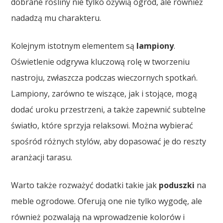
dobrane rośliny nie tylko ożywią ogród, ale również
nadadzą mu charakteru.
Kolejnym istotnym elementem są
lampiony
.
Oświetlenie odgrywa kluczową rolę w tworzeniu
nastroju, zwłaszcza podczas wieczornych spotkań.
Lampiony, zarówno te wiszące, jak i stojące, mogą
dodać uroku przestrzeni, a także zapewnić subtelne
światło, które sprzyja relaksowi. Można wybierać
spośród różnych stylów, aby dopasować je do reszty
aranżacji tarasu.
Warto także rozważyć dodatki takie jak
poduszki
na
meble ogrodowe. Oferują one nie tylko wygodę, ale
również pozwalają na wprowadzenie kolorów i