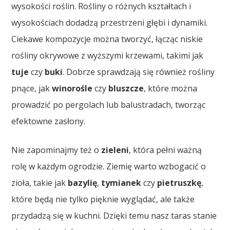
wysokości roślin. Rośliny o różnych kształtach i
wysokościach dodadzą przestrzeni głębi i dynamiki.
Ciekawe kompozycje można tworzyć, łącząc niskie
rośliny okrywowe z wyższymi krzewami, takimi jak
tuje
czy
buki
. Dobrze sprawdzają się również rośliny
pnące, jak
winorośle
czy
bluszcze
, które można
prowadzić po pergolach lub balustradach, tworząc
efektowne zasłony.
Nie zapominajmy też o
zieleni
, która pełni ważną
rolę w każdym ogrodzie. Ziemię warto wzbogacić o
zioła, takie jak
bazylię
,
tymianek
czy
pietruszkę
,
które będą nie tylko pięknie wyglądać, ale także
przydadzą się w kuchni. Dzięki temu nasz taras stanie