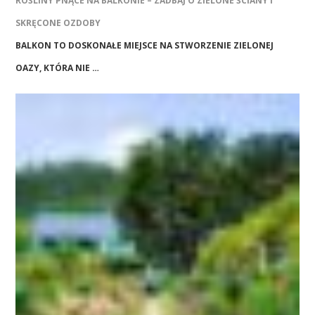
ROŚLINY PNĄCE NA BALKONIE – ZADBAJ O ZIELONE ŚCIANY I
SKRĘCONE OZDOBY
BALKON TO DOSKONAŁE MIEJSCE NA STWORZENIE ZIELONEJ
OAZY, KTÓRA NIE …