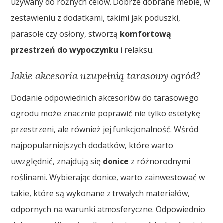
używany do różnych celów. Dobrze dobrane meble, w
zestawieniu z dodatkami, takimi jak poduszki,
parasole czy osłony, stworzą
komfortową
przestrzeń do wypoczynku
i relaksu.
Jakie akcesoria uzupełnią tarasowy ogród?
Dodanie odpowiednich akcesoriów do tarasowego
ogrodu może znacznie poprawić nie tylko estetykę
przestrzeni, ale również jej funkcjonalność. Wśród
najpopularniejszych dodatków, które warto
uwzględnić, znajdują się
donice
z różnorodnymi
roślinami. Wybierając donice, warto zainwestować w
takie, które są wykonane z trwałych materiałów,
odpornych na warunki atmosferyczne. Odpowiednio