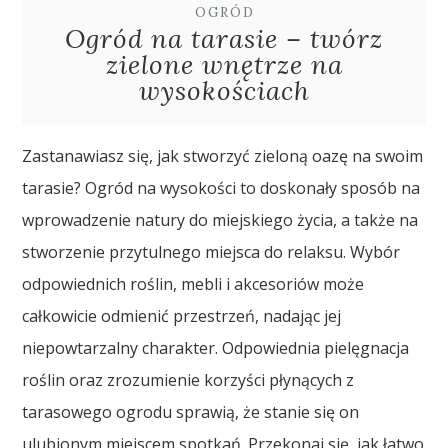
OGRÓD
Ogród na tarasie – twórz
zielone wnętrze na
wysokościach
Zastanawiasz się, jak stworzyć zieloną oazę na swoim
tarasie? Ogród na wysokości to doskonały sposób na
wprowadzenie natury do miejskiego życia, a także na
stworzenie przytulnego miejsca do relaksu. Wybór
odpowiednich roślin, mebli i akcesoriów może
całkowicie odmienić przestrzeń, nadając jej
niepowtarzalny charakter. Odpowiednia pielęgnacja
roślin oraz zrozumienie korzyści płynących z
tarasowego ogrodu sprawią, że stanie się on
ulubionym miejscem spotkań. Przekonaj się, jak łatwo