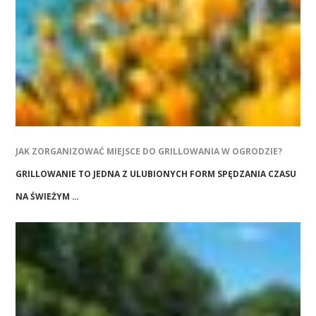
JAK ZORGANIZOWAĆ MIEJSCE DO GRILLOWANIA W OGRODZIE?
GRILLOWANIE TO JEDNA Z ULUBIONYCH FORM SPĘDZANIA CZASU
NA ŚWIEŻYM …