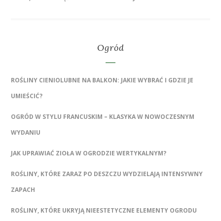
Ogród
ROŚLINY CIENIOLUBNE NA BALKON: JAKIE WYBRAĆ I GDZIE JE
UMIEŚCIĆ?
OGRÓD W STYLU FRANCUSKIM – KLASYKA W NOWOCZESNYM
WYDANIU
JAK UPRAWIAĆ ZIOŁA W OGRODZIE WERTYKALNYM?
ROŚLINY, KTÓRE ZARAZ PO DESZCZU WYDZIELAJĄ INTENSYWNY
ZAPACH
ROŚLINY, KTÓRE UKRYJĄ NIEESTETYCZNE ELEMENTY OGRODU