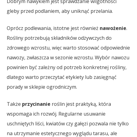
Dobrym nawykiem jest sprawdzanie wilgotności
gleby przed podlaniem, aby uniknąć przelania.
Oprócz podlewania, istotne jest również
nawożenie
.
Rośliny potrzebują składników odżywczych do
zdrowego wzrostu, więc warto stosować odpowiednie
nawozy, zwłaszcza w sezonie wzrostu. Wybór nawozu
powinien być zależny od potrzeb konkretnej rośliny,
dlatego warto przeczytać etykiety lub zasięgnąć
porady w sklepie ogrodniczym.
Także
przycinanie
roślin jest praktyką, która
wspomaga ich rozwój. Regularne usuwanie
uschniętych liści, kwiatów czy gałęzi pozwala nie tylko
na utrzymanie estetycznego wyglądu tarasu, ale