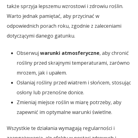
także sprzyja lepszemu wzrostowi i zdrowiu roślin.
Warto jednak pamiętać, aby przycinać w
odpowiednich porach roku, zgodnie z zaleceniami
dotyczącymi danego gatunku.
Obserwuj
warunki atmosferyczne
, aby chronić
rośliny przed skrajnymi temperaturami, zarówno
mrozem, jak i upałem.
Osłaniaj rośliny przed wiatrem i słońcem, stosując
osłony lub przenośne donice.
Zmieniaj miejsce roślin w miarę potrzeby, aby
zapewnić im optymalne warunki świetlne.
Wszystkie te działania wymagają regularności i
zaangażowania, ale efekty w postaci zdrowych i