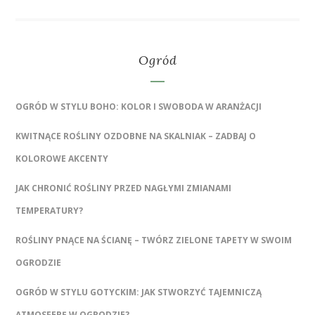
Ogród
OGRÓD W STYLU BOHO: KOLOR I SWOBODA W ARANŻACJI
KWITNĄCE ROŚLINY OZDOBNE NA SKALNIAK – ZADBAJ O
KOLOROWE AKCENTY
JAK CHRONIĆ ROŚLINY PRZED NAGŁYMI ZMIANAMI
TEMPERATURY?
ROŚLINY PNĄCE NA ŚCIANĘ – TWÓRZ ZIELONE TAPETY W SWOIM
OGRODZIE
OGRÓD W STYLU GOTYCKIM: JAK STWORZYĆ TAJEMNICZĄ
ATMOSFERĘ W OGRODZIE?