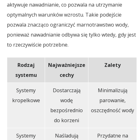
aktywuje nawadnianie, co pozwala na utrzymanie
optymalnych warunków wzrostu. Takie podejście
pozwala znacząco ograniczyć marnotrawstwo wody,
ponieważ nawadnianie odbywa się tylko wtedy, gdy jest
to rzeczywiście potrzebne.
Rodzaj
Najważniejsze
Zalety
systemu
cechy
Systemy
Dostarczają
Minimalizują
kropelkowe
wodę
parowanie,
bezpośrednio
oszczędność wody
do korzeni
Systemy
Naśladują
Przydatne na