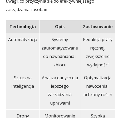
uwagi, co przyczynia się do efektywniejszego
zarządzania zasobami.
Technologia
Opis
Zastosowanie
Automatyzacja
Systemy
Redukcja pracy
zautomatyzowane
ręcznej,
do nawadniania i
zwiększenie
zbioru
wydajności
Sztuczna
Analiza danych dla
Optymalizacja
inteligencja
lepszego
nawożenia i
zarządzania
ochrony roślin
uprawami
Drony
Monitorowanie
Szybka