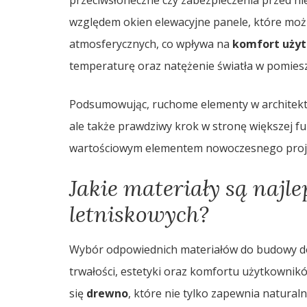
przeciwsłoneczne czy zabezpieczenia przed ni
względem okien elewacyjne panele, które mo
atmosferycznych, co wpływa na
komfort uży
temperaturę oraz natężenie światła w pomiesz
Podsumowując, ruchome elementy w architektu
ale także prawdziwy krok w stronę większej fu
wartościowym elementem nowoczesnego proje
Jakie materiały są naj
letniskowych?
Wybór odpowiednich materiałów do budowy do
trwałości, estetyki oraz komfortu użytkownikó
się
drewno
, które nie tylko zapewnia natural