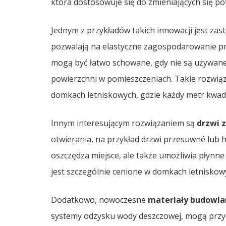
która dostosowuje się do zmieniających się p
Jednym z przykładów takich innowacji jest za
pozwalają na elastyczne zagospodarowanie prze
mogą być łatwo schowane, gdy nie są używane
powierzchni w pomieszczeniach. Takie rozwiąz
domkach letniskowych, gdzie każdy metr kwad
Innym interesującym rozwiązaniem są
drzwi 
otwierania, na przykład drzwi przesuwné lub 
oszczędza miejsce, ale także umożliwia płynne
jest szczególnie cenione w domkach letniskowy
Dodatkowo, nowoczesne
materiały budowla
systemy odzysku wody deszczowej, mogą przyc