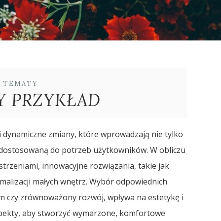
E TEMATY
Y PRZYKŁAD
 dynamiczne zmiany, które wprowadzają nie tylko
 dostosowaną do potrzeb użytkowników. W obliczu
trzeniami, innowacyjne rozwiązania, takie jak
ymalizacji małych wnętrz. Wybór odpowiednich
zm czy zrównoważony rozwój, wpływa na estetykę i
aspekty, aby stworzyć wymarzone, komfortowe