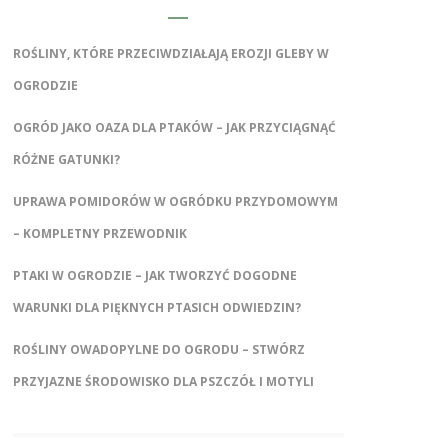
ROŚLINY, KTÓRE PRZECIWDZIAŁAJĄ EROZJI GLEBY W
OGRODZIE
OGRÓD JAKO OAZA DLA PTAKÓW – JAK PRZYCIĄGNĄĆ
RÓŻNE GATUNKI?
UPRAWA POMIDORÓW W OGRÓDKU PRZYDOMOWYM
– KOMPLETNY PRZEWODNIK
PTAKI W OGRODZIE – JAK TWORZYĆ DOGODNE
WARUNKI DLA PIĘKNYCH PTASICH ODWIEDZIN?
ROŚLINY OWADOPYLNE DO OGRODU – STWÓRZ
PRZYJAZNE ŚRODOWISKO DLA PSZCZÓŁ I MOTYLI