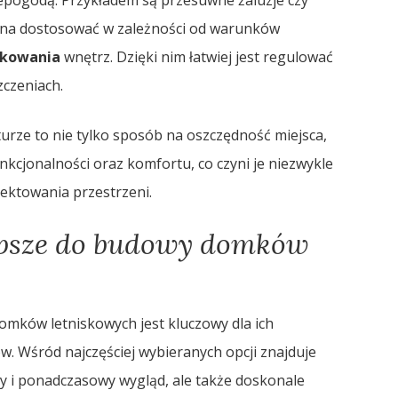
epogodą. Przykładem są przesuwne żaluzje czy
żna dostosować w zależności od warunków
tkowania
wnętrz. Dzięki nim łatwiej jest regulować
czeniach.
rze to nie tylko sposób na oszczędność miejsca,
nkcjonalności oraz komfortu, co czyni je niezwykle
ktowania przestrzeni.
lepsze do budowy domków
mków letniskowych jest kluczowy dla ich
w. Wśród najczęściej wybieranych opcji znajduje
ny i ponadczasowy wygląd, ale także doskonale