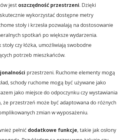
tów jest
oszczędność przestrzeni
. Dzięki
 skutecznie wykorzystać dostępne metry
chome stoły i krzesła pozwalają na dostosowanie
meralnych spotkań po większe wydarzenia.
 stoły czy łóżka, umożliwiają swobodne
żących potrzeb mieszkańców.
jonalności
przestrzeni. Ruchome elementy mogą
zykład, schody ruchome mogą być używane jako
razem jako miejsce do odpoczynku czy wystawiania
a, że przestrzeń może być adaptowana do różnych
komplikowanych zmian w wyposażeniu.
nież pełnić
dodatkowe funkcje
, takie jak osłony