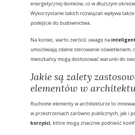
energetycznej domków, co w dłuższym okresie p
Wykorzystanie takich rozwiązań wpływa takż
podejście do budownictwa.
Na koniec, warto zwrócić uwagę na
intelige
umożliwiają zdalne sterowanie oświetleniem, 
mieszkańcy mogą dostosować warunki do swoi
Jakie są zalety zastos
elementów w architektu
Ruchome elementy w architekturze to innowacy
w przestrzeniach zarówno publicznych, jak i 
korzyści
, które mogą znacznie podnieść komf