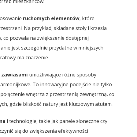
otrzeb mieszkańców.
stosowanie
ruchomych elementów
, które
strzeni. Na przykład, składane stoły i krzesła
, co pozwala na zwiększenie dostępnej
anie jest szczególnie przydatne w mniejszych
ratowy ma znaczenie.
z zawiasami
umożliwiające różne sposoby
harmonijkowe. To innowacyjne podejście nie tylko
 połączenie wnętrza z przestrzenią zewnętrzną, co
ch, gdzie bliskość natury jest kluczowym atutem.
ne
i technologie, takie jak panele słoneczne czy
zynić się do zwiększenia efektywności