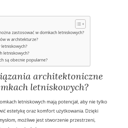
e można zastosować w domkach letniskowych?
tów w architekturze?
 letniskowych?
h letniskowych?
ch są obecnie popularne?
iązania architektoniczne
mkach letniskowych?
omkach letniskowych mają potencjał, aby nie tylko
wić estetykę oraz komfort użytkowania. Dzięki
słom, możliwe jest stworzenie przestrzeni,