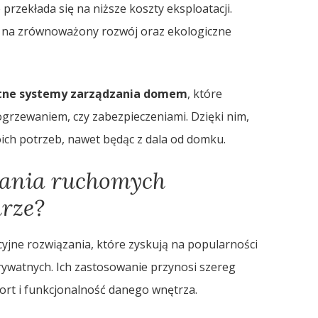
rzekłada się na niższe koszty eksploatacji.
e na zrównoważony rozwój oraz ekologiczne
ntne systemy zarządzania domem
, które
ogrzewaniem, czy zabezpieczeniami. Dzięki nim,
ch potrzeb, nawet będąc z dala od domku.
owania ruchomych
rze?
jne rozwiązania, które zyskują na popularności
prywatnych. Ich zastosowanie przynosi szereg
ort i funkcjonalność danego wnętrza.