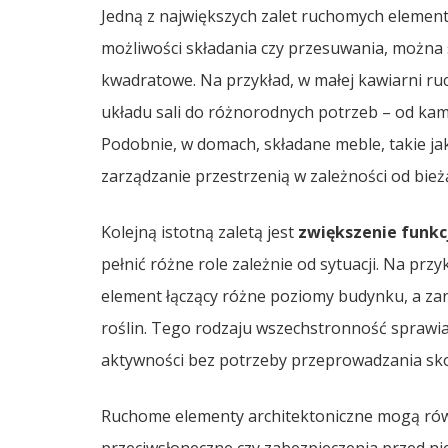
Jedną z największych zalet ruchomych elemen
możliwości składania czy przesuwania, można
kwadratowe. Na przykład, w małej kawiarni ru
układu sali do różnorodnych potrzeb – od ka
Podobnie, w domach, składane meble, takie jak
zarządzanie przestrzenią w zależności od bie
Kolejną istotną zaletą jest
zwiększenie funkc
pełnić różne role zależnie od sytuacji. Na pr
element łączący różne poziomy budynku, a za
roślin. Tego rodzaju wszechstronność sprawi
aktywności bez potrzeby przeprowadzania s
Ruchome elementy architektoniczne mogą rów