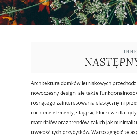
INN
NASTĘPN
Architektura domków letniskowych przechodzi
nowoczesny design, ale także funkcjonalność
rosnącego zainteresowania elastycznymi przes
ruchome elementy, stają się kluczowe dla opt
materiałów oraz trendów, takich jak minimali
trwałość tych przybytków. Warto zgłębić te 