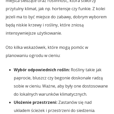
miejsca siedzące oraz roślinność, która stworzy
przytulny klimat, jak np. hortensje czy funkie. Z kolei
jeżeli ma to być miejsce do zabawy, dobrym wyborem
będą niskie krzewy i rośliny, które zniosą
intensywniejsze użytkowanie.
Oto kilka wskazówek, które mogą pomóc w
planowaniu ogrodu w cieniu:
Wybór odpowiednich roślin:
Rośliny takie jak
paprocie, bluszcz czy begonie doskonale radzą
sobie w cieniu. Ważne, aby były one dostosowane
do lokalnych warunków klimatycznych.
Ułożenie przestrzeni:
Zastanów się nad
układem ścieżek i przestrzeni do siedzenia.