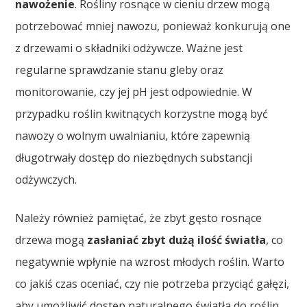
nawożenie
. Rośliny rosnące w cieniu drzew mogą
potrzebować mniej nawozu, ponieważ konkurują one
z drzewami o składniki odżywcze. Ważne jest
regularne sprawdzanie stanu gleby oraz
monitorowanie, czy jej pH jest odpowiednie. W
przypadku roślin kwitnących korzystne mogą być
nawozy o wolnym uwalnianiu, które zapewnią
długotrwały dostęp do niezbędnych substancji
odżywczych.
Należy również pamiętać, że zbyt gęsto rosnące
drzewa mogą
zasłaniać zbyt dużą ilość światła
, co
negatywnie wpłynie na wzrost młodych roślin. Warto
co jakiś czas oceniać, czy nie potrzeba przyciąć gałęzi,
aby umożliwić dostęp naturalnego światła do roślin.