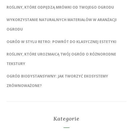
ROŚLINY, KTÓRE ODPĘDZĄ MRÓWKI OD TWOJEGO OGRODU
WYKORZYSTANIE NATURALNYCH MATERIAŁÓW W ARANŻACJI
OGRODU
OGRÓD W STYLU RETRO: POWRÓT DO KLASYCZNEJ ESTETYKI
ROŚLINY, KTÓRE UROZMAICĄ TWÓJ OGRÓD O RÓŻNORODNE
TEKSTURY
OGRÓD BIODYSTANSYWNY: JAK TWORZYĆ EKOSYSTEMY
ZRÓWNOWAŻONE?
Kategorie