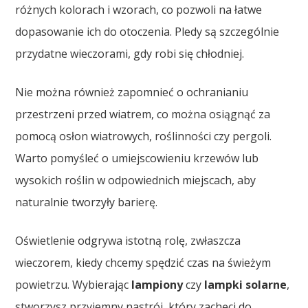
różnych kolorach i wzorach, co pozwoli na łatwe
dopasowanie ich do otoczenia. Pledy są szczególnie
przydatne wieczorami, gdy robi się chłodniej.
Nie można również zapomnieć o ochranianiu
przestrzeni przed wiatrem, co można osiągnąć za
pomocą osłon wiatrowych, roślinności czy pergoli.
Warto pomyśleć o umiejscowieniu krzewów lub
wysokich roślin w odpowiednich miejscach, aby
naturalnie tworzyły barierę.
Oświetlenie odgrywa istotną rolę, zwłaszcza
wieczorem, kiedy chcemy spędzić czas na świeżym
powietrzu. Wybierając
lampiony
czy
lampki solarne
,
stworzysz przyjemny nastrój, który zachęci do