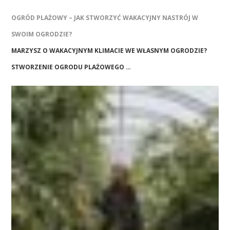
OGRÓD PLAŻOWY – JAK STWORZYĆ WAKACYJNY NASTRÓJ W
SWOIM OGRODZIE?
MARZYSZ O WAKACYJNYM KLIMACIE WE WŁASNYM OGRODZIE?
STWORZENIE OGRODU PLAŻOWEGO …