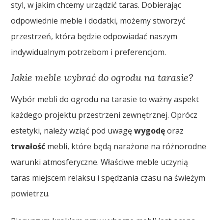
styl, w jakim chcemy urządzić taras. Dobierając
odpowiednie meble i dodatki, możemy stworzyć
przestrzeń, która będzie odpowiadać naszym
indywidualnym potrzebom i preferencjom.
Jakie meble wybrać do ogrodu na tarasie?
Wybór mebli do ogrodu na tarasie to ważny aspekt
każdego projektu przestrzeni zewnętrznej. Oprócz
estetyki, należy wziąć pod uwagę
wygodę
oraz
trwałość
mebli, które będą narażone na różnorodne
warunki atmosferyczne. Właściwe meble uczynią
taras miejscem relaksu i spędzania czasu na świeżym
powietrzu.