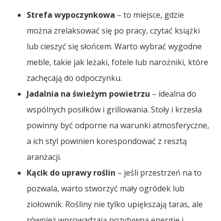
Strefa wypoczynkowa
– to miejsce, gdzie
można zrelaksować się po pracy, czytać książki
lub cieszyć się słońcem. Warto wybrać wygodne
meble, takie jak leżaki, fotele lub narożniki, które
zachęcają do odpoczynku.
Jadalnia na świeżym powietrzu
– idealna do
wspólnych posiłków i grillowania. Stoły i krzesła
powinny być odporne na warunki atmosferyczne,
a ich styl powinien korespondować z resztą
aranżacji.
Kącik do uprawy roślin
– jeśli przestrzeń na to
pozwala, warto stworzyć mały ogródek lub
ziołownik. Rośliny nie tylko upiększają taras, ale
również wprowadzają pozytywną energię i