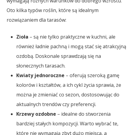
wymagają różnych warunków do dobrego wzrostu.
Oto kilka typów roślin, które są idealnym
rozwiązaniem dla tarasów:
Zioła
– są nie tylko praktyczne w kuchni, ale
również ładnie pachną i mogą stać się atrakcyjną
ozdobą. Doskonale sprawdzają się na
słonecznych tarasach.
Kwiaty jednoroczne
– oferują szeroką gamę
kolorów i kształtów, a ich cykl życia sprawia, że
można je zmieniać co sezon, dostosowując do
aktualnych trendów czy preferencji.
Krzewy ozdobne
– idealne do stworzenia
bardziej stałych kompozycji. Warto wybrać te,
które nie wymagają zbyt dużo miejsca, a