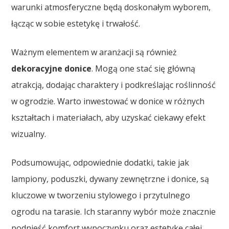
warunki atmosferyczne będą doskonałym wyborem,
łącząc w sobie estetykę i trwałość.
Ważnym elementem w aranżacji są również
dekoracyjne donice
. Mogą one stać się główną
atrakcją, dodając charaktery i podkreślając roślinność
w ogrodzie. Warto inwestować w donice w różnych
kształtach i materiałach, aby uzyskać ciekawy efekt
wizualny.
Podsumowując, odpowiednie dodatki, takie jak
lampiony, poduszki, dywany zewnętrzne i donice, są
kluczowe w tworzeniu stylowego i przytulnego
ogrodu na tarasie. Ich staranny wybór może znacznie
podnieść komfort wypoczynku oraz estetykę całej