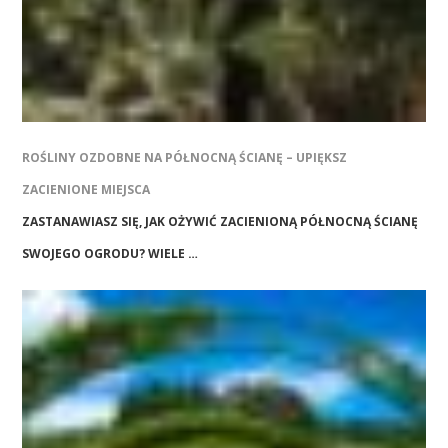
ROŚLINY OZDOBNE NA PÓŁNOCNĄ ŚCIANĘ – UPIĘKSZ
ZACIENIONE MIEJSCA
ZASTANAWIASZ SIĘ, JAK OŻYWIĆ ZACIENIONĄ PÓŁNOCNĄ ŚCIANĘ
SWOJEGO OGRODU? WIELE …