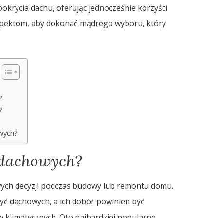
okrycia dachu, oferując jednocześnie korzyści
aspektom, aby dokonać mądrego wyboru, który
?
?
wych?
ć dachowych?
wych decyzji podczas budowy lub remontu domu.
yć dachowych, a ich dobór powinien być
klimatycznych. Oto najbardziej popularne