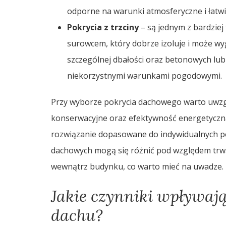
odporne na warunki atmosferyczne i łatw
Pokrycia z trzciny
– są jednym z bardziej
surowcem, który dobrze izoluje i może w
szczególnej dbałości oraz betonowych lub
niekorzystnymi warunkami pogodowymi.
Przy wyborze pokrycia dachowego warto uwzgl
konserwacyjne oraz efektywność energetyczną
rozwiązanie dopasowane do indywidualnych p
dachowych mogą się różnić pod względem trwał
wewnątrz budynku, co warto mieć na uwadze.
Jakie czynniki wpływaj
dachu?