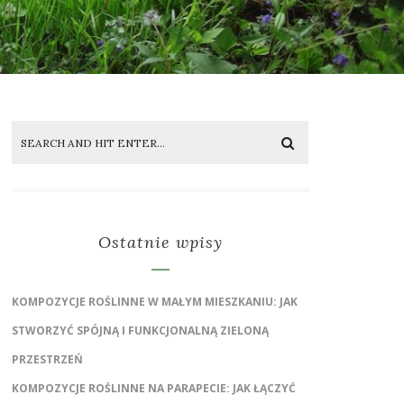
Ostatnie wpisy
KOMPOZYCJE ROŚLINNE W MAŁYM MIESZKANIU: JAK
STWORZYĆ SPÓJNĄ I FUNKCJONALNĄ ZIELONĄ
PRZESTRZEŃ
KOMPOZYCJE ROŚLINNE NA PARAPECIE: JAK ŁĄCZYĆ