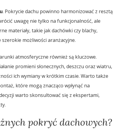
u
. Pokrycie dachu powinno harmonizować z resztą
rócić uwagę nie tylko na funkcjonalność, ale
e materiały, takie jak dachówki czy blachy,
e szerokie możliwości aranżacyjne.
arunki atmosferyczne również są kluczowe.
łanie promieni słonecznych, deszczu oraz wiatru,
ności ich wymiany w krótkim czasie. Warto także
ontaż, które mogą znacząco wpłynąć na
 decyzji warto skonsultować się z ekspertami,
ty.
różnych pokryć dachowych?