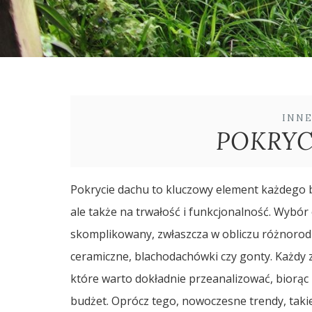
INN
POKRYC
Pokrycie dachu to kluczowy element każdego b
ale także na trwałość i funkcjonalność. Wyb
skomplikowany, zwłaszcza w obliczu różnorodn
ceramiczne, blachodachówki czy gonty. Każdy z
które warto dokładnie przeanalizować, biorąc p
budżet. Oprócz tego, nowoczesne trendy, takie