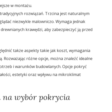
iejsze w montażu.
 tradycyjnych rozwiązań. Trzcina jest naturalnym
yglądać niezwykle malowniczo. Wymaga jednak
 drewnianych krawędzi, aby zabezpieczyć ją przed
ędnić także aspekty takie jak koszt, wymagania
. Rozważając różne opcje, można znaleźć idealne
otrzeb i warunków budowlanych. Opcje pokryć
ości, estetyki oraz wpływu na mikroklimat
ą na wybór pokrycia