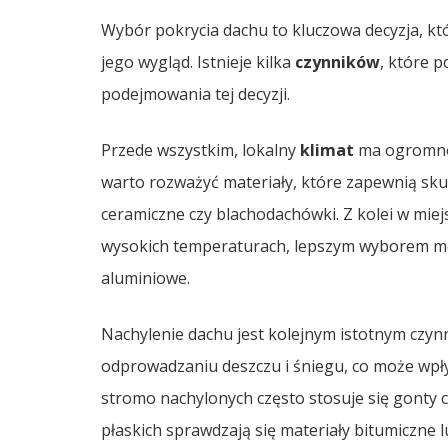
Wybór pokrycia dachu to kluczowa decyzja, k
jego wygląd. Istnieje kilka
czynników
, które 
podejmowania tej decyzji.
Przede wszystkim, lokalny
klimat
ma ogromne 
warto rozważyć materiały, które zapewnią sku
ceramiczne czy blachodachówki. Z kolei w mie
wysokich temperaturach, lepszym wyborem mogą
aluminiowe.
Nachylenie dachu jest kolejnym istotnym czyn
odprowadzaniu deszczu i śniegu, co może wpł
stromo nachylonych często stosuje się gonty
płaskich sprawdzają się materiały bitumiczn