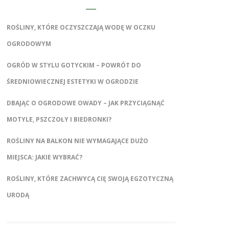
ROŚLINY, KTÓRE OCZYSZCZAJĄ WODĘ W OCZKU
OGRODOWYM
OGRÓD W STYLU GOTYCKIM – POWRÓT DO
ŚREDNIOWIECZNEJ ESTETYKI W OGRODZIE
DBAJĄC O OGRODOWE OWADY – JAK PRZYCIĄGNĄĆ
MOTYLE, PSZCZOŁY I BIEDRONKI?
ROŚLINY NA BALKON NIE WYMAGAJĄCE DUŻO
MIEJSCA: JAKIE WYBRAĆ?
ROŚLINY, KTÓRE ZACHWYCĄ CIĘ SWOJĄ EGZOTYCZNĄ
URODĄ