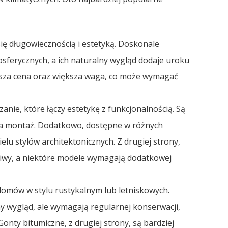
ię długowiecznością i estetyką. Doskonale
sferycznych, a ich naturalny wygląd dodaje uroku
sza cena oraz większa waga, co może wymagać
nie, które łączy estetykę z funkcjonalnością. Są
wia montaż. Dodatkowo, dostępne w różnych
elu stylów architektonicznych. Z drugiej strony,
liwy, a niektóre modele wymagają dodatkowej
domów w stylu rustykalnym lub letniskowych.
 wygląd, ale wymagają regularnej konserwacji,
onty bitumiczne, z drugiej strony, są bardziej