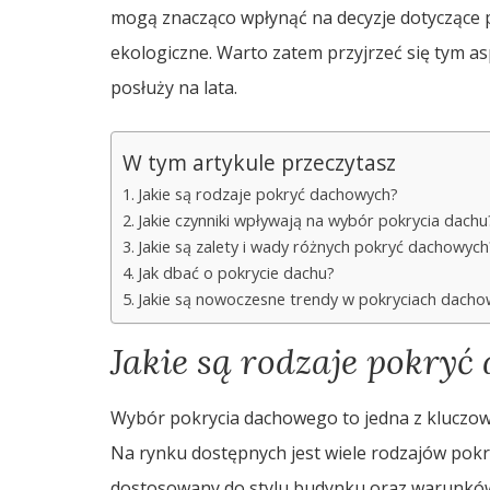
mogą znacząco wpłynąć na decyzje dotyczące p
ekologiczne. Warto zatem przyjrzeć się tym 
posłuży na lata.
W tym artykule przeczytasz
Jakie są rodzaje pokryć dachowych?
Jakie czynniki wpływają na wybór pokrycia dachu
Jakie są zalety i wady różnych pokryć dachowych
Jak dbać o pokrycie dachu?
Jakie są nowoczesne trendy w pokryciach dacho
Jakie są rodzaje pokry
Wybór pokrycia dachowego to jedna z kluczo
Na rynku dostępnych jest wiele rodzajów pokr
dostosowany do stylu budynku oraz warunków 