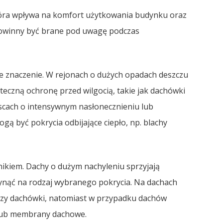
tóra wpływa na komfort użytkowania budynku oraz
powinny być brane pod uwagę podczas
znaczenie. W rejonach o dużych opadach deszczu
teczną ochronę przed wilgocią, takie jak dachówki
jscach o intensywnym nasłonecznieniu lub
 być pokrycia odbijające ciepło, np. blachy
nikiem. Dachy o dużym nachyleniu sprzyjają
ynąć na rodzaj wybranego pokrycia. Na dachach
 czy dachówki, natomiast w przypadku dachów
e lub membrany dachowe.