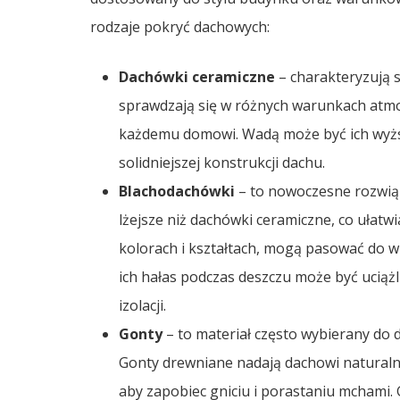
rodzaje pokryć dachowych:
Dachówki ceramiczne
– charakteryzują s
sprawdzają się w różnych warunkach atmo
każdemu domowi. Wadą może być ich wyż
solidniejszej konstrukcji dachu.
Blachodachówki
– to nowoczesne rozwiąza
lżejsze niż dachówki ceramiczne, co ułat
kolorach i kształtach, mogą pasować do wi
ich hałas podczas deszczu może być uciąż
izolacji.
Gonty
– to materiał często wybierany do 
Gonty drewniane nadają dachowi naturalny
aby zapobiec gniciu i porastaniu mchami. G