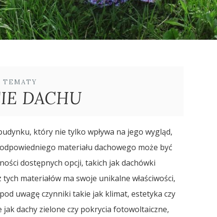
E TEMATY
IE DACHU
udynku, który nie tylko wpływa na jego wygląd,
ór odpowiedniego materiału dachowego może być
ości dostępnych opcji, takich jak dachówki
 tych materiałów ma swoje unikalne właściwości,
od uwagę czynniki takie jak klimat, estetyka czy
 jak dachy zielone czy pokrycia fotowoltaiczne,