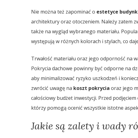
Nie można też zapominać o
estetyce budynk
architektury oraz otoczeniem. Należy zatem zw
także na wygląd wybranego materiału. Popularn
występują w różnych kolorach i stylach, co daj
Trwałość materiału oraz jego odporność na w
Pokrycia dachowe powinny być odporne na dzia
aby minimalizować ryzyko uszkodzeń i koniecz
zwrócić uwagę na
koszt pokrycia
oraz jego m
całościowy budżet inwestycji. Przed podjęciem
którzy pomogą ocenić wszystkie istotne aspek
Jakie są zalety i wady 