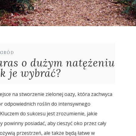
GRÓD
aras o dużym natężeniu
ak je wybrać?
ejsce na stworzenie zielonej oazy, która zachwyca
ór odpowiednich roślin do intensywnego
luczem do sukcesu jest zrozumienie, jakie
hy powinny posiadać, aby cieszyć oko przez cały
ożywią przestrzeń, ale także będą łatwe w