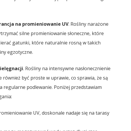
rancja na promieniowanie UV
. Rośliny narażone
trzymać silne promieniowanie słoneczne, które
erać gatunki, które naturalnie rosną w takich
iny egzotyczne.
ielęgnacji
. Rośliny na intensywne nasłonecznienie
e również być proste w uprawie, co sprawia, że są
 na regularne podlewanie. Poniżej przedstawiam
gania:
romieniowanie UV, doskonale nadaje się na tarasy