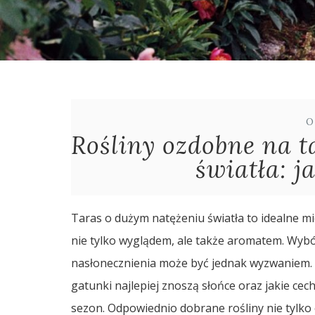
O
Rośliny ozdobne na t
światła: j
Taras o dużym natężeniu światła to idealne mi
nie tylko wyglądem, ale także aromatem. Wyb
nasłonecznienia może być jednak wyzwaniem. K
gatunki najlepiej znoszą słońce oraz jakie cec
sezon. Odpowiednio dobrane rośliny nie tylko 