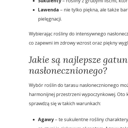
Sukulenty
– rośliny z grubymi liśćmi, k
Lawenda
– nie tylko piękna, ale także ba
pielęgnacji.
Wybierając rośliny do intensywnego nasłonecz
co zapewni im zdrowy wzrost oraz piękny wyglą
Jakie są najlepsze gatun
nasłonecznionego?
Wybór roślin do tarasu nasłonecznionego może
harmonijnej przestrzeni wypoczynkowej. Oto 
sprawdzą się w takich warunkach:
Agawy
– te sukulentne rośliny charaktery