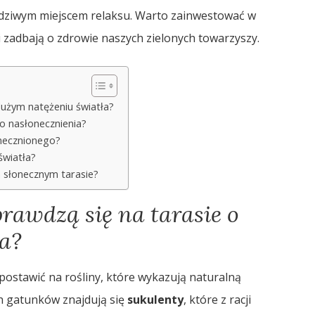
rawdziwym miejscem relaksu. Warto zainwestować w
 zadbają o zdrowie naszych zielonych towarzyszy.
 dużym natężeniu światła?
o nasłonecznienia?
onecznionego?
światła?
 słonecznym tarasie?
sprawdzą się na tarasie o
a?
postawić na rośliny, które wykazują naturalną
h gatunków znajdują się
sukulenty
, które z racji