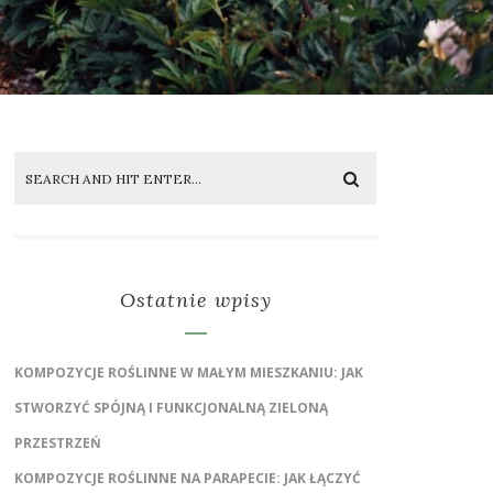
Ostatnie wpisy
KOMPOZYCJE ROŚLINNE W MAŁYM MIESZKANIU: JAK
STWORZYĆ SPÓJNĄ I FUNKCJONALNĄ ZIELONĄ
PRZESTRZEŃ
KOMPOZYCJE ROŚLINNE NA PARAPECIE: JAK ŁĄCZYĆ