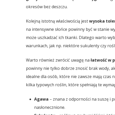
okresów bez deszczu.
Kolejną istotną właściwością jest
wysoka tole
na intensywne słońce powinny być w stanie wy
może uszkadzać ich tkanki. Dlatego warto wybi
warunkach, jak np. niektóre sukulenty czy rośl
Warto również zwrócić uwagę na
łatwość w p
powinny nie tylko dobrze znosić brak wody, al
idealne dla osób, które nie zawsze mają czas
kilka typowych roślin, które spełniają te wyma
Agawa
– znana z odporności na suszę i p
nasłonecznione.