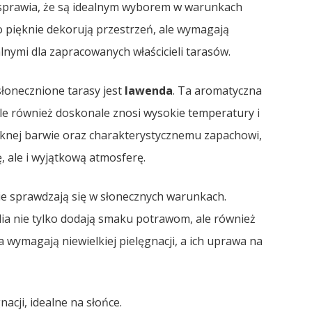
o sprawia, że są idealnym wyborem w warunkach
ko pięknie dekorują przestrzeń, ale wymagają
alnymi dla zapracowanych właścicieli tarasów.
onecznione tarasy jest
lawenda
. Ta aromatyczna
 ale również doskonale znosi wysokie temperatury i
ięknej barwie oraz charakterystycznemu zapachowi,
, ale i wyjątkową atmosferę.
nie sprawdzają się w słonecznych warunkach.
ylia nie tylko dodają smaku potrawom, ale również
 wymagają niewielkiej pielęgnacji, a ich uprawa na
acji, idealne na słońce.