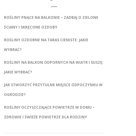
ROŚLINY PNĄCE NA BALKONIE – ZADBAJ O ZIELONE
ŚCIANY I SKRĘCONE OZDOBY
ROŚLINY OZDOBNE NA TARAS CIENISTE: JAKIE
WYBRAĆ?
ROŚLINY NA BALKON ODPORNYCH NA WIATR I SUSZĘ:
JAKIE WYBRAĆ?
JAK STWORZYĆ PRZYTULNE MIEJSCE ODPOCZYNKU W
OGRODZIE?
ROŚLINY OCZYSZCZAJĄCE POWIETRZE W DOMU –
ZDROWIE I ŚWIEŻE POWIETRZE DLA RODZINY