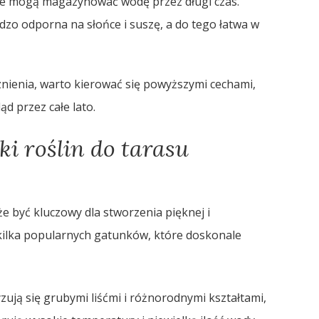
tóre mogą magazynować wodę przez długi czas.
rdzo odporna na słońce i suszę, a do tego łatwa w
nienia, warto kierować się powyższymi cechami,
d przez całe lato.
ki roślin do tarasu
 być kluczowy dla stworzenia pięknej i
kilka popularnych gatunków, które doskonale
zują się grubymi liśćmi i różnorodnymi kształtami,