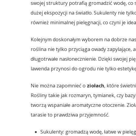
swojej struktury potrafią gromadzić wodę, c
dużej ekspozycji na światło. Sukulenty nie tyl
również minimalnej pielęgnacji, co czyni je ide
Kolejnym doskonałym wyborem na dobrze nasł
roślina nie tylko przyciąga owady zapylające,
długotrwałe nasłonecznienie. Dzięki swojej p
lawenda przynosi do ogrodu nie tylko estetykę
Nie można zapomnieć o
ziołach
, które świet
Rośliny takie jak rozmaryn, tymianek, czy baz
tworzą wspaniałe aromatyczne otoczenie. Zioła
tarasie to prawdziwa przyjemność.
Sukulenty: gromadzą wodę, łatwe w pielęgn