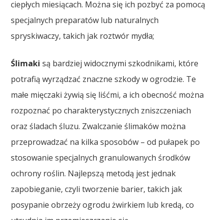
ciepłych miesiącach. Można się ich pozbyć za pomocą
specjalnych preparatów lub naturalnych
spryskiwaczy, takich jak roztwór mydła;
Ślimaki
są bardziej widocznymi szkodnikami, które
potrafią wyrządzać znaczne szkody w ogrodzie. Te
małe mięczaki żywią się liśćmi, a ich obecność można
rozpoznać po charakterystycznych zniszczeniach
oraz śladach śluzu. Zwalczanie ślimaków można
przeprowadzać na kilka sposobów – od pułapek po
stosowanie specjalnych granulowanych środków
ochrony roślin. Najlepszą metodą jest jednak
zapobieganie, czyli tworzenie barier, takich jak
posypanie obrzeży ogrodu żwirkiem lub kredą, co