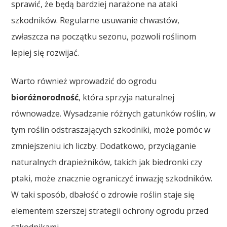
sprawić, że będą bardziej narażone na ataki
szkodników. Regularne usuwanie chwastów,
zwłaszcza na początku sezonu, pozwoli roślinom
lepiej się rozwijać.
Warto również wprowadzić do ogrodu
bioróżnorodność
, która sprzyja naturalnej
równowadze. Wysadzanie różnych gatunków roślin, w
tym roślin odstraszających szkodniki, może pomóc w
zmniejszeniu ich liczby. Dodatkowo, przyciąganie
naturalnych drapieżników, takich jak biedronki czy
ptaki, może znacznie ograniczyć inwazję szkodników.
W taki sposób, dbałość o zdrowie roślin staje się
elementem szerszej strategii ochrony ogrodu przed
szkodnikami.