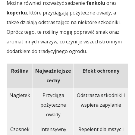
Można również rozważyć sadzenie
fenkolu
oraz
koperku
, które przyciągają pożyteczne owady, a
także działają odstraszająco na niektóre szkodniki.
Oprócz tego, te rośliny mogą poprawić smak oraz
aromat innych warzyw, co czyni je wszechstronnym
dodatkiem do tradycyjnego ogrodu.
Roślina
Najważniejsze
Efekt ochronny
cechy
Nagietek
Przyciąga
Odstrasza szkodniki i
pożyteczne
wspiera zapylanie
owady
Czosnek
Intensywny
Repelent dla mszyc i