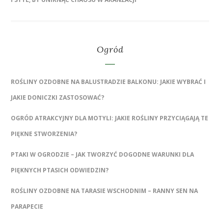
Ogród
ROŚLINY OZDOBNE NA BALUSTRADZIE BALKONU: JAKIE WYBRAĆ I
JAKIE DONICZKI ZASTOSOWAĆ?
OGRÓD ATRAKCYJNY DLA MOTYLI: JAKIE ROŚLINY PRZYCIĄGAJĄ TE
PIĘKNE STWORZENIA?
PTAKI W OGRODZIE – JAK TWORZYĆ DOGODNE WARUNKI DLA
PIĘKNYCH PTASICH ODWIEDZIN?
ROŚLINY OZDOBNE NA TARASIE WSCHODNIM – RANNY SEN NA
PARAPECIE