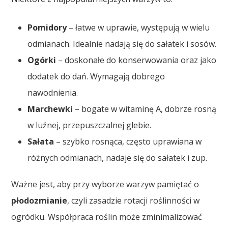
Pomidory
– łatwe w uprawie, występują w wielu
odmianach. Idealnie nadają się do sałatek i sosów.
Ogórki
– doskonałe do konserwowania oraz jako
dodatek do dań. Wymagają dobrego
nawodnienia.
Marchewki
– bogate w witaminę A, dobrze rosną
w luźnej, przepuszczalnej glebie.
Sałata
– szybko rosnąca, często uprawiana w
różnych odmianach, nadaje się do sałatek i zup.
Ważne jest, aby przy wyborze warzyw pamiętać o
płodozmianie
, czyli zasadzie rotacji roślinności w
ogródku. Współpraca roślin może zminimalizować