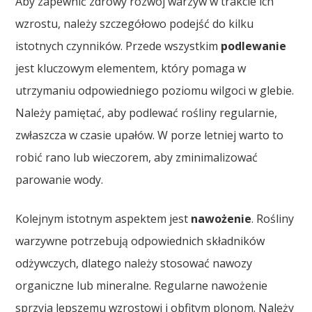
Aby zapewnić zdrowy rozwój warzyw w trakcie ich
wzrostu, należy szczegółowo podejść do kilku
istotnych czynników. Przede wszystkim
podlewanie
jest kluczowym elementem, który pomaga w
utrzymaniu odpowiedniego poziomu wilgoci w glebie.
Należy pamiętać, aby podlewać rośliny regularnie,
zwłaszcza w czasie upałów. W porze letniej warto to
robić rano lub wieczorem, aby zminimalizować
parowanie wody.
Kolejnym istotnym aspektem jest
nawożenie
. Rośliny
warzywne potrzebują odpowiednich składników
odżywczych, dlatego należy stosować nawozy
organiczne lub mineralne. Regularne nawożenie
sprzyja lepszemu wzrostowi i obfitym plonom. Należy