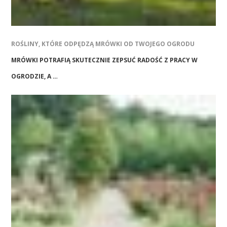
ROŚLINY, KTÓRE ODPĘDZĄ MRÓWKI OD TWOJEGO OGRODU
MRÓWKI POTRAFIĄ SKUTECZNIE ZEPSUĆ RADOŚĆ Z PRACY W
OGRODZIE, A …