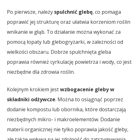
Po pierwsze, należy
spulchnić glebę
, co pomaga
poprawić jej strukturę oraz ułatwia korzeniom roślin
wnikanie w głąb. To działanie można wykonać za
pomocą łopaty lub glebogryzarki, w zależności od
wielkości obszaru. Dobrze spulchnięta gleba
poprawia również cyrkulację powietrza i wody, co jest
niezbędne dla zdrowia roślin.
Kolejnym krokiem jest
wzbogacenie gleby w
składniki odżywcze
. Można to osiągnąć poprzez
dodanie kompostu lub obornika, które dostarczają
niezbędnych mikro- i makroelementów. Dodanie
materii organicznej nie tylko poprawia jakość gleby,
ale także wpływa na jej zdolność do zatrzymywania