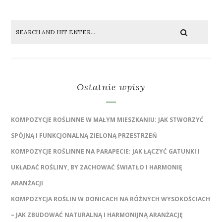
Ostatnie wpisy
KOMPOZYCJE ROŚLINNE W MAŁYM MIESZKANIU: JAK STWORZYĆ
SPÓJNĄ I FUNKCJONALNĄ ZIELONĄ PRZESTRZEŃ
KOMPOZYCJE ROŚLINNE NA PARAPECIE: JAK ŁĄCZYĆ GATUNKI I
UKŁADAĆ ROŚLINY, BY ZACHOWAĆ ŚWIATŁO I HARMONIĘ
ARANŻACJI
KOMPOZYCJA ROŚLIN W DONICACH NA RÓŻNYCH WYSOKOŚCIACH
– JAK ZBUDOWAĆ NATURALNĄ I HARMONIJNĄ ARANŻACJĘ