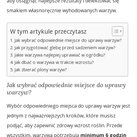
aby osiągnąć najlepsze rezultaty i delektować się
smakiem własnoręcznie wyhodowanych warzyw.
W tym artykule przeczytasz
Jak wybrać odpowiednie miejsce do uprawy warzyw?
Jak przygotować glebę przed sadzeniem warzyw?
Jakie warzywa najlepiej uprawiać w ogródku?
Jak dbać o warzywa w trakcie wzrostu?
Jak zbierać plony warzyw?
Jak wybrać odpowiednie miejsce do uprawy
warzyw?
Wybór odpowiedniego miejsca do uprawy warzyw jest
jednym z najważniejszych kroków, które musisz
podjąć, aby zapewnić zdrowy wzrost roślin. Przede
wszystkim, warzywa potrzebują
minimum 6 godzin