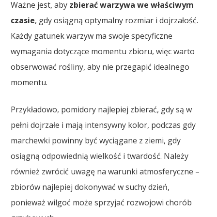
Ważne jest, aby
zbierać warzywa we właściwym
czasie
, gdy osiągną optymalny rozmiar i dojrzałość.
Każdy gatunek warzyw ma swoje specyficzne
wymagania dotyczące momentu zbioru, więc warto
obserwować rośliny, aby nie przegapić idealnego
momentu.
Przykładowo, pomidory najlepiej zbierać, gdy są w
pełni dojrzałe i mają intensywny kolor, podczas gdy
marchewki powinny być wyciągane z ziemi, gdy
osiągną odpowiednią wielkość i twardość. Należy
również zwrócić uwagę na warunki atmosferyczne –
zbiorów najlepiej dokonywać w suchy dzień,
ponieważ wilgoć może sprzyjać rozwojowi chorób