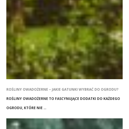
ROŚLINY OWADOŻERNE – JAKIE GATUNKI WYBRAĆ DO OGRODU?
ROŚLINY OWADOŻERNE TO FASCYNUJĄCE DODATKI DO KAŻDEGO
OGRODU, KTÓRE NIE …