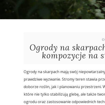
O
Ogrody na skarpach
kompozycje na s
Ogrody na skarpach mają swój niepowtarzalny u
prawdziwe wyzwanie. Stromy teren stawia pr
doborze roślin, jak i planowaniu przestrzeni.
które nie tylko stabilizują glebę, ale także 
ogrodu oraz zastosowanie odpowiednich techn