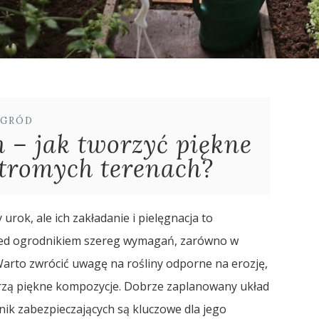
GRÓD
 – jak tworzyć piękne
tromych terenach?
rok, ale ich zakładanie i pielęgnacja to
zed ogrodnikiem szereg wymagań, zarówno w
 Warto zwrócić uwagę na rośliny odporne na erozję,
tworzą piękne kompozycje. Dobrze zaplanowany układ
ik zabezpieczających są kluczowe dla jego