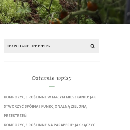
Ostatnie wpisy
KOMPOZYCJE ROŚLINNE W MAŁYM MIESZKANIU: JAK
STWORZYĆ SPÓJNĄ I FUNKCJONALNĄ ZIELONĄ
PRZESTRZEŃ
KOMPOZYCJE ROŚLINNE NA PARAPECIE: JAK ŁĄCZYĆ