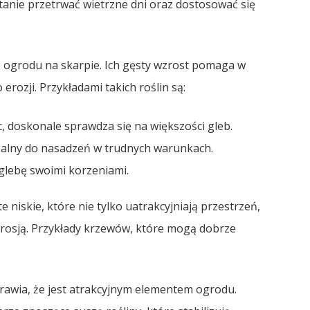
stanie przetrwać wietrzne dni oraz dostosować się
ogrodu na skarpie. Ich gęsty wzrost pomaga w
o erozji. Przykładami takich roślin są:
c, doskonale sprawdza się na większości gleb.
ealny do nasadzeń w trudnych warunkach.
e glebę swoimi korzeniami.
 niskie, które nie tylko uatrakcyjniają przestrzeń,
 erosją. Przykłady krzewów, które mogą dobrze
rawia, że jest atrakcyjnym elementem ogrodu.