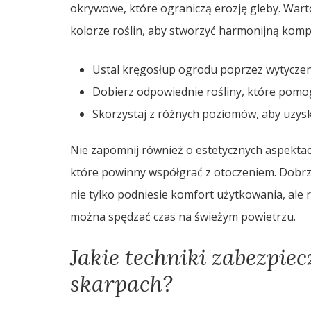
okrywowe, które ograniczą erozję gleby. Wart
kolorze roślin, aby stworzyć harmonijną komp
Ustal kręgosłup ogrodu poprzez wytyczeni
Dobierz odpowiednie rośliny, które pomogą
Skorzystaj z różnych poziomów, aby uzysk
Nie zapomnij również o estetycznych aspektach,
które powinny współgrać z otoczeniem. Dobrz
nie tylko podniesie komfort użytkowania, ale 
można spędzać czas na świeżym powietrzu.
Jakie techniki zabezpie
skarpach?