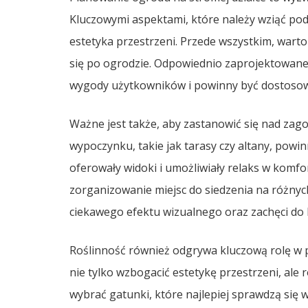
Kluczowymi aspektami, które należy wziąć po
estetyka przestrzeni. Przede wszystkim, warto 
się po ogrodzie. Odpowiednio zaprojektowane 
wygody użytkowników i powinny być dostosow
Ważne jest także, aby zastanowić się nad zag
wypoczynku, takie jak tarasy czy altany, powi
oferowały widoki i umożliwiały relaks w kom
zorganizowanie miejsc do siedzenia na różnyc
ciekawego efektu wizualnego oraz zachęci do 
Roślinność również odgrywa kluczową rolę w
nie tylko wzbogacić estetykę przestrzeni, ale 
wybrać gatunki, które najlepiej sprawdzą się