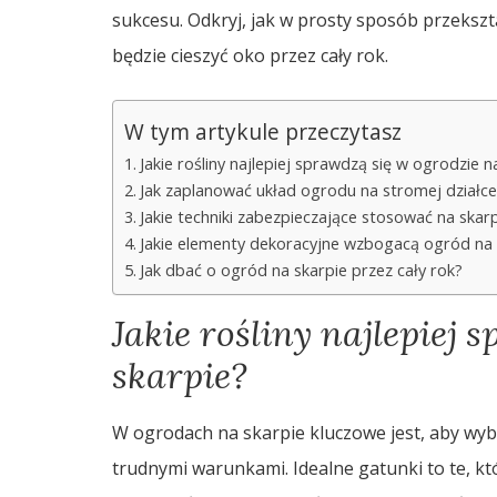
sukcesu. Odkryj, jak w prosty sposób przekszt
będzie cieszyć oko przez cały rok.
W tym artykule przeczytasz
Jakie rośliny najlepiej sprawdzą się w ogrodzie n
Jak zaplanować układ ogrodu na stromej działce
Jakie techniki zabezpieczające stosować na skar
Jakie elementy dekoracyjne wzbogacą ogród na 
Jak dbać o ogród na skarpie przez cały rok?
Jakie rośliny najlepiej 
skarpie?
W ogrodach na skarpie kluczowe jest, aby wybie
trudnymi warunkami. Idealne gatunki to te, k