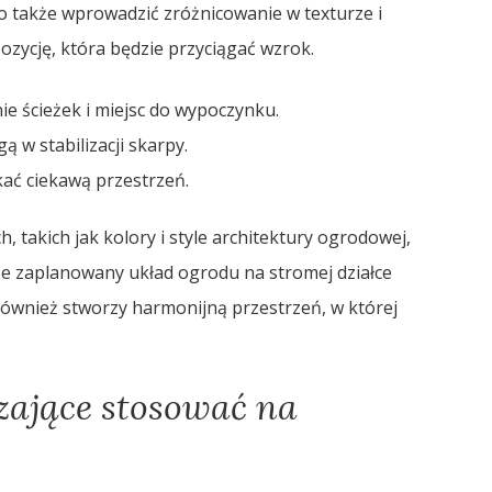
o także wprowadzić zróżnicowanie w texturze i
ozycję, która będzie przyciągać wzrok.
e ścieżek i miejsc do wypoczynku.
 w stabilizacji skarpy.
ać ciekawą przestrzeń.
 takich jak kolory i style architektury ogrodowej,
e zaplanowany układ ogrodu na stromej działce
również stworzy harmonijną przestrzeń, w której
czające stosować na