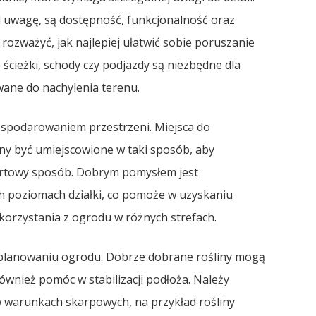
d uwagę, są dostępność, funkcjonalność oraz
rozważyć, jak najlepiej ułatwić sobie poruszanie
ścieżki, schody czy podjazdy są niezbędne dla
ane do nachylenia terenu.
ospodarowaniem przestrzeni. Miejsca do
nny być umiejscowione w taki sposób, aby
fortowy sposób. Dobrym pomysłem jest
h poziomach działki, co pomoże w uzyskaniu
korzystania z ogrodu w różnych strefach.
 planowaniu ogrodu. Dobrze dobrane rośliny mogą
również pomóc w stabilizacji podłoża. Należy
 w warunkach skarpowych, na przykład rośliny