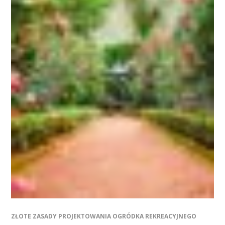
ZŁOTE ZASADY PROJEKTOWANIA OGRÓDKA REKREACYJNEGO