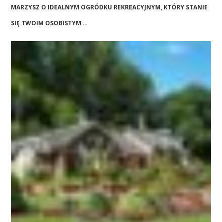
MARZYSZ O IDEALNYM OGRÓDKU REKREACYJNYM, KTÓRY STANIE
SIĘ TWOIM OSOBISTYM …