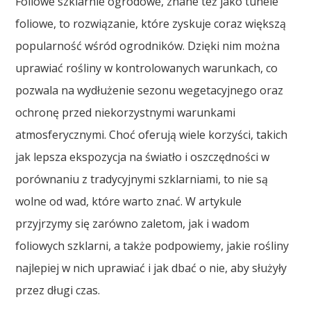
Foliowe szklarnie ogrodowe, znane też jako tunele
foliowe, to rozwiązanie, które zyskuje coraz większą
popularność wśród ogrodników. Dzięki nim można
uprawiać rośliny w kontrolowanych warunkach, co
pozwala na wydłużenie sezonu wegetacyjnego oraz
ochronę przed niekorzystnymi warunkami
atmosferycznymi. Choć oferują wiele korzyści, takich
jak lepsza ekspozycja na światło i oszczędności w
porównaniu z tradycyjnymi szklarniami, to nie są
wolne od wad, które warto znać. W artykule
przyjrzymy się zarówno zaletom, jak i wadom
foliowych szklarni, a także podpowiemy, jakie rośliny
najlepiej w nich uprawiać i jak dbać o nie, aby służyły
przez długi czas.