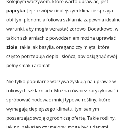
Kolejnym warzywem, które warto uprawiać, jest
papryka
. Jej rozwój w cieplejszym klimacie sprzyja
obfitym plonom, a foliowa szklarnia zapewnia idealne
warunki, aby mogła wzrastać zdrowo. Dodatkowo, w
takich szklarniach z powodzeniem można uprawiać
zioła
, takie jak bazylia, oregano czy mięta, które
często potrzebują ciepła i słońca, aby osiągnąć swój
pełny smak i aromat.
Nie tylko popularne warzywa zyskują na uprawie w
foliowych szklarniach. Można również zaryzykować i
spróbować hodować mniej typowe rośliny, które
wymagają cieplejszego klimatu, tym samym
poszerzając swoją ogrodniczą ofertę. Takie rośliny,
jak np. bakłażan czy melony, mogą być udanymi