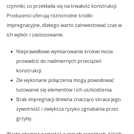
czynniki, co przekłada się na trwałość konstrukcji.
Producenci oferują różnorodne środki
impregnacyjne, dlatego warto zainwestować czas w
ich wybór i zastosowanie.
Nieprawidłowe wymiarowanie krokwi może
prowadzić do nadmiernych przeciążeń
konstrukcji.
Źle wykonane połączenia mogą powodować
luzowanie się elementów i ich uszkodzenia.
Brak impregnacji drewna znacząco skraca jego
żywotność i zwiększa ryzyko zgniatania przez
grzyby.
Warto również pamiętać o innych aspektach, takich