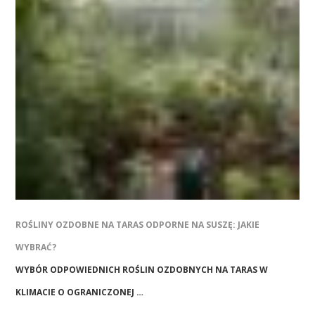
ROŚLINY OZDOBNE NA TARAS ODPORNE NA SUSZĘ: JAKIE
WYBRAĆ?
WYBÓR ODPOWIEDNICH ROŚLIN OZDOBNYCH NA TARAS W
KLIMACIE O OGRANICZONEJ …