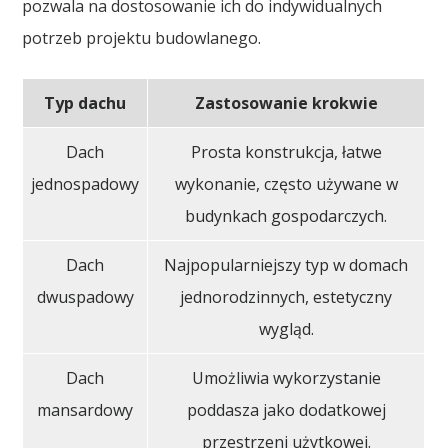
pozwala na dostosowanie ich do indywidualnych
potrzeb projektu budowlanego.
Typ dachu
Zastosowanie krokwie
Dach
Prosta konstrukcja, łatwe
jednospadowy
wykonanie, często używane w
budynkach gospodarczych.
Dach
Najpopularniejszy typ w domach
dwuspadowy
jednorodzinnych, estetyczny
wygląd.
Dach
Umożliwia wykorzystanie
mansardowy
poddasza jako dodatkowej
przestrzeni użytkowej.