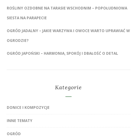
ROŚLINY OZDOBNE NA TARASIE WSCHODNIM – POPOŁUDNIOWA
SIESTA NA PARAPECIE
OGRÓD JADALNY – JAKIE WARZYWA I OWOCE WARTO UPRAWIAĆ W
OGRODZIE?
OGRÓD JAPOŃSKI – HARMONIA, SPOKÓJ I DBAŁOŚĆ O DETAL
Kategorie
DONICE I KOMPOZYCJE
INNE TEMATY
OGRÓD