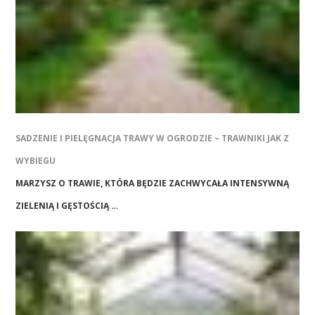
SADZENIE I PIELĘGNACJA TRAWY W OGRODZIE – TRAWNIKI JAK Z
WYBIEGU
MARZYSZ O TRAWIE, KTÓRA BĘDZIE ZACHWYCAŁA INTENSYWNĄ
ZIELENIĄ I GĘSTOŚCIĄ …