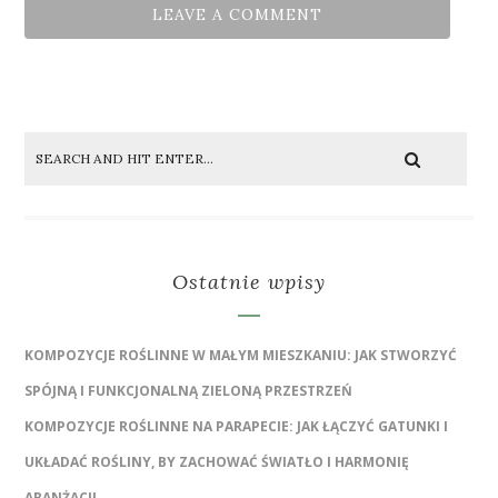
Ostatnie wpisy
KOMPOZYCJE ROŚLINNE W MAŁYM MIESZKANIU: JAK STWORZYĆ
SPÓJNĄ I FUNKCJONALNĄ ZIELONĄ PRZESTRZEŃ
KOMPOZYCJE ROŚLINNE NA PARAPECIE: JAK ŁĄCZYĆ GATUNKI I
UKŁADAĆ ROŚLINY, BY ZACHOWAĆ ŚWIATŁO I HARMONIĘ
ARANŻACJI