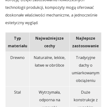
technologii produkcji, kompozyty mogą oferować
doskonałe właściwości mechaniczne, a jednocześnie
estetyczny wygląd.
Typ
Najważniejsze
Najlepsze
materiału
cechy
zastosowanie
Drewno
Naturalne, lekkie,
Tradycyjne
łatwe w obróbce
dachy o
umiarkowanym
obciążeniu
Stal
Wytrzymała,
Duże
odporna na
konstrukcje z