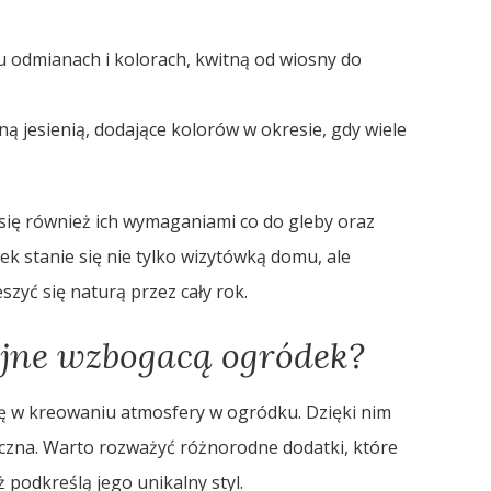
 odmianach i kolorach, kwitną od wiosny do
ną jesienią, dodające kolorów w okresie, gdy wiele
 się również ich wymaganiami co do gleby oraz
 stanie się nie tylko wizytówką domu, ale
zyć się naturą przez cały rok.
yjne wzbogacą ogródek?
ę w kreowaniu atmosfery w ogródku. Dzięki nim
etyczna. Warto rozważyć różnorodne dodatki, które
 podkreślą jego unikalny styl.