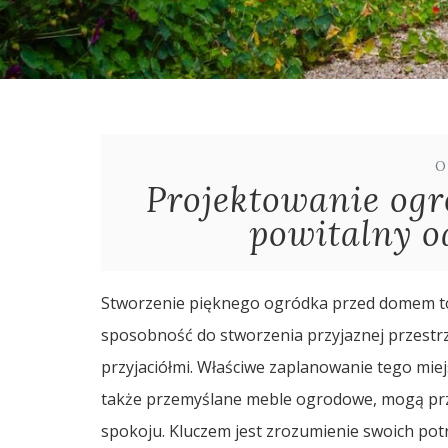
O
Projektowanie og
powitalny o
Stworzenie pięknego ogródka przed domem to n
sposobność do stworzenia przyjaznej przestrz
przyjaciółmi. Właściwe zaplanowanie tego miej
także przemyślane meble ogrodowe, mogą prze
spokoju. Kluczem jest zrozumienie swoich pot