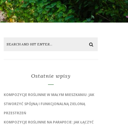
Ostatnie wpisy
KOMPOZYCJE ROŚLINNE W MAŁYM MIESZKANIU: JAK
STWORZYĆ SPÓJNĄ I FUNKCJONALNĄ ZIELONĄ
PRZESTRZEŃ
KOMPOZYCJE ROŚLINNE NA PARAPECIE: JAK ŁĄCZYĆ