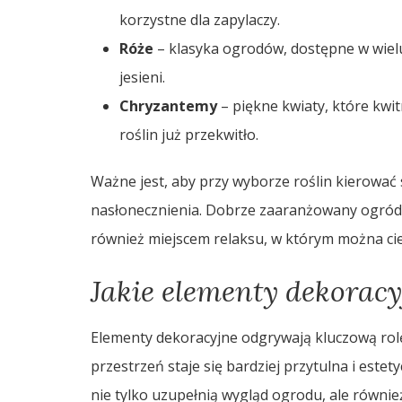
korzystne dla zapylaczy.
Róże
– klasyka ogrodów, dostępne w wielu
jesieni.
Chryzantemy
– piękne kwiaty, które kwit
roślin już przekwitło.
Ważne jest, aby przy wyborze roślin kierować
nasłonecznienia. Dobrze zaaranżowany ogródek
również miejscem relaksu, w którym można cies
Jakie elementy dekorac
Elementy dekoracyjne odgrywają kluczową rol
przestrzeń staje się bardziej przytulna i est
nie tylko uzupełnią wygląd ogrodu, ale również