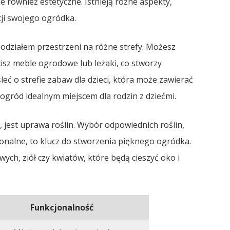
le również estetyczne. Istnieją różne aspekty,
ji swojego ogródka.
podziałem przestrzeni na różne strefy. Możesz
isz meble ogrodowe lub leżaki, co stworzy
ć o strefie zabaw dla dzieci, która może zawierać
 ogród idealnym miejscem dla rodzin z dziećmi.
jest uprawa roślin. Wybór odpowiednich roślin,
jonalne, to klucz do stworzenia pięknego ogródka.
h, ziół czy kwiatów, które będą cieszyć oko i
Funkcjonalność