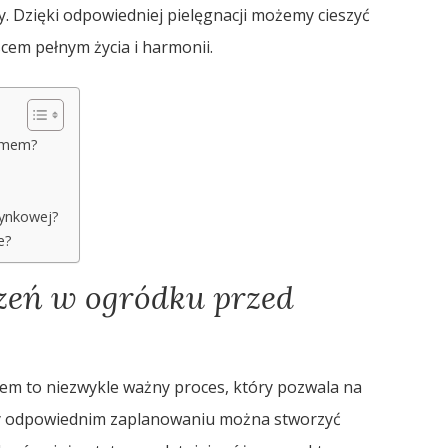
lny. Dzięki odpowiedniej pielęgnacji możemy cieszyć
scem pełnym życia i harmonii.
domem?
zynkowej?
e?
zeń w ogródku przed
m to niezwykle ważny proces, który pozwala na
zy odpowiednim zaplanowaniu można stworzyć