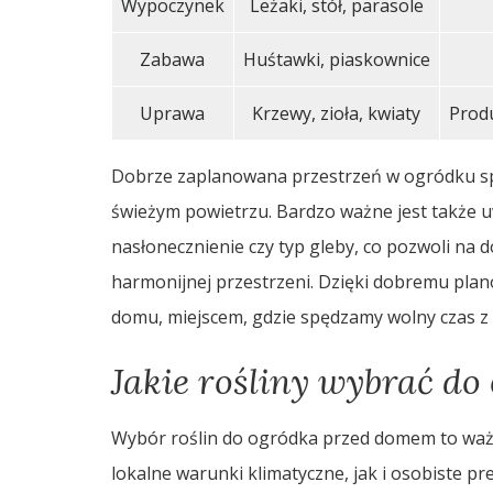
Wypoczynek
Leżaki, stół, parasole
Zabawa
Huśtawki, piaskownice
Uprawa
Krzewy, zioła, kwiaty
Produ
Dobrze zaplanowana przestrzeń w ogródku spr
świeżym powietrzu. Bardzo ważne jest także 
nasłonecznienie czy typ gleby, co pozwoli na 
harmonijnej przestrzeni. Dzięki dobremu pla
domu, miejscem, gdzie spędzamy wolny czas z r
Jakie rośliny wybrać d
Wybór roślin do ogródka przed domem to waż
lokalne warunki klimatyczne, jak i osobiste p