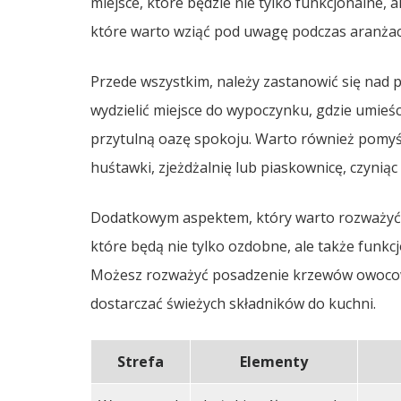
miejsce, które będzie nie tylko funkcjonalne, a
które warto wziąć pod uwagę podczas aranżac
Przede wszystkim, należy zastanowić się nad 
wydzielić miejsce do wypoczynku, gdzie umieśc
przytulną oazę spokoju. Warto również pomyśle
huśtawki, zjeżdżalnię lub piaskownicę, czyniąc
Dodatkowym aspektem, który warto rozważyć, 
które będą nie tylko ozdobne, ale także funkc
Możesz rozważyć posadzenie krzewów owocowyc
dostarczać świeżych składników do kuchni.
Strefa
Elementy