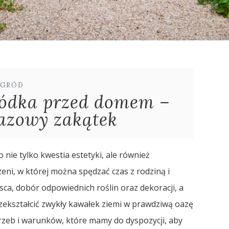
GRÓD
ródka przed domem –
azowy zakątek
ie tylko kwestia estetyki, ale również
eni, w której można spędzać czas z rodziną i
sca, dobór odpowiednich roślin oraz dekoracji, a
kształcić zwykły kawałek ziemi w prawdziwą oazę
rzeb i warunków, które mamy do dyspozycji, aby