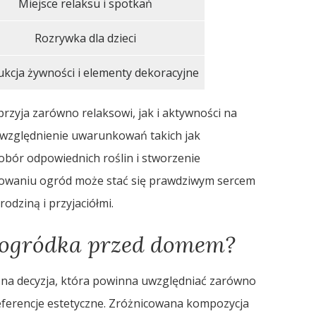
Miejsce relaksu i spotkań
Rozrywka dla dzieci
kcja żywności i elementy dekoracyjne
zyja zarówno relaksowi, jak i aktywności na
uwzględnienie uwarunkowań takich jak
dobór odpowiednich roślin i stworzenie
nowaniu ogród może stać się prawdziwym sercem
odziną i przyjaciółmi.
o ogródka przed domem?
na decyzja, która powinna uwzględniać zarówno
referencje estetyczne. Zróżnicowana kompozycja