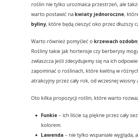
roślin nie tylko urozmaica przestrzeń, ale t
warto postawić na
kwiaty jednoroczne
, któ
byliny
, które będą cieszyć oko przez dłuższy c
Warto również pomyśleć o
krzewach ozdobn
Rośliny takie jak hortensje czy berberysy mog
zwłaszcza jeśli zdecydujemy się na ich odpowi
zapominać o roślinach, które kwitną w różnyc
atrakcyjny przez cały rok, od wczesnej wiosny 
Oto kilka propozycji roślin, które warto rozw
Funkie
– ich liście są piękne przez cały s
kolorem.
Lawenda
– nie tylko wspaniale wygląda, 