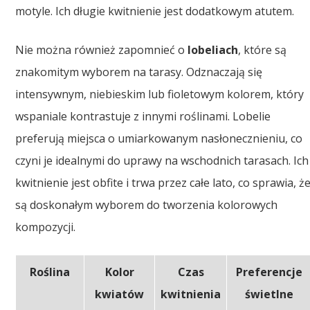
motyle. Ich długie kwitnienie jest dodatkowym atutem.
Nie można również zapomnieć o
lobeliach
, które są
znakomitym wyborem na tarasy. Odznaczają się
intensywnym, niebieskim lub fioletowym kolorem, który
wspaniale kontrastuje z innymi roślinami. Lobelie
preferują miejsca o umiarkowanym nasłonecznieniu, co
czyni je idealnymi do uprawy na wschodnich tarasach. Ich
kwitnienie jest obfite i trwa przez całe lato, co sprawia, ż
są doskonałym wyborem do tworzenia kolorowych
kompozycji.
Roślina
Kolor
Czas
Preferencje
kwiatów
kwitnienia
świetlne