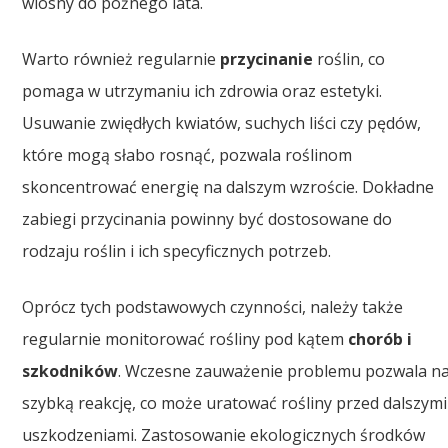
wiosny do późnego lata.
Warto również regularnie
przycinanie
roślin, co
pomaga w utrzymaniu ich zdrowia oraz estetyki.
Usuwanie zwiędłych kwiatów, suchych liści czy pędów,
które mogą słabo rosnąć, pozwala roślinom
skoncentrować energię na dalszym wzroście. Dokładne
zabiegi przycinania powinny być dostosowane do
rodzaju roślin i ich specyficznych potrzeb.
Oprócz tych podstawowych czynności, należy także
regularnie monitorować rośliny pod kątem
chorób i
szkodników
. Wczesne zauważenie problemu pozwala n
szybką reakcję, co może uratować rośliny przed dalszymi
uszkodzeniami. Zastosowanie ekologicznych środków