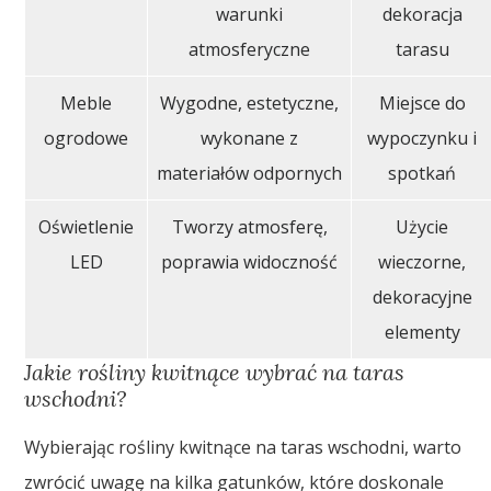
warunki
dekoracja
atmosferyczne
tarasu
Meble
Wygodne, estetyczne,
Miejsce do
ogrodowe
wykonane z
wypoczynku i
materiałów odpornych
spotkań
Oświetlenie
Tworzy atmosferę,
Użycie
LED
poprawia widoczność
wieczorne,
dekoracyjne
elementy
Jakie rośliny kwitnące wybrać na taras
wschodni?
Wybierając rośliny kwitnące na taras wschodni, warto
zwrócić uwagę na kilka gatunków, które doskonale