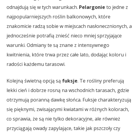
odnajdują się w tych warunkach.
Pelargonie
to jedne z
najpopularniejszych roślin balkonowych, które
znakomicie radzą sobie w miejscach nasłonecznionych, a
jednocześnie potrafią znieść nieco mniej sprzyjające
warunki. Odmiany te są znane z intensywnego
kwitnienia, które trwa przez całe lato, dodając koloru i
radości każdemu tarasowi.
Kolejną świetną opcją są
fuksje
. Te rośliny preferują
lekki cień i dobrze rosną na wschodnich tarasach, gdzie
otrzymują poranną dawkę słońca. Fuksje charakteryzują
się pięknymi, zwisającymi kwiatami w różnych kolorach,
co sprawia, że są nie tylko dekoracyjne, ale również
przyciągają owady zapylające, takie jak pszczoły czy