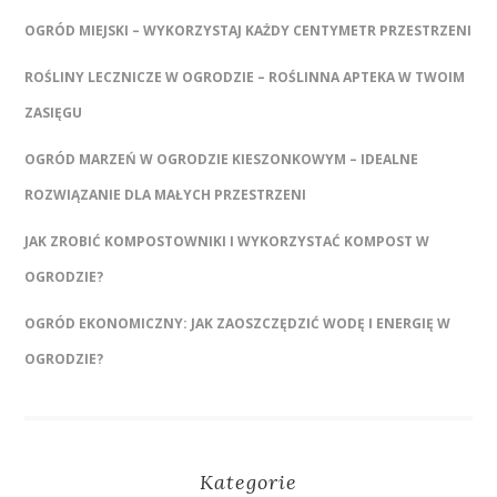
OGRÓD MIEJSKI – WYKORZYSTAJ KAŻDY CENTYMETR PRZESTRZENI
ROŚLINY LECZNICZE W OGRODZIE – ROŚLINNA APTEKA W TWOIM
ZASIĘGU
OGRÓD MARZEŃ W OGRODZIE KIESZONKOWYM – IDEALNE
ROZWIĄZANIE DLA MAŁYCH PRZESTRZENI
JAK ZROBIĆ KOMPOSTOWNIKI I WYKORZYSTAĆ KOMPOST W
OGRODZIE?
OGRÓD EKONOMICZNY: JAK ZAOSZCZĘDZIĆ WODĘ I ENERGIĘ W
OGRODZIE?
Kategorie