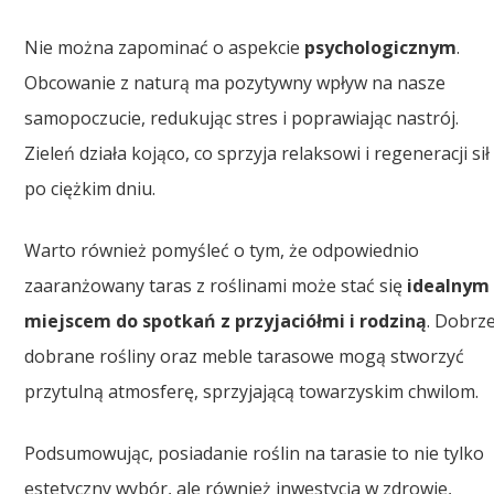
Nie można zapominać o aspekcie
psychologicznym
.
Obcowanie z naturą ma pozytywny wpływ na nasze
samopoczucie, redukując stres i poprawiając nastrój.
Zieleń działa kojąco, co sprzyja relaksowi i regeneracji sił
po ciężkim dniu.
Warto również pomyśleć o tym, że odpowiednio
zaaranżowany taras z roślinami może stać się
idealnym
miejscem do spotkań z przyjaciółmi i rodziną
. Dobrz
dobrane rośliny oraz meble tarasowe mogą stworzyć
przytulną atmosferę, sprzyjającą towarzyskim chwilom.
Podsumowując, posiadanie roślin na tarasie to nie tylko
estetyczny wybór, ale również inwestycja w zdrowie,