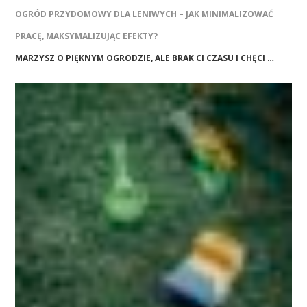
OGRÓD PRZYDOMOWY DLA LENIWYCH – JAK MINIMALIZOWAĆ
PRACĘ, MAKSYMALIZUJĄC EFEKTY?
MARZYSZ O PIĘKNYM OGRODZIE, ALE BRAK CI CZASU I CHĘCI …