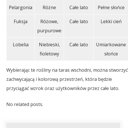
Pelargonia
Różne
Całe lato
Pełne słońce
Fuksja
Różowe,
Całe lato
Lekki cień
purpurowe
Lobelia
Niebieski,
Całe lato
Umiarkowane
fioletowy
słońce
Wybierając te rośliny na taras wschodni, można stworzy
zachwycającą i kolorową przestrzeń, która będzie
przyciągać wzrok oraz użytkowników przez całe lato.
No related posts.