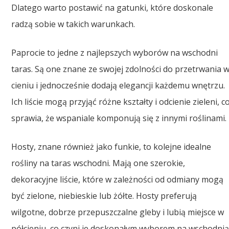
Dlatego warto postawić na gatunki, które doskonale
radzą sobie w takich warunkach.
Paprocie to jedne z najlepszych wyborów na wschodni
taras. Są one znane ze swojej zdolności do przetrwania 
cieniu i jednocześnie dodają elegancji każdemu wnętrzu.
Ich liście mogą przyjąć różne kształty i odcienie zieleni, c
sprawia, że wspaniale komponują się z innymi roślinami.
Hosty, znane również jako funkie, to kolejne idealne
rośliny na taras wschodni. Mają one szerokie,
dekoracyjne liście, które w zależności od odmiany mogą
być zielone, niebieskie lub żółte. Hosty preferują
wilgotne, dobrze przepuszczalne gleby i lubią miejsce w
półcieniu, co czyni je doskonałym wyborem na wschodni