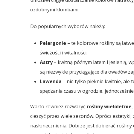
umożliwi ciągłe dostarczanie kolorów i atrakcy
ozdobnymi klombami.
Do popularnych wyborów należą:
Pelargonie
– te kolorowe rośliny są łatwe
świeżości i witalności.
Astry
– kwitną późnym latem i jesienią, 
są niezwykle przyciągające dla owadów zap
Lawenda
– nie tylko pięknie kwitnie, ale
spędzania czasu w ogrodzie, jednocześnie 
Warto również rozważyć
rośliny wieloletnie
,
cieszyć przez wiele sezonów. Oprócz estetyki
nasłonecznienia. Dobrze jest dobierać rośliny