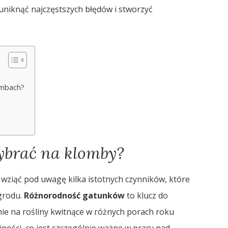
 uniknąć najczęstszych błędów i stworzyć
lombach?
wybrać na klomby?
 wziąć pod uwagę kilka istotnych czynników, które
grodu.
Różnorodność gatunków
to klucz do
ie na rośliny kwitnące w różnych porach roku