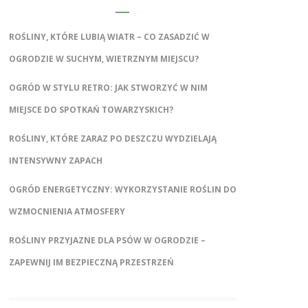
ROŚLINY, KTÓRE LUBIĄ WIATR – CO ZASADZIĆ W
OGRODZIE W SUCHYM, WIETRZNYM MIEJSCU?
OGRÓD W STYLU RETRO: JAK STWORZYĆ W NIM
MIEJSCE DO SPOTKAŃ TOWARZYSKICH?
ROŚLINY, KTÓRE ZARAZ PO DESZCZU WYDZIELAJĄ
INTENSYWNY ZAPACH
OGRÓD ENERGETYCZNY: WYKORZYSTANIE ROŚLIN DO
WZMOCNIENIA ATMOSFERY
ROŚLINY PRZYJAZNE DLA PSÓW W OGRODZIE –
ZAPEWNIJ IM BEZPIECZNĄ PRZESTRZEŃ