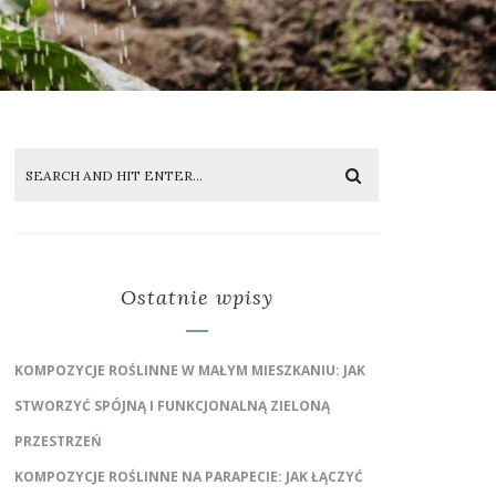
Ostatnie wpisy
KOMPOZYCJE ROŚLINNE W MAŁYM MIESZKANIU: JAK
STWORZYĆ SPÓJNĄ I FUNKCJONALNĄ ZIELONĄ
PRZESTRZEŃ
KOMPOZYCJE ROŚLINNE NA PARAPECIE: JAK ŁĄCZYĆ