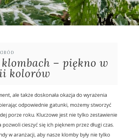
GRÓD
 klombach – piękno w
i kolorów
ment, ale także doskonała okazja do wyrażenia
ybierając odpowiednie gatunki, możemy stworzyć
j porze roku. Kluczowe jest nie tylko zestawienie
 pozwoli cieszyć się ich pięknem przez długi czas.
y w aranżacji, aby nasze klomby były nie tylko