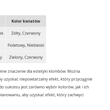
Kolor kwiatów
ek
Żółty, Czerwony
Fioletowy, Niebieski
ty
Zielony, Czerwony
mne znaczenie dla estetyki klombów. Można
 uzyskać niepowtarzalny efekt, który przyciągnie
do sukcesu jest zarówno wybór kolorów, jak i ich
planowaniu, aby uzyskać efekt, który zachwyci