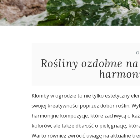
O
Rośliny ozdobne na
harmoni
Klomby w ogrodzie to nie tylko estetyczny ele
swojej kreatywności poprzez dobór roślin. W
harmonijne kompozycje, które zachwycą o każde
kolorów, ale także dbałość o pielęgnację, która
Warto również zwrócić uwagę na aktualne trend