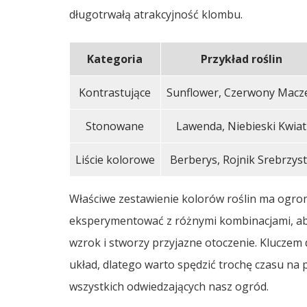
długotrwałą atrakcyjność klombu.
Kategoria
Przykład roślin
Kontrastujące
Sunflower, Czerwony Macz
Stonowane
Lawenda, Niebieski Kwiat
Liście kolorowe
Berberys, Rojnik Srebrzys
Właściwe zestawienie kolorów roślin ma ogro
eksperymentować z różnymi kombinacjami, aby
wzrok i stworzy przyjazne otoczenie. Kluczem 
układ, dlatego warto spędzić trochę czasu na 
wszystkich odwiedzających nasz ogród.