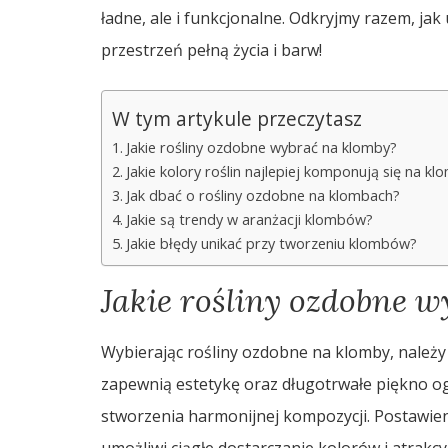
ładne, ale i funkcjonalne. Odkryjmy razem, jak
przestrzeń pełną życia i barw!
W tym artykule przeczytasz
Jakie rośliny ozdobne wybrać na klomby?
Jakie kolory roślin najlepiej komponują się na k
Jak dbać o rośliny ozdobne na klombach?
Jakie są trendy w aranżacji klombów?
Jakie błędy unikać przy tworzeniu klombów?
Jakie rośliny ozdobne 
Wybierając rośliny ozdobne na klomby, należy
zapewnią estetykę oraz długotrwałe piękno o
stworzenia harmonijnej kompozycji. Postawien