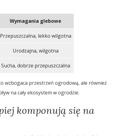
Wymagania glebowe
Przepuszczalna, lekko wilgotna
Urodzajna, wilgotna
Sucha, dobrze przepuszczalna
ko wzbogaca przestrzeń ogrodową, ale również
pływ na cały ekosystem w ogrodzie.
epiej komponują się na