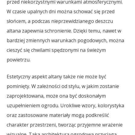
przed niekorzystnymi warunkami atmosferycznymi.
W czasie upalnych dni można schować się przed
słońcem, a podczas nieprzewidzianego deszczu
altana zapewnia schronienie. Dzięki temu, nawet w
bardziej zmiennych warunkach pogodowych, można
cieszyć się chwilami spędzonymi na świeżym
powietrzu.
Estetyczny aspekt altany także nie może być
pominięty. W zależności od stylu, w jakim zostanie
zaprojektowana, może ona być doskonałym
uzupełnieniem ogrodu. Urokliwe wzory, kolorystyka
oraz zastosowane materiały mogą podkreślić
charakter przestrzeni, tworząc przyjemne wrażenie
wizualne. Taka architektura ogrodowa przyciąga