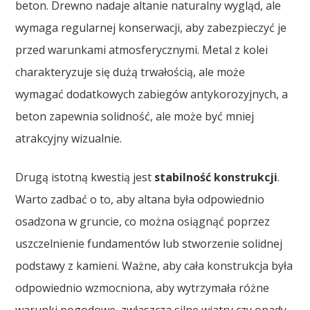
beton. Drewno nadaje altanie naturalny wygląd, ale
wymaga regularnej konserwacji, aby zabezpieczyć je
przed warunkami atmosferycznymi. Metal z kolei
charakteryzuje się dużą trwałością, ale może
wymagać dodatkowych zabiegów antykorozyjnych, a
beton zapewnia solidność, ale może być mniej
atrakcyjny wizualnie.
Drugą istotną kwestią jest
stabilność konstrukcji
.
Warto zadbać o to, aby altana była odpowiednio
osadzona w gruncie, co można osiągnąć poprzez
uszczelnienie fundamentów lub stworzenie solidnej
podstawy z kamieni. Ważne, aby cała konstrukcja była
odpowiednio wzmocniona, aby wytrzymała różne
warunki pogodowe, zwłaszcza silne wiatry czy opady