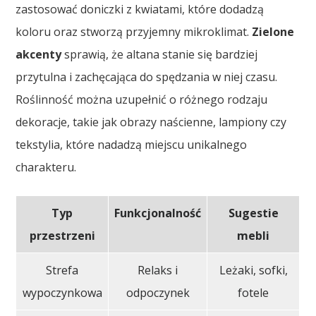
zastosować doniczki z kwiatami, które dodadzą
koloru oraz stworzą przyjemny mikroklimat.
Zielone
akcenty
sprawią, że altana stanie się bardziej
przytulna i zachęcająca do spędzania w niej czasu.
Roślinność można uzupełnić o różnego rodzaju
dekoracje, takie jak obrazy naścienne, lampiony czy
tekstylia, które nadadzą miejscu unikalnego
charakteru.
Typ
Funkcjonalność
Sugestie
przestrzeni
mebli
Strefa
Relaks i
Leżaki, sofki,
wypoczynkowa
odpoczynek
fotele