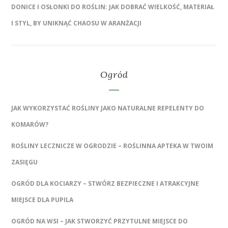
DONICE I OSŁONKI DO ROŚLIN: JAK DOBRAĆ WIELKOŚĆ, MATERIAŁ
I STYL, BY UNIKNĄĆ CHAOSU W ARANŻACJI
Ogród
JAK WYKORZYSTAĆ ROŚLINY JAKO NATURALNE REPELENTY DO
KOMARÓW?
ROŚLINY LECZNICZE W OGRODZIE – ROŚLINNA APTEKA W TWOIM
ZASIĘGU
OGRÓD DLA KOCIARZY – STWÓRZ BEZPIECZNE I ATRAKCYJNE
MIEJSCE DLA PUPILA
OGRÓD NA WSI – JAK STWORZYĆ PRZYTULNE MIEJSCE DO