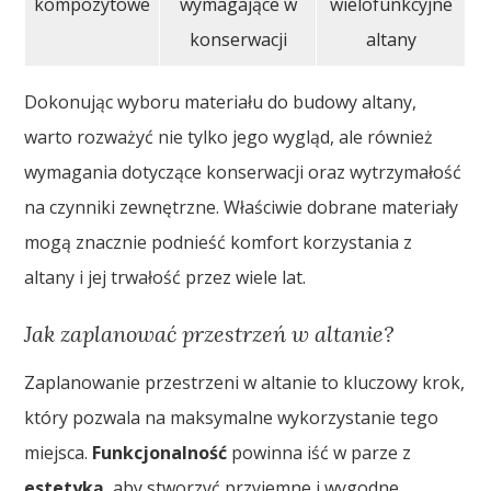
kompozytowe
wymagające w
wielofunkcyjne
konserwacji
altany
Dokonując wyboru materiału do budowy altany,
warto rozważyć nie tylko jego wygląd, ale również
wymagania dotyczące konserwacji oraz wytrzymałość
na czynniki zewnętrzne. Właściwie dobrane materiały
mogą znacznie podnieść komfort korzystania z
altany i jej trwałość przez wiele lat.
Jak zaplanować przestrzeń w altanie?
Zaplanowanie przestrzeni w altanie to kluczowy krok,
który pozwala na maksymalne wykorzystanie tego
miejsca.
Funkcjonalność
powinna iść w parze z
estetyką
, aby stworzyć przyjemne i wygodne