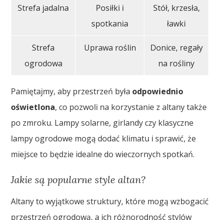
Strefa jadalna
Posiłki i
Stół, krzesła,
spotkania
ławki
Strefa
Uprawa roślin
Donice, regały
ogrodowa
na rośliny
Pamiętajmy, aby przestrzeń była
odpowiednio
oświetlona
, co pozwoli na korzystanie z altany także
po zmroku. Lampy solarne, girlandy czy klasyczne
lampy ogrodowe mogą dodać klimatu i sprawić, że
miejsce to będzie idealne do wieczornych spotkań.
Jakie są popularne style altan?
Altany to wyjątkowe struktury, które mogą wzbogacić
przestrzeń ogrodową, a ich różnorodność stylów