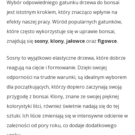
Wybór odpowiedniego gatunku drzewa do bonsai
jest istotnym krokiem, który znacząco wpłynie na
efekty naszej pracy. Wśród popularnych gatunków,
które często wykorzystuje się w uprawie bonsai,
znajdują się
sosny
,
klony
,
jałowce
oraz
figowce
.
Sosny to wyjątkowo elastyczne drzewa, które dobrze
reagują na cięcie i formowanie. Dzięki swojej
odporności na trudne warunki, są idealnym wyborem
dla początkujących, którzy dopiero zaczynają swoją
przygodę z bonsai. Klony, znane ze swojej pięknej
kolorystyki liści, również świetnie nadają się do tej
sztuki. Ich liście zmieniają się w intensywne odcienie w
zależności od pory roku, co dodaje dodatkowego
uroku.