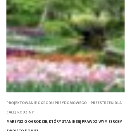
PROJEKTOWANIE OGRODU PRZYDOMOWEGO – PRZESTRZEŃ DLA
CAŁEJ RODZINY
MARZYSZ O OGRODZIE, KTÓRY STANIE SIĘ PRAWDZIWYM SERCEM
TWOJEGO DOMU? …