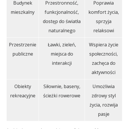
Budynek
Przestronność,
Poprawia
mieszkalny
funkcjonalność,
komfort życia,
dostęp do światła
sprzyja
naturalnego
relaksowi
Przestrzenie
Ławki, zieleń,
Wspiera życie
publiczne
miejsca do
społeczności,
interakcji
zachęca do
aktywności
Obiekty
Siłownie, baseny,
Umożliwia
rekreacyjne
ścieżki rowerowe
zdrowy styl
życia, rozwija
pasje