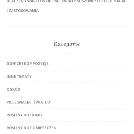
DLACZEGO WARTO WYBIERAĆ KWIATY SUSZONE? OTO ICH MAGIA
I ZASTOSOWANIA
Kategorie
DONICE I KOMPOZYCJE
INNE TEMATY
OGRÓD
PIELĘGNACJA I ŚWIATŁO
ROŚLINY DO DOMU
ROŚLINY DO POMIESZCZEŃ