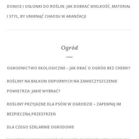
DONICE I OSŁONKI DO ROŚLIN: JAK DOBRAĆ WIELKOŚĆ, MATERIAŁ
I STYL, BY UNIKNĄĆ CHAOSU W ARANŻACJI
Ogród
OGRODNICTWO EKOLOGICZNE – JAK DBAĆ O OGRÓD BEZ CHEMII?
ROŚLINY NA BALKON ODPORNYCH NA ZANIECZYSZCZENIE
POWIETRZA: JAKIE WYBRAĆ?
ROŚLINY PRZYJAZNE DLA PSÓW W OGRODZIE – ZAPEWNIJ IM
BEZPIECZNĄ PRZESTRZEŃ
DLA CZEGO SZKLARNIE OGRODOWE