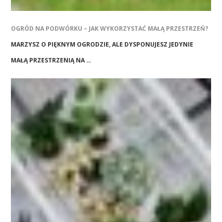
OGRÓD NA PODWÓRKU – JAK WYKORZYSTAĆ MAŁĄ PRZESTRZEŃ?
MARZYSZ O PIĘKNYM OGRODZIE, ALE DYSPONUJESZ JEDYNIE
MAŁĄ PRZESTRZENIĄ NA …