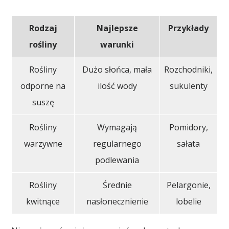
Rodzaj
Najlepsze
Przykłady
rośliny
warunki
Rośliny
Dużo słońca, mała
Rozchodniki,
odporne na
ilość wody
sukulenty
suszę
Rośliny
Wymagają
Pomidory,
warzywne
regularnego
sałata
podlewania
Rośliny
Średnie
Pelargonie,
kwitnące
nasłonecznienie
lobelie