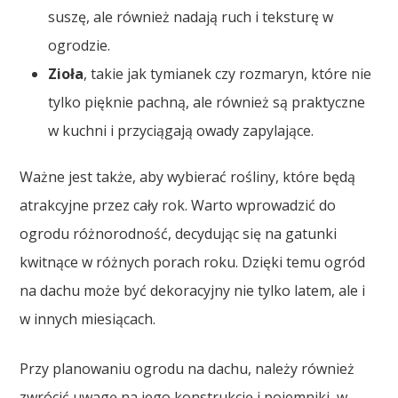
suszę, ale również nadają ruch i teksturę w
ogrodzie.
Zioła
, takie jak tymianek czy rozmaryn, które nie
tylko pięknie pachną, ale również są praktyczne
w kuchni i przyciągają owady zapylające.
Ważne jest także, aby wybierać rośliny, które będą
atrakcyjne przez cały rok. Warto wprowadzić do
ogrodu różnorodność, decydując się na gatunki
kwitnące w różnych porach roku. Dzięki temu ogród
na dachu może być dekoracyjny nie tylko latem, ale i
w innych miesiącach.
Przy planowaniu ogrodu na dachu, należy również
zwrócić uwagę na jego konstrukcję i pojemniki, w