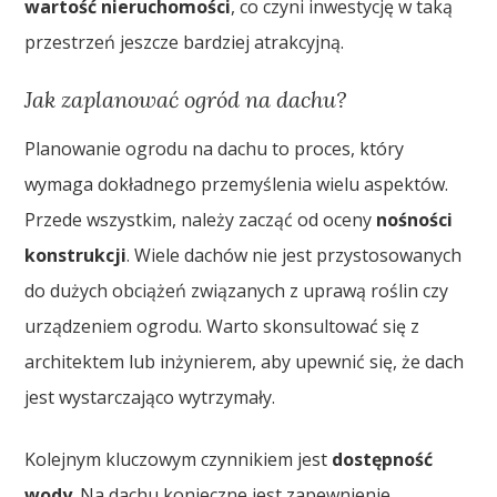
wartość nieruchomości
, co czyni inwestycję w taką
przestrzeń jeszcze bardziej atrakcyjną.
Jak zaplanować ogród na dachu?
Planowanie ogrodu na dachu to proces, który
wymaga dokładnego przemyślenia wielu aspektów.
Przede wszystkim, należy zacząć od oceny
nośności
konstrukcji
. Wiele dachów nie jest przystosowanych
do dużych obciążeń związanych z uprawą roślin czy
urządzeniem ogrodu. Warto skonsultować się z
architektem lub inżynierem, aby upewnić się, że dach
jest wystarczająco wytrzymały.
Kolejnym kluczowym czynnikiem jest
dostępność
wody
. Na dachu konieczne jest zapewnienie