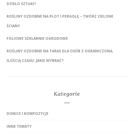
DZIEŁO SZTUKI?
ROŚLINY OZDOBNE NA PŁOT I PERGOLĘ – TWÓRZ ZIELONE
ŚCIANY
FOLIOWE SZKLARNIE OGRODOWE
ROŚLINY OZDOBNE NA TARAS DLA OSÓB Z OGRANICZONĄ
ILOŚCIĄ CZASU: JAKIE WYBRAĆ?
Kategorie
DONICE I KOMPOZYCJE
INNE TEMATY