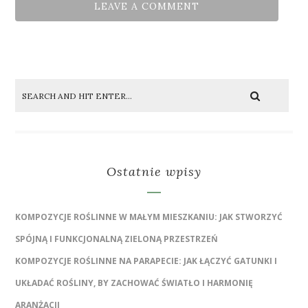
Ostatnie wpisy
KOMPOZYCJE ROŚLINNE W MAŁYM MIESZKANIU: JAK STWORZYĆ
SPÓJNĄ I FUNKCJONALNĄ ZIELONĄ PRZESTRZEŃ
KOMPOZYCJE ROŚLINNE NA PARAPECIE: JAK ŁĄCZYĆ GATUNKI I
UKŁADAĆ ROŚLINY, BY ZACHOWAĆ ŚWIATŁO I HARMONIĘ
ARANŻACJI