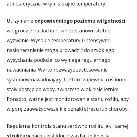
atmosferyczne, w tym skrajne temperatury.
Utrzymanie
odpowiedniego poziomu wilgotności
w ogrodzie na dachu również stanowi istotne
wyzwanie. Wysokie temperatury i intensywne
nasłonecznienie mogą prowadzić do szybkiego
wysychania podłoża, co wymaga regularnego
nawadniania. Warto rozważyć zastosowanie
systemów nawadniających, które zapewnią roślinom
stały dostęp do wody, zwłaszcza w okresie letnim.
Ponadto, ważne jest monitorowanie stanu roślin, aby
w porę zauważyć wszelkie oznaki stresu lub choroby.
Regularna kontrola stanu zarówno roślin, jak i samej
struktury
dachu jest kluczowa dla uniknięcia