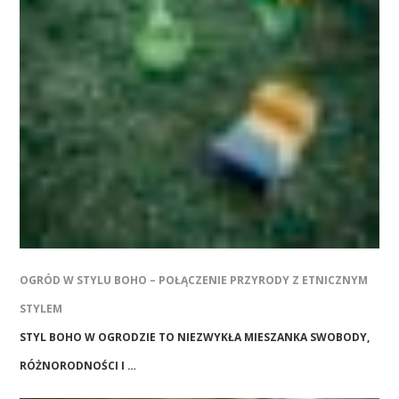
OGRÓD W STYLU BOHO – POŁĄCZENIE PRZYRODY Z ETNICZNYM
STYLEM
STYL BOHO W OGRODZIE TO NIEZWYKŁA MIESZANKA SWOBODY,
RÓŻNORODNOŚCI I …