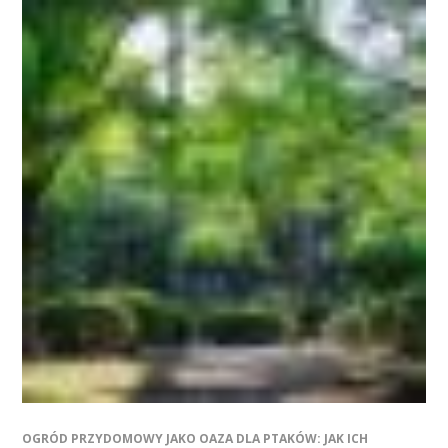
OGRÓD PRZYDOMOWY JAKO OAZA DLA PTAKÓW: JAK ICH