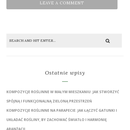
Ostatnie wpisy
KOMPOZYCJE ROŚLINNE W MAŁYM MIESZKANIU: JAK STWORZYĆ
SPÓJNĄ I FUNKCJONALNĄ ZIELONĄ PRZESTRZEŃ
KOMPOZYCJE ROŚLINNE NA PARAPECIE: JAK ŁĄCZYĆ GATUNKI I
UKŁADAĆ ROŚLINY, BY ZACHOWAĆ ŚWIATŁO I HARMONIĘ
ARANŻACJI