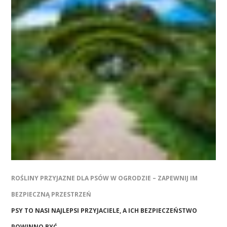
ROŚLINY PRZYJAZNE DLA PSÓW W OGRODZIE – ZAPEWNIJ IM
BEZPIECZNĄ PRZESTRZEŃ
PSY TO NASI NAJLEPSI PRZYJACIELE, A ICH BEZPIECZEŃSTWO
POWINNO BYĆ …