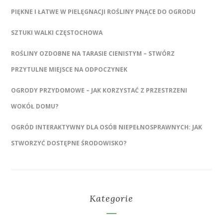
PIĘKNE I ŁATWE W PIELĘGNACJI ROŚLINY PNĄCE DO OGRODU
SZTUKI WALKI CZĘSTOCHOWA
ROŚLINY OZDOBNE NA TARASIE CIENISTYM – STWÓRZ
PRZYTULNE MIEJSCE NA ODPOCZYNEK
OGRODY PRZYDOMOWE – JAK KORZYSTAĆ Z PRZESTRZENI
WOKÓŁ DOMU?
OGRÓD INTERAKTYWNY DLA OSÓB NIEPEŁNOSPRAWNYCH: JAK
STWORZYĆ DOSTĘPNE ŚRODOWISKO?
Kategorie