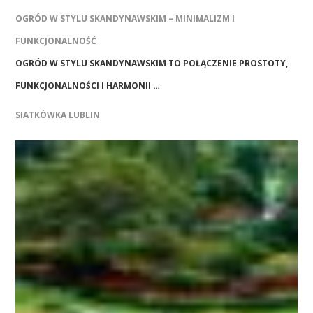
OGRÓD W STYLU SKANDYNAWSKIM – MINIMALIZM I
FUNKCJONALNOŚĆ
OGRÓD W STYLU SKANDYNAWSKIM TO POŁĄCZENIE PROSTOTY,
FUNKCJONALNOŚCI I HARMONII …
SIATKÓWKA LUBLIN