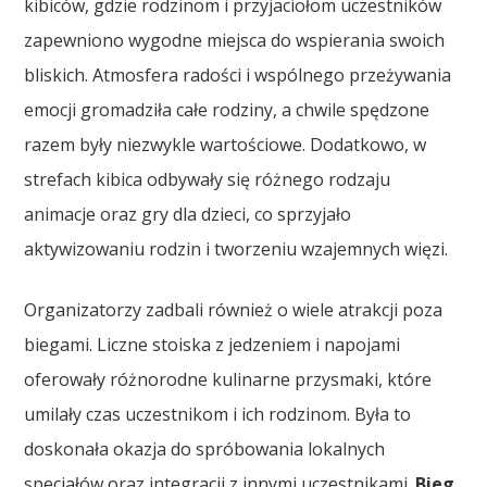
kibiców, gdzie rodzinom i przyjaciołom uczestników
zapewniono wygodne miejsca do wspierania swoich
bliskich. Atmosfera radości i wspólnego przeżywania
emocji gromadziła całe rodziny, a chwile spędzone
razem były niezwykle wartościowe. Dodatkowo, w
strefach kibica odbywały się różnego rodzaju
animacje oraz gry dla dzieci, co sprzyjało
aktywizowaniu rodzin i tworzeniu wzajemnych więzi.
Organizatorzy zadbali również o wiele atrakcji poza
biegami. Liczne stoiska z jedzeniem i napojami
oferowały różnorodne kulinarne przysmaki, które
umilały czas uczestnikom i ich rodzinom. Była to
doskonała okazja do spróbowania lokalnych
specjałów oraz integracji z innymi uczestnikami.
Bieg