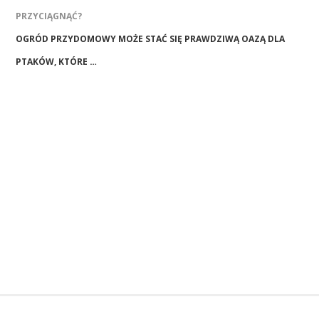
PRZYCIĄGNĄĆ?
OGRÓD PRZYDOMOWY MOŻE STAĆ SIĘ PRAWDZIWĄ OAZĄ DLA
PTAKÓW, KTÓRE …