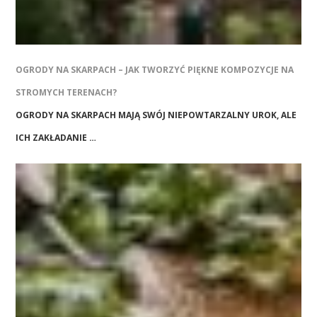
OGRODY NA SKARPACH – JAK TWORZYĆ PIĘKNE KOMPOZYCJE NA
STROMYCH TERENACH?
OGRODY NA SKARPACH MAJĄ SWÓJ NIEPOWTARZALNY UROK, ALE
ICH ZAKŁADANIE …