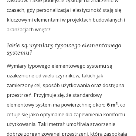
zasobów. Takie podejście zyskuje na znaczeniu w
czasach, gdy personalizacja i elastyczność stają się
kluczowymi elementami w projektach budowlanych i
aranżacjach wnętrz.
Jakie są wymiary typowego elementowego
systemu?
Wymiary typowego elementowego systemu są
uzależnione od wielu czynników, takich jak
zamierzony cel, sposób użytkowania oraz dostępna
przestrzeń. Przyjmuje się, że standardowy
elementowy system ma powierzchnię około
6 m²
, co
cetuje się jako optymalne dla zapewnienia komfortu
użytkowania. Taki metraż umożliwia stworzenie
dobrze zorganizowanej przestrzeni, która zaspokaja