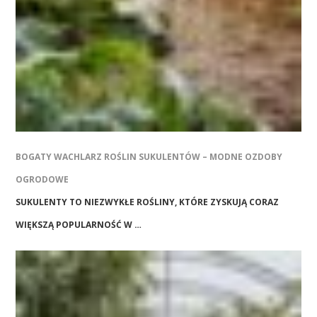
BOGATY WACHLARZ ROŚLIN SUKULENTÓW – MODNE OZDOBY
OGRODOWE
SUKULENTY TO NIEZWYKŁE ROŚLINY, KTÓRE ZYSKUJĄ CORAZ
WIĘKSZĄ POPULARNOŚĆ W …