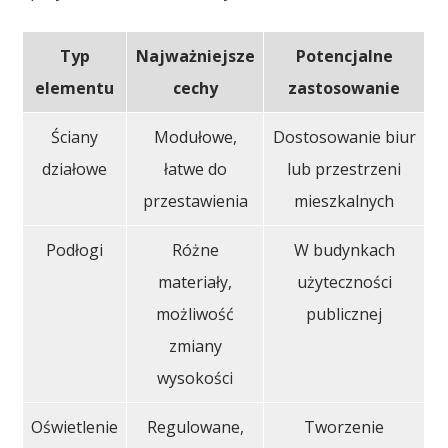
Typ
Najważniejsze
Potencjalne
elementu
cechy
zastosowanie
Ściany
Modułowe,
Dostosowanie biur
działowe
łatwe do
lub przestrzeni
przestawienia
mieszkalnych
Podłogi
Różne
W budynkach
materiały,
użyteczności
możliwość
publicznej
zmiany
wysokości
Oświetlenie
Regulowane,
Tworzenie