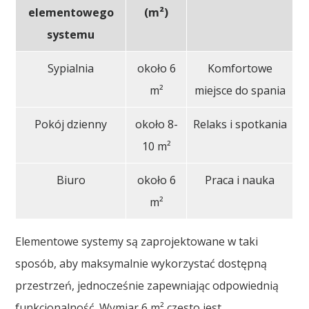
elementowego
(m²)
systemu
Sypialnia
około 6
Komfortowe
m²
miejsce do spania
Pokój dzienny
około 8-
Relaks i spotkania
10 m²
Biuro
około 6
Praca i nauka
m²
Elementowe systemy są zaprojektowane w taki
sposób, aby maksymalnie wykorzystać dostępną
przestrzeń, jednocześnie zapewniając odpowiednią
funkcjonalność. Wymiar 6 m² często jest