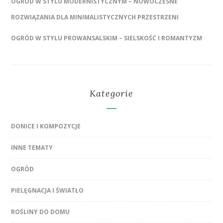
OGRÓD W STYLU MODERNISTYCZNYM – NOWOCZESNE
ROZWIĄZANIA DLA MINIMALISTYCZNYCH PRZESTRZENI
OGRÓD W STYLU PROWANSALSKIM – SIELSKOŚĆ I ROMANTYZM
Kategorie
DONICE I KOMPOZYCJE
INNE TEMATY
OGRÓD
PIELĘGNACJA I ŚWIATŁO
ROŚLINY DO DOMU