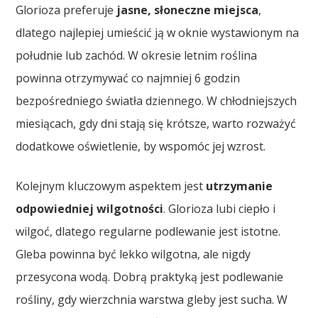
Glorioza preferuje
jasne, słoneczne miejsca
,
dlatego najlepiej umieścić ją w oknie wystawionym na
południe lub zachód. W okresie letnim roślina
powinna otrzymywać co najmniej 6 godzin
bezpośredniego światła dziennego. W chłodniejszych
miesiącach, gdy dni stają się krótsze, warto rozważyć
dodatkowe oświetlenie, by wspomóc jej wzrost.
Kolejnym kluczowym aspektem jest
utrzymanie
odpowiedniej wilgotności
. Glorioza lubi ciepło i
wilgoć, dlatego regularne podlewanie jest istotne.
Gleba powinna być lekko wilgotna, ale nigdy
przesycona wodą. Dobrą praktyką jest podlewanie
rośliny, gdy wierzchnia warstwa gleby jest sucha. W