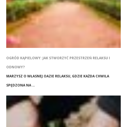
OGRÓD KĄPIELOWY: JAK STWORZYĆ PRZESTRZEŃ RELAKSU I
ODNOWY?
MARZYSZ O WŁASNEJ OAZIE RELAKSU, GDZIE KAŻDA CHWILA
SPĘDZONA NA …