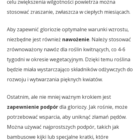
celu zwiększenia wilgotności powietrza można
stosować zraszanie, zwłaszcza w ciepłych miesiącach.
Aby zapewnić gloriozie optymalne warunki wzrostu,
niezbędne jest również
nawożenie
. Należy stosować
zrównoważony nawóz dla roślin kwitnących, co 4-6
tygodni w okresie wegetacyjnym. Dzięki temu roślina
będzie miała wystarczająco składników odżywczych do
rozwoju i wytwarzania pięknych kwiatów.
Ostatnim, ale nie mniej ważnym krokiem jest
zapewnienie podpór
dla gloriozy. Jak rośnie, może
potrzebować wsparcia, aby uniknąć złamań pędów.
Można używać najprostszych podpór, takich jak
bambusowe kijki lub specjalne kratki, które