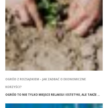
OGRÓD Z ROZSĄDKIEM – JAK ZADBAĆ O EKONOMICZNE
KORZYŚCI?
OGRÓD TO NIE TYLKO MIEJSCE RELAKSU I ESTETYKI, ALE TAKŻE …