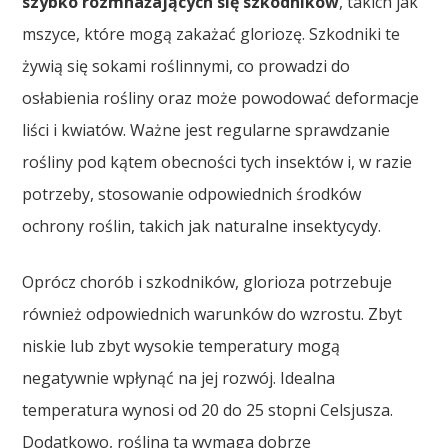
szybko rozmnażających się szkodników
, takich jak
mszyce, które mogą zakażać gloriozę. Szkodniki te
żywią się sokami roślinnymi, co prowadzi do
osłabienia rośliny oraz może powodować deformacje
liści i kwiatów. Ważne jest regularne sprawdzanie
rośliny pod kątem obecności tych insektów i, w razie
potrzeby, stosowanie odpowiednich środków
ochrony roślin, takich jak naturalne insektycydy.
Oprócz chorób i szkodników, glorioza potrzebuje
również odpowiednich warunków do wzrostu. Zbyt
niskie lub zbyt wysokie temperatury mogą
negatywnie wpłynąć na jej rozwój. Idealna
temperatura wynosi od 20 do 25 stopni Celsjusza.
Dodatkowo, roślina ta wymaga dobrze