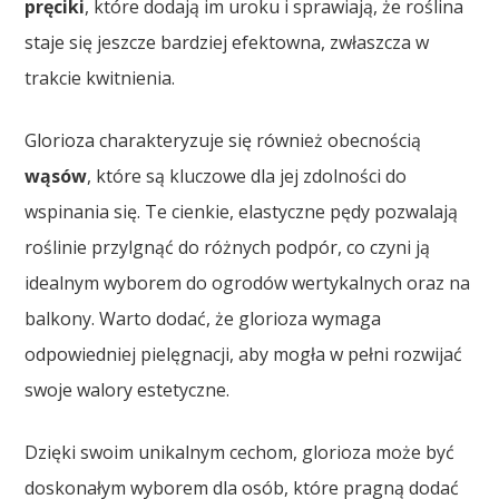
pręciki
, które dodają im uroku i sprawiają, że roślina
staje się jeszcze bardziej efektowna, zwłaszcza w
trakcie kwitnienia.
Glorioza charakteryzuje się również obecnością
wąsów
, które są kluczowe dla jej zdolności do
wspinania się. Te cienkie, elastyczne pędy pozwalają
roślinie przylgnąć do różnych podpór, co czyni ją
idealnym wyborem do ogrodów wertykalnych oraz na
balkony. Warto dodać, że glorioza wymaga
odpowiedniej pielęgnacji, aby mogła w pełni rozwijać
swoje walory estetyczne.
Dzięki swoim unikalnym cechom, glorioza może być
doskonałym wyborem dla osób, które pragną dodać