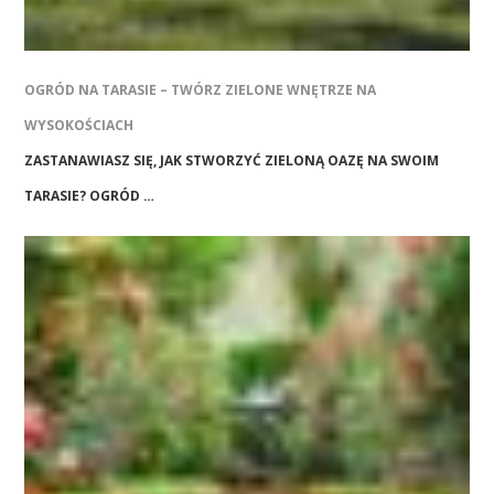
OGRÓD NA TARASIE – TWÓRZ ZIELONE WNĘTRZE NA
WYSOKOŚCIACH
ZASTANAWIASZ SIĘ, JAK STWORZYĆ ZIELONĄ OAZĘ NA SWOIM
TARASIE? OGRÓD …