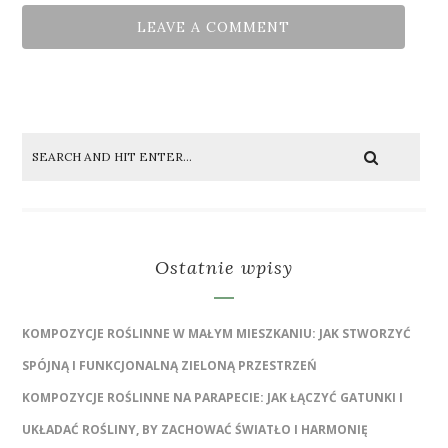
Ostatnie wpisy
KOMPOZYCJE ROŚLINNE W MAŁYM MIESZKANIU: JAK STWORZYĆ
SPÓJNĄ I FUNKCJONALNĄ ZIELONĄ PRZESTRZEŃ
KOMPOZYCJE ROŚLINNE NA PARAPECIE: JAK ŁĄCZYĆ GATUNKI I
UKŁADAĆ ROŚLINY, BY ZACHOWAĆ ŚWIATŁO I HARMONIĘ