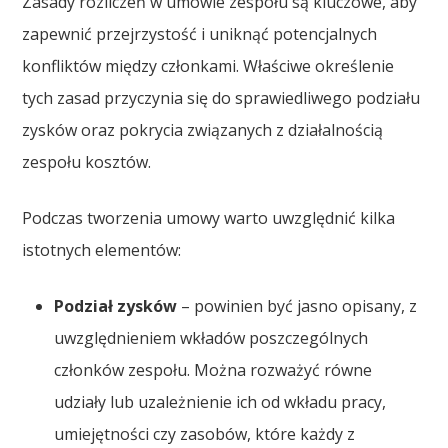
Zasady rozliczeń w umowie zespołu są kluczowe, aby
zapewnić przejrzystość i uniknąć potencjalnych
konfliktów między członkami. Właściwe określenie
tych zasad przyczynia się do sprawiedliwego podziału
zysków oraz pokrycia związanych z działalnością
zespołu kosztów.
Podczas tworzenia umowy warto uwzględnić kilka
istotnych elementów:
Podział zysków
– powinien być jasno opisany, z
uwzględnieniem wkładów poszczególnych
członków zespołu. Można rozważyć równe
udziały lub uzależnienie ich od wkładu pracy,
umiejętności czy zasobów, które każdy z