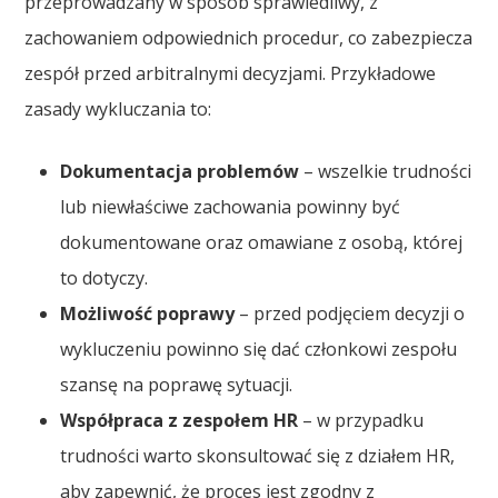
przeprowadzany w sposób sprawiedliwy, z
zachowaniem odpowiednich procedur, co zabezpiecza
zespół przed arbitralnymi decyzjami. Przykładowe
zasady wykluczania to:
Dokumentacja problemów
– wszelkie trudności
lub niewłaściwe zachowania powinny być
dokumentowane oraz omawiane z osobą, której
to dotyczy.
Możliwość poprawy
– przed podjęciem decyzji o
wykluczeniu powinno się dać członkowi zespołu
szansę na poprawę sytuacji.
Współpraca z zespołem HR
– w przypadku
trudności warto skonsultować się z działem HR,
aby zapewnić, że proces jest zgodny z