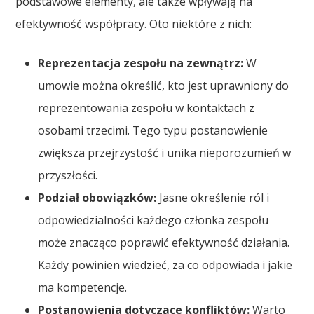
podstawowe elementy, ale także wpływają na
efektywność współpracy. Oto niektóre z nich:
Reprezentacja zespołu na zewnątrz:
W
umowie można określić, kto jest uprawniony do
reprezentowania zespołu w kontaktach z
osobami trzecimi. Tego typu postanowienie
zwiększa przejrzystość i unika nieporozumień w
przyszłości.
Podział obowiązków:
Jasne określenie ról i
odpowiedzialności każdego członka zespołu
może znacząco poprawić efektywność działania.
Każdy powinien wiedzieć, za co odpowiada i jakie
ma kompetencje.
Postanowienia dotyczące konfliktów:
Warto