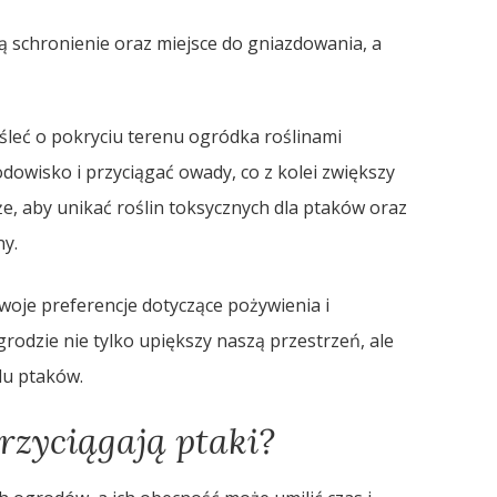
ją schronienie oraz miejsce do gniazdowania, a
śleć o pokryciu terenu ogródka roślinami
odowisko i przyciągać owady, co z kolei zwiększy
e, aby unikać roślin toksycznych dla ptaków oraz
ny.
oje preferencje dotyczące pożywienia i
rodzie nie tylko upiększy naszą przestrzeń, ale
lu ptaków.
rzyciągają ptaki?