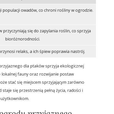
i populacji owadów, co chroni rośliny w ogrodzie.
przyczyniają się do zapylania roślin, co sprzyja
bioróżnorodności.
zynosi relaks, a ich śpiew poprawia nastrój.
przyjaznego dla ptaków sprzyja ekologicznej
e lokalnej fauny oraz rozwijanie postaw
oże stać się miejscem sprzyjającym zarówno
staje się przestrzenią pełną życia, radości i
o użytkownikom.
 ogrodu przyjaznego