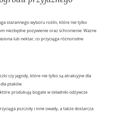
 starannego wyboru roślin, które nie tylko
kom niezbędne pożywienie oraz schronienie. Ważne
 nasiona lub nektar, co przyciąga różnorodne
eczki czy jagody, które nie tylko są atrakcyjne dla
 dla ptaków.
by, które produkują bogate w składniki odżywcze
rzyciąga pszczoły i inne owady, a także dostarcza