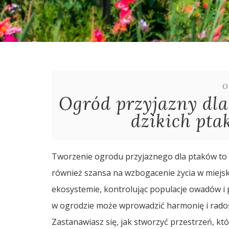
O
Ogród przyjazny dla
dzikich pta
Tworzenie ogrodu przyjaznego dla ptaków to n
również szansa na wzbogacenie życia w miejsk
ekosystemie, kontrolując populacje owadów i pr
w ogrodzie może wprowadzić harmonię i rado
Zastanawiasz się, jak stworzyć przestrzeń, kt