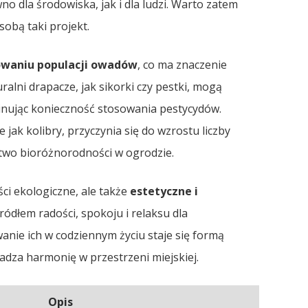
o dla środowiska, jak i dla ludzi. Warto zatem
sobą taki projekt.
owaniu populacji owadów
, co ma znaczenie
lni drapacze, jak sikorki czy pestki, mogą
minując konieczność stosowania pestycydów.
e jak kolibry, przyczynia się do wzrostu liczby
ctwo bioróżnorodności w ogrodzie.
ści ekologiczne, ale także
estetyczne i
ódłem radości, spokoju i relaksu dla
anie ich w codziennym życiu staje się formą
adza harmonię w przestrzeni miejskiej.
Opis