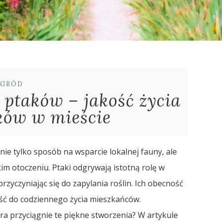
GRÓD
 ptaków – jakość życia
ków w mieście
ie tylko sposób na wsparcie lokalnej fauny, ale
im otoczeniu. Ptaki odgrywają istotną rolę w
zyczyniając się do zapylania roślin. Ich obecność
ść do codziennego życia mieszkańców.
óra przyciągnie te piękne stworzenia? W artykule