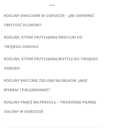
ROŚLINY OWOCOWE W OGRODZIE – JAK ZAPEWNIĆ
OBFITOŚĆ PLONÓW?
ROŚLINY, KTÓRE PRZYCIĄGNĄ ŚWIETLIKI DO
TWOJEGO OGRODU
ROŚLINY, KTÓRE PRZYCIĄGNĄ MOTYLE DO TWOJEGO
OGRODU
ROŚLINY WIECZNIE ZIELONE NA BALKON: JAKIE
WYBRAĆ I PIELĘGNOWAĆ?
ROŚLINY PNĄCE NA PERGOLĘ – TWORZENIE PIĘKNEJ
OSŁONY W OGRODZIE