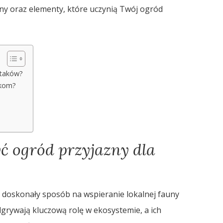
iny oraz elementy, które uczynią Twój ogród
ptaków?
akom?
ć ogród przyjazny dla
 doskonały sposób na wspieranie lokalnej fauny
dgrywają kluczową rolę w ekosystemie, a ich