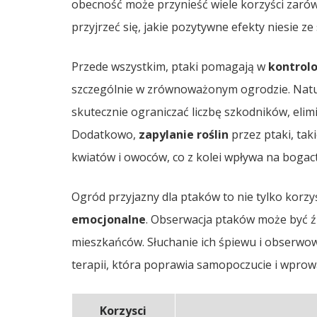
obecność może przynieść wiele korzyści zarówn
przyjrzeć się, jakie pozytywne efekty niesie ze 
Przede wszystkim, ptaki pomagają w
kontrol
szczególnie w zrównoważonym ogrodzie. Natura
skutecznie ograniczać liczbę szkodników, eli
Dodatkowo,
zapylanie roślin
przez ptaki, taki
kwiatów i owoców, co z kolei wpływa na boga
Ogród przyjazny dla ptaków to nie tylko korzy
emocjonalne
. Obserwacja ptaków może być źr
mieszkańców. Słuchanie ich śpiewu i obserwow
terapii, która poprawia samopoczucie i wprow
Korzysci