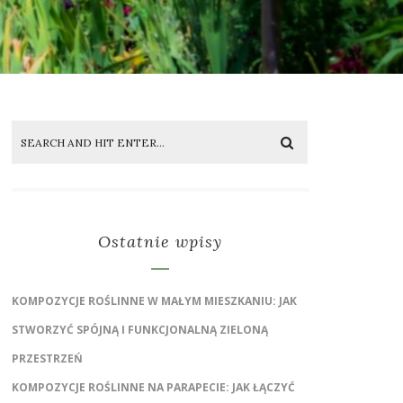
Ostatnie wpisy
KOMPOZYCJE ROŚLINNE W MAŁYM MIESZKANIU: JAK
STWORZYĆ SPÓJNĄ I FUNKCJONALNĄ ZIELONĄ
PRZESTRZEŃ
KOMPOZYCJE ROŚLINNE NA PARAPECIE: JAK ŁĄCZYĆ