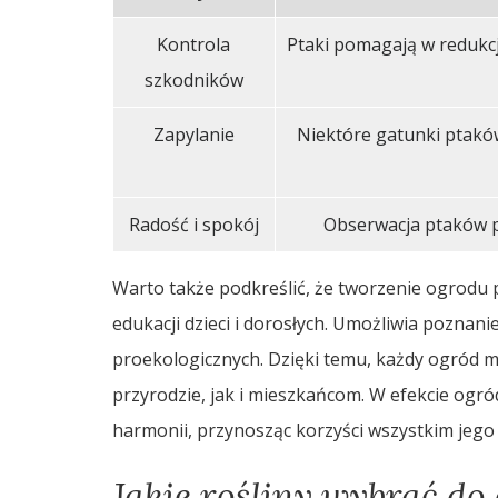
Kontrola
Ptaki pomagają w redukcj
szkodników
Zapylanie
Niektóre gatunki ptaków 
Radość i spokój
Obserwacja ptaków pr
Warto także podkreślić, że tworzenie ogrodu 
edukacji dzieci i dorosłych. Umożliwia poznani
proekologicznych. Dzięki temu, każdy ogród m
przyrodzie, jak i mieszkańcom. W efekcie ogród 
harmonii, przynosząc korzyści wszystkim jeg
Jakie rośliny wybrać do