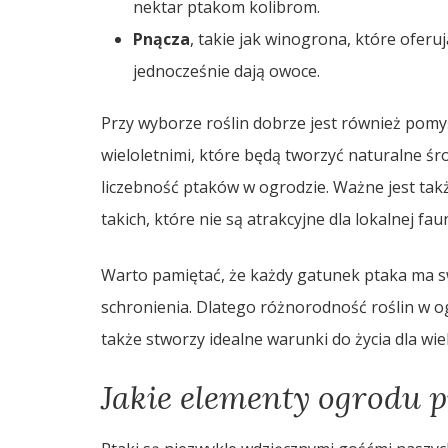
nektar ptakom kolibrom.
Pnącza
, takie jak winogrona, które oferu
jednocześnie dają owoce.
Przy wyborze roślin dobrze jest również pomy
wieloletnimi, które będą tworzyć naturalne śr
liczebność ptaków w ogrodzie. Ważne jest takż
takich, które nie są atrakcyjne dla lokalnej fau
Warto pamiętać, że każdy gatunek ptaka ma sw
schronienia. Dlatego różnorodność roślin w og
także stworzy idealne warunki do życia dla wie
Jakie elementy ogrodu p