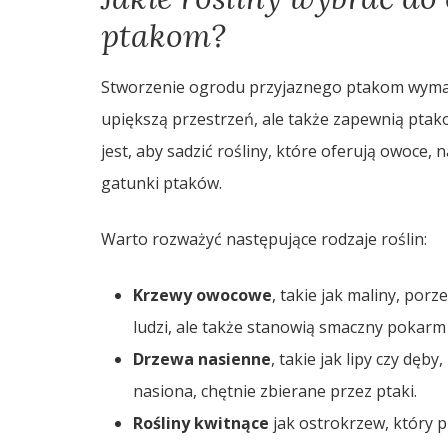
ptakom?
Stworzenie ogrodu przyjaznego ptakom wymaga
upiększą przestrzeń, ale także zapewnią pta
jest, aby sadzić rośliny, które oferują owoce,
gatunki ptaków.
Warto rozważyć następujące rodzaje roślin:
Krzewy owocowe
, takie jak maliny, porz
ludzi, ale także stanowią smaczny pokarm
Drzewa nasienne
, takie jak lipy czy dę
nasiona, chętnie zbierane przez ptaki.
Rośliny kwitnące
jak ostrokrzew, który p