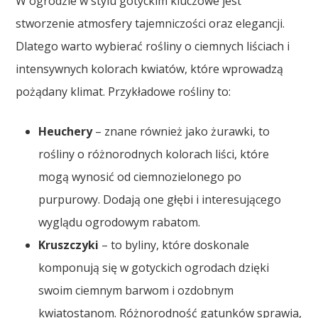
W ogrodzie w stylu gotyckim kluczowe jest
stworzenie atmosfery tajemniczości oraz elegancji.
Dlatego warto wybierać rośliny o ciemnych liściach i
intensywnych kolorach kwiatów, które wprowadzą
pożądany klimat. Przykładowe rośliny to:
Heuchery
– znane również jako żurawki, to
rośliny o różnorodnych kolorach liści, które
mogą wynosić od ciemnozielonego po
purpurowy. Dodają one głębi i interesującego
wyglądu ogrodowym rabatom.
Kruszczyki
– to byliny, które doskonale
komponują się w gotyckich ogrodach dzięki
swoim ciemnym barwom i ozdobnym
kwiatostanom. Różnorodność gatunków sprawia,