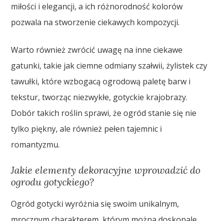
miłości i elegancji, a ich różnorodność kolorów
pozwala na stworzenie ciekawych kompozycji.
Warto również zwrócić uwagę na inne ciekawe
gatunki, takie jak ciemne odmiany szałwii, żylistek czy
tawułki, które wzbogacą ogrodową paletę barw i
tekstur, tworząc niezwykłe, gotyckie krajobrazy.
Dobór takich roślin sprawi, że ogród stanie się nie
tylko piękny, ale również pełen tajemnic i
romantyzmu.
Jakie elementy dekoracyjne wprowadzić do
ogrodu gotyckiego?
Ogród gotycki wyróżnia się swoim unikalnym,
mrocznym charakterem, którym można doskonale