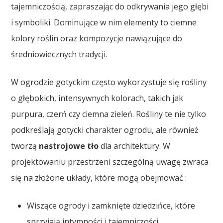
tajemniczością, zapraszając do odkrywania jego głębi
i symboliki. Dominujące w nim elementy to ciemne
kolory roślin oraz kompozycje nawiązujące do
średniowiecznych tradycji.
W ogrodzie gotyckim często wykorzystuje się rośliny
o głębokich, intensywnych kolorach, takich jak
purpura, czerń czy ciemna zieleń. Rośliny te nie tylko
podkreślają gotycki charakter ogrodu, ale również
tworzą
nastrojowe tło
dla architektury. W
projektowaniu przestrzeni szczególną uwagę zwraca
się na złożone układy, które mogą obejmować :
Wiszące ogrody i zamknięte dziedzińce, które
sprzyjają intymności i tajemniczości.