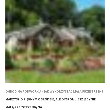
OGRÓD NA PODWÓRKU – JAK WYKORZYSTAĆ MAŁĄ PRZESTRZEŃ?
MARZYSZ O PIĘKNYM OGRODZIE, ALE DYSPONUJESZ JEDYNIE
MAŁĄ PRZESTRZENIĄ NA …