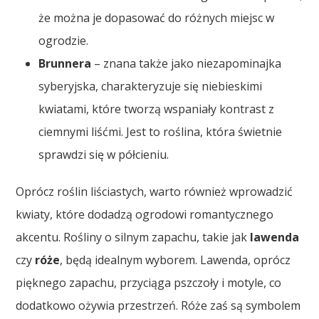
że można je dopasować do różnych miejsc w
ogrodzie.
Brunnera
– znana także jako niezapominajka
syberyjska, charakteryzuje się niebieskimi
kwiatami, które tworzą wspaniały kontrast z
ciemnymi liśćmi. Jest to roślina, która świetnie
sprawdzi się w półcieniu.
Oprócz roślin liściastych, warto również wprowadzić
kwiaty, które dodadzą ogrodowi romantycznego
akcentu. Rośliny o silnym zapachu, takie jak
lawenda
czy
róże
, będą idealnym wyborem. Lawenda, oprócz
pięknego zapachu, przyciąga pszczoły i motyle, co
dodatkowo ożywia przestrzeń. Róże zaś są symbolem