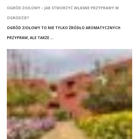
OGRÓD ZIOŁOWY – JAK STWORZYĆ WŁASNE PRZYPRAWY W
OGRODZIE?
OGRÓD ZIOŁOWY TO NIE TYLKO ŹRÓDŁO AROMATYCZNYCH
PRZYPRAW, ALE TAKŻE …