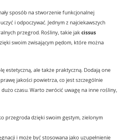
onały sposób na stworzenie funkcjonalnej
 uczyć i odpoczywać. Jednym z najciekawszych
alnych przegrod. Rośliny, takie jak
cissus
u dzięki swoim zwisającym pędom, które można
olę estetyczną, ale także praktyczną. Dodają one
prawę jakości powietrza, co jest szczególnie
ę dużo czasu. Warto zwrócić uwagę na inne rośliny,
ko przegroda dzięki swoim gęstym, zielonym
lęgnacji i może być stosowana jako uzupełnienie