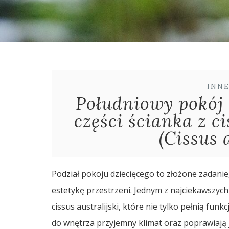
INN
Południowy pokój d
części ścianka z ci
(Cissus 
Podział pokoju dziecięcego to złożone zadani
estetykę przestrzeni. Jednym z najciekawszych 
cissus australijski, które nie tylko pełnią fu
do wnętrza przyjemny klimat oraz poprawiają 