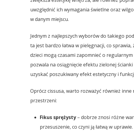
zwiększa estetykę wnętrza, ale również popra
uwzględnić ich wymagania świetlne oraz wilgo
w danym miejscu.
Jednym z najlepszych wyborów do takiego podz
ta jest bardzo łatwa w pielęgnacji, co sprawia,
dzieci mogą czasami zapomnieć o regularnym n
pozwala na osiągnięcie efektu zielonej ściank
uzyskać poszukiwany efekt estetyczny i funkcj
Oprócz cissusa, warto rozważyć również inne r
przestrzeni:
Fikus sprężysty
– dobrze znosi różne war
przesuszenie, co czyni ją łatwą w uprawie.