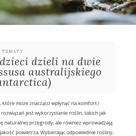
E TEMATY
zieci dzieli na dwie
ssusa australijskiego
antarctica)
e, które może znacząco wpłynąć na komfort i
rozwiązań jest wykorzystanie roślin, takich jak
nkcję naturalnej przegrody, ale również wprowadzają
jakość powietrza. Wybierając odpowiednie rośliny,