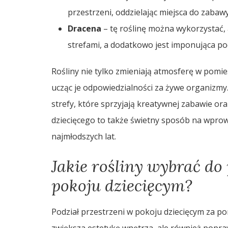
przestrzeni, oddzielając miejsca do zabaw
Dracena
– tę roślinę można wykorzystać,
strefami, a dodatkowo jest imponująca p
Rośliny nie tylko zmieniają atmosferę w pomies
ucząc je odpowiedzialności za żywe organizmy.
strefy, które sprzyjają kreatywnej zabawie or
dziecięcego to także świetny sposób na wpr
najmłodszych lat.
Jakie rośliny wybrać do
pokoju dziecięcym?
Podział przestrzeni w pokoju dziecięcym za po