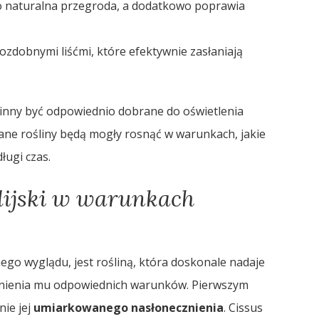
ko naturalna przegroda, a dodatkowo poprawia
ozdobnymi liśćmi, które efektywnie zasłaniają
winny być odpowiednio dobrane do oświetlenia
ane rośliny będą mogły rosnąć w warunkach, jakie
ługi czas.
alijski w warunkach
nego wyglądu, jest rośliną, która doskonale nadaje
nienia mu odpowiednich warunków. Pierwszym
nie jej
umiarkowanego nasłonecznienia
. Cissus