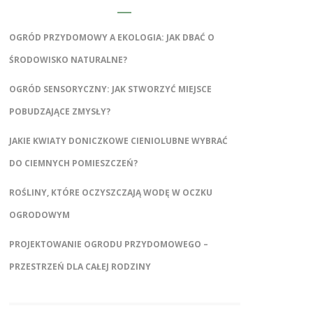
OGRÓD PRZYDOMOWY A EKOLOGIA: JAK DBAĆ O
ŚRODOWISKO NATURALNE?
OGRÓD SENSORYCZNY: JAK STWORZYĆ MIEJSCE
POBUDZAJĄCE ZMYSŁY?
JAKIE KWIATY DONICZKOWE CIENIOLUBNE WYBRAĆ
DO CIEMNYCH POMIESZCZEŃ?
ROŚLINY, KTÓRE OCZYSZCZAJĄ WODĘ W OCZKU
OGRODOWYM
PROJEKTOWANIE OGRODU PRZYDOMOWEGO –
PRZESTRZEŃ DLA CAŁEJ RODZINY