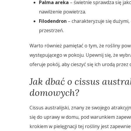
Palma areka
– świetnie sprawdza się ja
nawilżenie powietrza.
Filodendron
– charakteryzuje się dużymi, 
przestrzeń.
Warto również pamiętać o tym, że rośliny po
występującego w pokoju. Upewnij się, że wybr
oferuje pokój, aby cieszyć się ich urodą przez d
Jak dbać o cissus austr
domowych?
Cissus australijski, znany ze swojego atrakcyj
się do uprawy w domu, pod warunkiem zapew
krokiem w pielęgnacji tej rośliny jest zapewnie