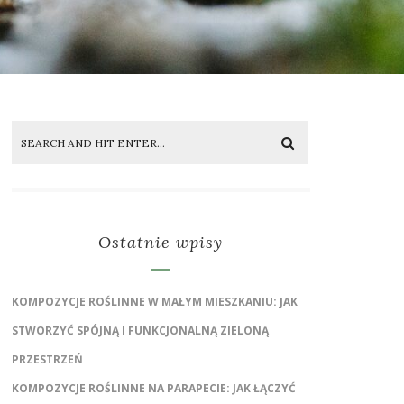
Ostatnie wpisy
KOMPOZYCJE ROŚLINNE W MAŁYM MIESZKANIU: JAK
STWORZYĆ SPÓJNĄ I FUNKCJONALNĄ ZIELONĄ
PRZESTRZEŃ
KOMPOZYCJE ROŚLINNE NA PARAPECIE: JAK ŁĄCZYĆ