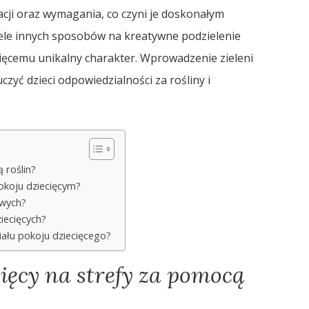
acji oraz wymagania, co czyni je doskonałym
wiele innych sposobów na kreatywne podzielenie
ięcemu unikalny charakter. Wprowadzenie zieleni
zyć dzieci odpowiedzialności za rośliny i
 roślin?
pokoju dziecięcym?
owych?
ziecięcych?
ału pokoju dziecięcego?
cięcy na strefy za pomocą