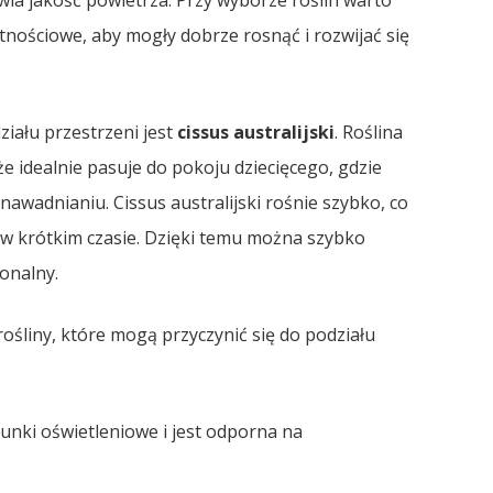
wia jakość powietrza. Przy wyborze roślin warto
tnościowe, aby mogły dobrze rosnąć i rozwijać się
iału przestrzeni jest
cissus australijski
. Roślina
 że idealnie pasuje do pokoju dziecięcego, gdzie
awadnianiu. Cissus australijski rośnie szybko, co
i w krótkim czasie. Dzięki temu można szybko
onalny.
ośliny, które mogą przyczynić się do podziału
unki oświetleniowe i jest odporna na