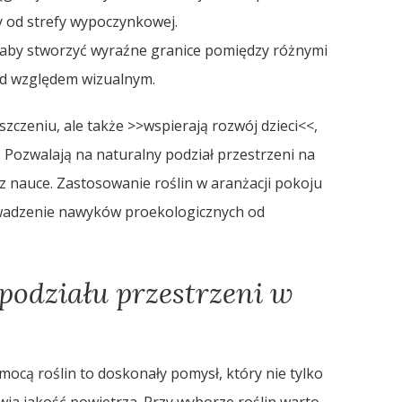
y od strefy wypoczynkowej.
 aby stworzyć wyraźne granice pomiędzy różnymi
od względem wizualnym.
zczeniu, ale także >>wspierają rozwój dzieci<<,
 Pozwalają na naturalny podział przestrzeni na
az nauce. Zastosowanie roślin w aranżacji pokoju
owadzenie nawyków proekologicznych od
 podziału przestrzeni w
mocą roślin to doskonały pomysł, który nie tylko