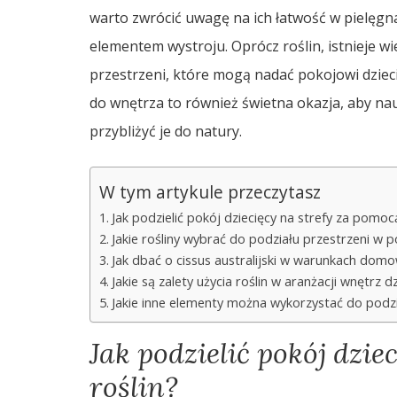
warto zwrócić uwagę na ich łatwość w pielęgn
elementem wystroju. Oprócz roślin, istnieje 
przestrzeni, które mogą nadać pokojowi dziec
do wnętrza to również świetna okazja, aby nauc
przybliżyć je do natury.
W tym artykule przeczytasz
Jak podzielić pokój dziecięcy na strefy za pomocą
Jakie rośliny wybrać do podziału przestrzeni w 
Jak dbać o cissus australijski w warunkach dom
Jakie są zalety użycia roślin w aranżacji wnętrz d
Jakie inne elementy można wykorzystać do podzi
Jak podzielić pokój dzie
roślin?