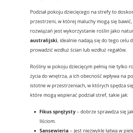
Podział pokoju dziecięcego na strefy to dosk
przestrzeni, w której maluchy mogą się bawić,
rozwiązań jest wykorzystanie roślin jako natur
australijski
, idealnie nadają się do tego cel
prowadzić wzdłuż ścian lub wzdłuż regałów.
Rośliny w pokoju dziecięcym pełnią nie tylko r
życia do wnętrza, a ich obecność wpływa na po
istotne w przestrzeniach, w których spędza si
które mogą wspierać podział stref, takie jak:
Fikus sprężysty
– dobrze sprawdza się ja
liściom.
Sansewieria
– jest niezwykle łatwa w pie