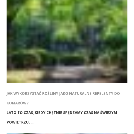
JAK WYKORZYSTAĆ ROŚLINY JAKO NATURALNE REPELENTY DO
KOMARÓW?
LATO TO CZAS, KIEDY CHĘTNIE SPĘDZAMY CZAS NA ŚWIEŻYM
POWIETRZU, …