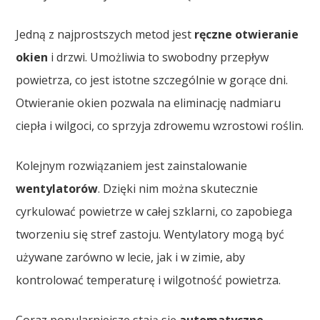
Jedną z najprostszych metod jest
ręczne otwieranie
okien
i drzwi. Umożliwia to swobodny przepływ
powietrza, co jest istotne szczególnie w gorące dni.
Otwieranie okien pozwala na eliminację nadmiaru
ciepła i wilgoci, co sprzyja zdrowemu wzrostowi roślin.
Kolejnym rozwiązaniem jest zainstalowanie
wentylatorów
. Dzięki nim można skutecznie
cyrkulować powietrze w całej szklarni, co zapobiega
tworzeniu się stref zastoju. Wentylatory mogą być
używane zarówno w lecie, jak i w zimie, aby
kontrolować temperaturę i wilgotność powietrza.
Coraz popularniejsze stają się
automatyczne