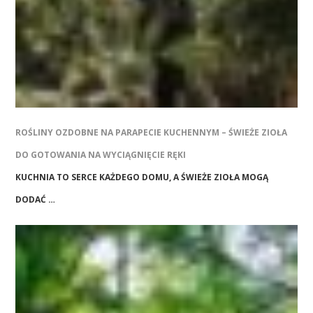
ROŚLINY OZDOBNE NA PARAPECIE KUCHENNYM – ŚWIEŻE ZIOŁA
DO GOTOWANIA NA WYCIĄGNIĘCIE RĘKI
KUCHNIA TO SERCE KAŻDEGO DOMU, A ŚWIEŻE ZIOŁA MOGĄ
DODAĆ …