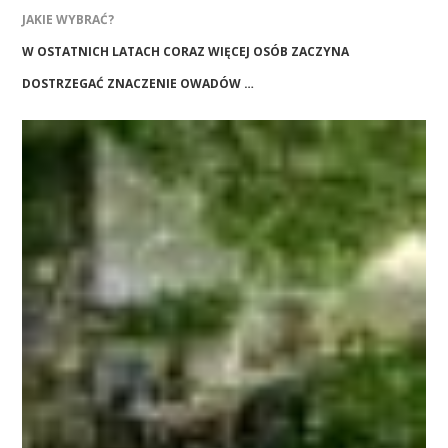
JAKIE WYBRAĆ?
W OSTATNICH LATACH CORAZ WIĘCEJ OSÓB ZACZYNA
DOSTRZEGAĆ ZNACZENIE OWADÓW …