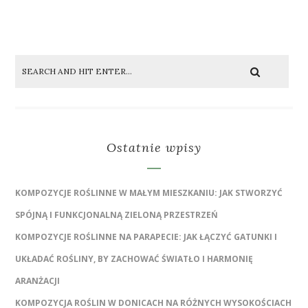
Ostatnie wpisy
KOMPOZYCJE ROŚLINNE W MAŁYM MIESZKANIU: JAK STWORZYĆ
SPÓJNĄ I FUNKCJONALNĄ ZIELONĄ PRZESTRZEŃ
KOMPOZYCJE ROŚLINNE NA PARAPECIE: JAK ŁĄCZYĆ GATUNKI I
UKŁADAĆ ROŚLINY, BY ZACHOWAĆ ŚWIATŁO I HARMONIĘ
ARANŻACJI
KOMPOZYCJA ROŚLIN W DONICACH NA RÓŻNYCH WYSOKOŚCIACH