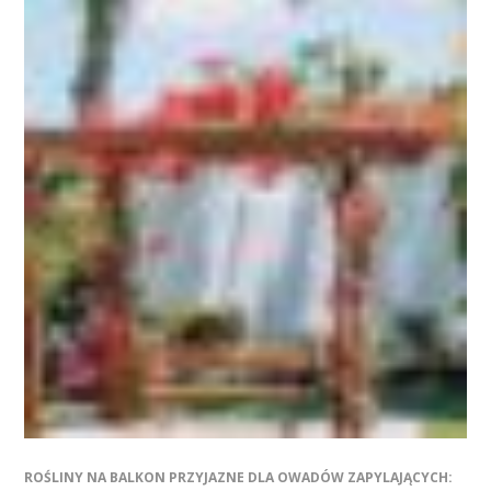
ROŚLINY NA BALKON PRZYJAZNE DLA OWADÓW ZAPYLAJĄCYCH: