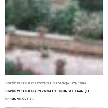
OGRÓD W STYLU KLASYCZNYM: ELEGANCJA I SYMETRIA
OGRÓD W STYLU KLASYCZNYM TO SYNONIM ELEGANCJI I
HARMONII, GDZIE …