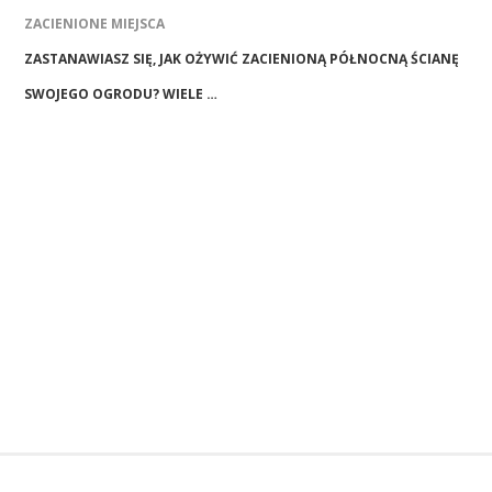
ZACIENIONE MIEJSCA
ZASTANAWIASZ SIĘ, JAK OŻYWIĆ ZACIENIONĄ PÓŁNOCNĄ ŚCIANĘ
SWOJEGO OGRODU? WIELE …