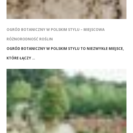
OGRÓD BOTANICZNY W POLSKIM STYLU – MIEJSCOWA
RÓŻNORODNOŚĆ ROŚLIN
OGRÓD BOTANICZNY W POLSKIM STYLU TO NIEZWYKŁE MIEJSCE,
KTÓRE ŁĄCZY …