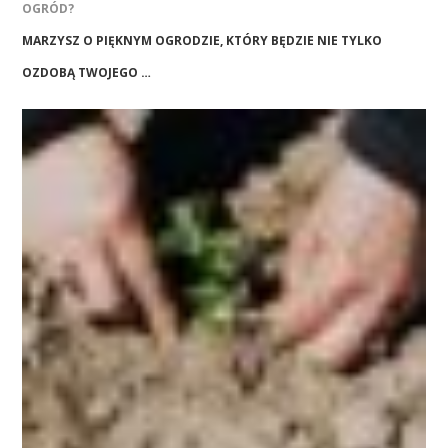
OGRÓD?
MARZYSZ O PIĘKNYM OGRODZIE, KTÓRY BĘDZIE NIE TYLKO
OZDOBĄ TWOJEGO …