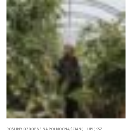
ROŚLINY OZDOBNE NA PÓŁNOCNĄ ŚCIANĘ – UPIĘKSZ