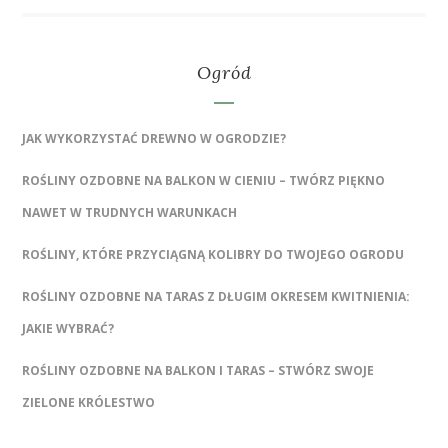
Ogród
JAK WYKORZYSTAĆ DREWNO W OGRODZIE?
ROŚLINY OZDOBNE NA BALKON W CIENIU – TWÓRZ PIĘKNO
NAWET W TRUDNYCH WARUNKACH
ROŚLINY, KTÓRE PRZYCIĄGNĄ KOLIBRY DO TWOJEGO OGRODU
ROŚLINY OZDOBNE NA TARAS Z DŁUGIM OKRESEM KWITNIENIA:
JAKIE WYBRAĆ?
ROŚLINY OZDOBNE NA BALKON I TARAS – STWÓRZ SWOJE
ZIELONE KRÓLESTWO