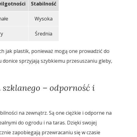
ilgotności
Stabilność
nałe
Wysoka
ry
Średnia
ich jak plastik, ponieważ mogą one prowadzić do
ju donice sprzyjają szybkiemu przesuszaniu gleby,
 szklanego – odporność i
abilności na zewnątrz. Są one ciężkie i odporne na
alnymi do ogrodu i na taras. Dzięki swojej
znie zapobiegają przewracaniu się w czasie