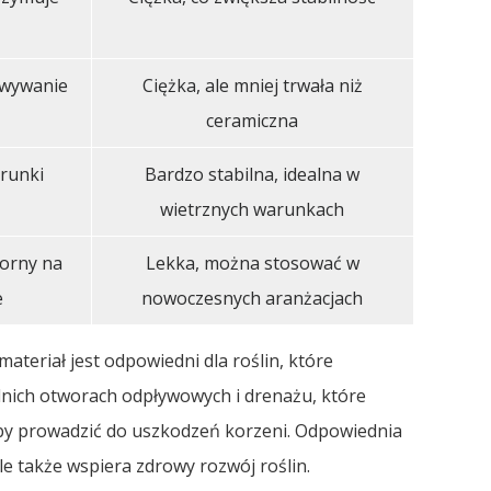
owywanie
Ciężka, ale mniej trwała niż
ceramiczna
runki
Bardzo stabilna, idealna w
wietrznych warunkach
orny na
Lekka, można stosować w
e
nowoczesnych aranżacjach
materiał jest odpowiedni dla roślin, które
dnich otworach odpływowych i drenażu, które
by prowadzić do uszkodzeń korzeni. Odpowiednia
le także wspiera zdrowy rozwój roślin.