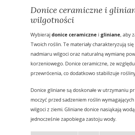
Donice ceramiczne i glinian
wilgotności
Wybieraj
donice ceramiczne
i
gliniane
, aby 
Twoich roślin. Te materiały charakteryzują s
nadmiaru wilgoci oraz naturalną wymianę pow
korzeniowego. Donice ceramiczne, ze względu 
przewrócenia, co dodatkowo stabilizuje rośliny
Donice gliniane są doskonałe w utrzymaniu pr
moczyć przed sadzeniem roślin wymagających s
wilgoci z ziemi. Gliniane donice nasiąkają wodą
jednocześnie zapobiega zastoju wody.