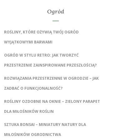
Ogród
ROŚLINY, KTÓRE OŻYWIĄ TWÓJ OGRÓD
WYJĄTKOWYMI BARWAMI
OGRÓD W STYLU RETRO: JAK TWORZYĆ
PRZESTRZENIE ZAINSPIROWANE PRZESZŁOŚCIĄ?
ROZWIĄZANIA PRZESTRZENNE W OGRODZIE – JAK
ZADBAĆ O FUNKCJONALNOŚĆ?
ROŚLINY OZDOBNE NA OKNIE – ZIELONY PARAPET
DLA MIŁOŚNIKÓW ROŚLIN
SZTUKA BONSAI – MINIATURY NATURY DLA
MIŁOŚNIKÓW OGRODNICTWA