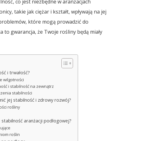
ilność, co jest niezbędne w aranżacjach
cy, takie jak ciężar i kształt, wpływają na jej
 problemów, które mogą prowadzić do
a to gwarancja, że Twoje rośliny będą miały
ość i trwałość?
e wilgotności
ość i stabilność na zewnątrz
zenia stabilności
ić jej stabilność i zdrowy rozwój?
ci rośliny
i stabilność aranżacji podłogowej?
zujące
iom roślin