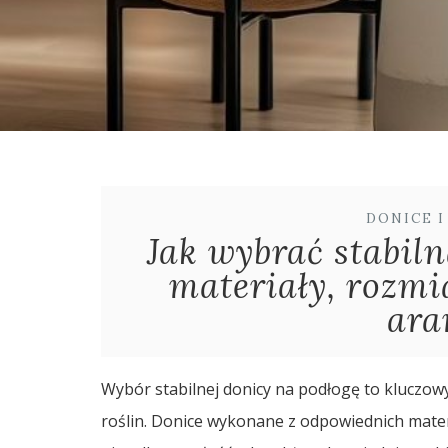
DONICE 
Jak wybrać stabiln
materiały, rozmi
ara
Wybór stabilnej donicy na podłogę to kluczow
roślin. Donice wykonane z odpowiednich mater