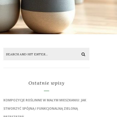
Ostatnie wpisy
KOMPOZYCJE ROŚLINNE W MAŁYM MIESZKANIU: JAK
STWORZYĆ SPÓJNĄ I FUNKCJONALNĄ ZIELONĄ
PRZESTRZEŃ