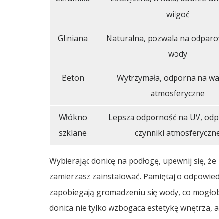
wilgoć
Gliniana
Naturalna, pozwala na odpar
wody
Beton
Wytrzymała, odporna na wa
atmosferyczne
Włókno
Lepsza odporność na UV, odp
szklane
czynniki atmosferyczn
Wybierając donicę na podłogę, upewnij się, że 
zamierzasz zainstalować. Pamiętaj o odpowie
zapobiegają gromadzeniu się wody, co mogło
donica nie tylko wzbogaca estetykę wnętrza, a