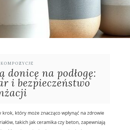
I KOMPOZYCJE
ą donicę na podłogę:
ar i bezpieczeństwo
nżacji
y krok, który może znacząco wpłynąć na zdrowie
iałów, takich jak ceramika czy beton, zapewniają