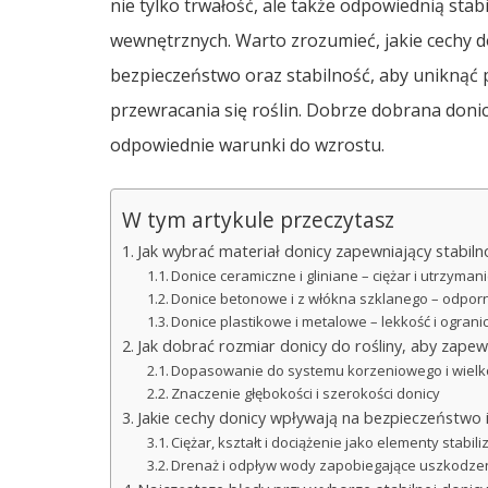
nie tylko trwałość, ale także odpowiednią stab
wewnętrznych. Warto zrozumieć, jakie cechy doni
bezpieczeństwo oraz stabilność, aby uniknąć
przewracania się roślin. Dobrze dobrana donic
odpowiednie warunki do wzrostu.
W tym artykule przeczytasz
Jak wybrać materiał donicy zapewniający stabiln
Donice ceramiczne i gliniane – ciężar i utrzymani
Donice betonowe i z włókna szklanego – odporn
Donice plastikowe i metalowe – lekkość i ogranic
Jak dobrać rozmiar donicy do rośliny, aby zapewn
Dopasowanie do systemu korzeniowego i wielkoś
Znaczenie głębokości i szerokości donicy
Jakie cechy donicy wpływają na bezpieczeństwo 
Ciężar, kształt i dociążenie jako elementy stabili
Drenaż i odpływ wody zapobiegające uszkodzen