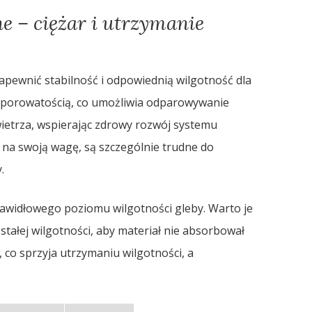
e – ciężar i utrzymanie
zapewnić stabilność i odpowiednią wilgotność dla
ię porowatością, co umożliwia odparowywanie
ietrza, wspierając zdrowy rozwój systemu
na swoją wagę, są szczególnie trudne do
.
awidłowego poziomu wilgotności gleby. Warto je
tałej wilgotności, aby materiał nie absorbował
, co sprzyja utrzymaniu wilgotności, a