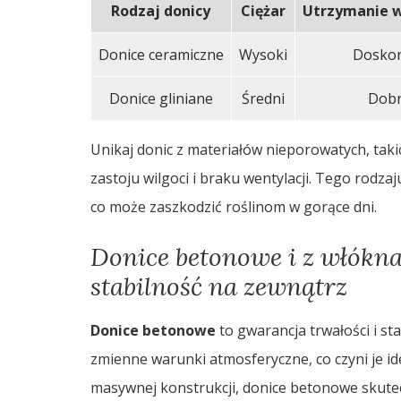
Rodzaj donicy
Ciężar
Utrzymanie w
Donice ceramiczne
Wysoki
Dosko
Donice gliniane
Średni
Dob
Unikaj donic z materiałów nieporowatych, tak
zastoju wilgoci i braku wentylacji. Tego rodza
co może zaszkodzić roślinom w gorące dni.
Donice betonowe i z włókna
stabilność na zewnątrz
Donice betonowe
to gwarancja trwałości i st
zmienne warunki atmosferyczne, co czyni je ide
masywnej konstrukcji, donice betonowe skutec