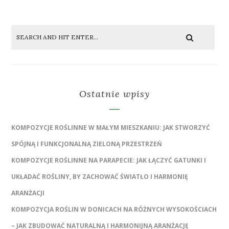
Ostatnie wpisy
KOMPOZYCJE ROŚLINNE W MAŁYM MIESZKANIU: JAK STWORZYĆ
SPÓJNĄ I FUNKCJONALNĄ ZIELONĄ PRZESTRZEŃ
KOMPOZYCJE ROŚLINNE NA PARAPECIE: JAK ŁĄCZYĆ GATUNKI I
UKŁADAĆ ROŚLINY, BY ZACHOWAĆ ŚWIATŁO I HARMONIĘ
ARANŻACJI
KOMPOZYCJA ROŚLIN W DONICACH NA RÓŻNYCH WYSOKOŚCIACH
– JAK ZBUDOWAĆ NATURALNĄ I HARMONIJNĄ ARANŻACJĘ