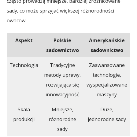
często prowadzą mniejsze, bardziej zróżnicowane
sady, co może sprzyjać większej różnorodności
owoców.
Aspekt
Polskie
Amerykańskie
sadownictwo
sadownictwo
Technologia
Tradycyjne
Zaawansowane
metody uprawy,
technologie,
rozwijająca się
wyspecjalizowane
innowacyjność
maszyny
Skala
Mniejsze,
Duże,
produkcji
różnorodne
jednorodne sady
sady