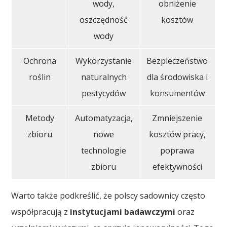
wody,
obniżenie
oszczędność
kosztów
wody
Ochrona
Wykorzystanie
Bezpieczeństwo
roślin
naturalnych
dla środowiska i
pestycydów
konsumentów
Metody
Automatyzacja,
Zmniejszenie
zbioru
nowe
kosztów pracy,
technologie
poprawa
zbioru
efektywności
Warto także podkreślić, że polscy sadownicy często
współpracują z
instytucjami badawczymi
oraz