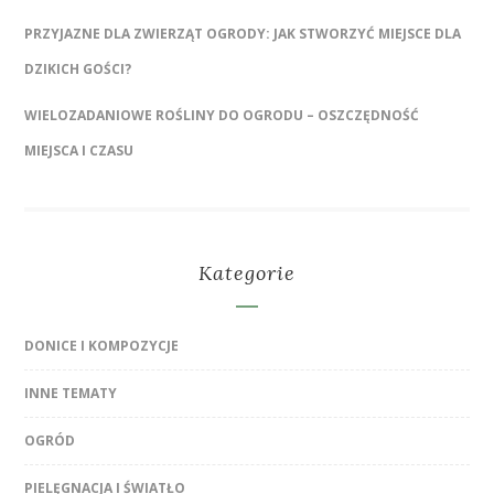
PRZYJAZNE DLA ZWIERZĄT OGRODY: JAK STWORZYĆ MIEJSCE DLA
DZIKICH GOŚCI?
WIELOZADANIOWE ROŚLINY DO OGRODU – OSZCZĘDNOŚĆ
MIEJSCA I CZASU
Kategorie
DONICE I KOMPOZYCJE
INNE TEMATY
OGRÓD
PIELĘGNACJA I ŚWIATŁO