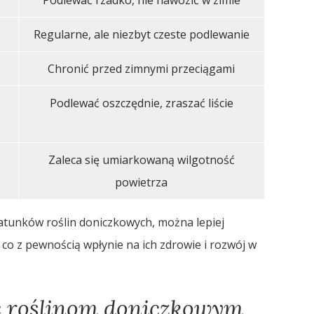
Regularne, ale niezbyt czeste podlewanie
Chronić przed zimnymi przeciągami
Podlewać oszczędnie, zraszać liście
Zaleca się umiarkowaną wilgotność
powietrza
atunków roślin doniczkowych, można lepiej
co z pewnością wpłynie na ich zdrowie i rozwój w
ć roślinom doniczkowym