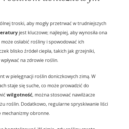
lnej troski, aby mogły przetrwać w trudniejszych
eratury
jest kluczowe; najlepiej, aby wynosiła ona
e może osłabić rośliny i spowodować ich
k blisko źródeł ciepła, takich jak grzejniki,
wpływać na zdrowie roślin.
nt w pielęgnacji roślin doniczkowych zimą. W
ch staje się suche, co może prowadzić do
wić
wilgotność
, można stosować nawilżacze
żu roślin. Dodatkowo, regularne spryskiwanie liści
ne mechanizmy obronne.