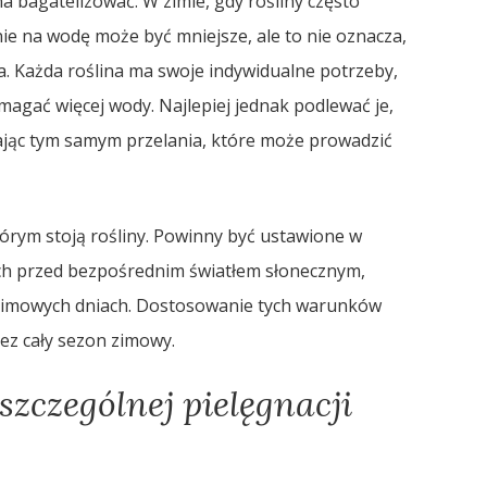
a bagatelizować. W zimie, gdy rośliny często
e na wodę może być mniejsze, ale to nie oznacza,
a. Każda roślina ma swoje indywidualne potrzeby,
agać więcej wody. Najlepiej jednak podlewać je,
kając tym samym przelania, które może prowadzić
órym stoją rośliny. Powinny być ustawione w
ych przed bezpośrednim światłem słonecznym,
 zimowych dniach. Dostosowanie tych warunków
ez cały sezon zimowy.
szczególnej pielęgnacji