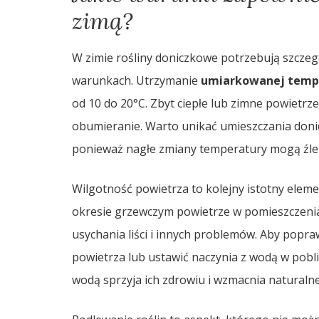
zimą?
W zimie rośliny doniczkowe potrzebują szczegó
warunkach. Utrzymanie
umiarkowanej temp
od 10 do 20°C. Zbyt ciepłe lub zimne powietrz
obumieranie. Warto unikać umieszczania donicze
ponieważ nagłe zmiany temperatury mogą źle 
Wilgotność powietrza to kolejny istotny eleme
okresie grzewczym powietrze w pomieszczenia
usychania liści i innych problemów. Aby popra
powietrza lub ustawić naczynia z wodą w pobli
wodą sprzyja ich zdrowiu i wzmacnia natural