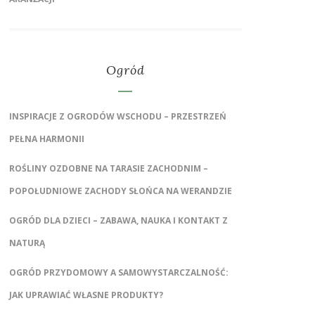
Ogród
INSPIRACJE Z OGRODÓW WSCHODU – PRZESTRZEŃ
PEŁNA HARMONII
ROŚLINY OZDOBNE NA TARASIE ZACHODNIM –
POPOŁUDNIOWE ZACHODY SŁOŃCA NA WERANDZIE
OGRÓD DLA DZIECI – ZABAWA, NAUKA I KONTAKT Z
NATURĄ
OGRÓD PRZYDOMOWY A SAMOWYSTARCZALNOŚĆ:
JAK UPRAWIAĆ WŁASNE PRODUKTY?