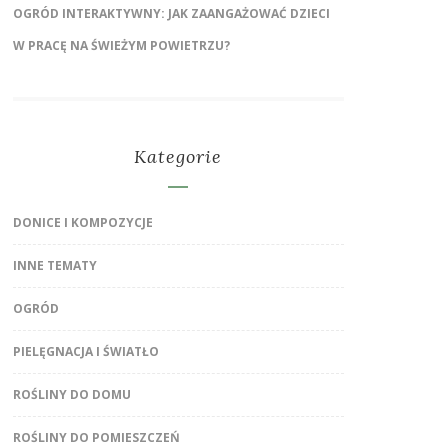
OGRÓD INTERAKTYWNY: JAK ZAANGAŻOWAĆ DZIECI
W PRACĘ NA ŚWIEŻYM POWIETRZU?
Kategorie
DONICE I KOMPOZYCJE
INNE TEMATY
OGRÓD
PIELĘGNACJA I ŚWIATŁO
ROŚLINY DO DOMU
ROŚLINY DO POMIESZCZEŃ