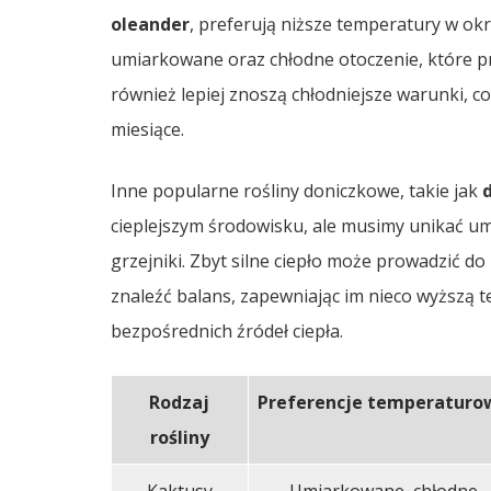
oleander
, preferują niższe temperatury w ok
umiarkowane oraz chłodne otoczenie, które p
również lepiej znoszą chłodniejsze warunki, 
miesiące.
Inne popularne rośliny doniczkowe, takie jak
cieplejszym środowisku, ale musimy unikać umie
grzejniki. Zbyt silne ciepło może prowadzić do p
znaleźć balans, zapewniając im nieco wyższą t
bezpośrednich źródeł ciepła.
Rodzaj
Preferencje temperaturo
rośliny
Kaktusy
Umiarkowane, chłodne