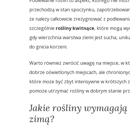
Podlewanie roślin to aspekt, którego nie możn
przechodzą w stan spoczynku, zapotrzebowani
że należy całkowicie zrezygnować z podlewani
szczególnie
rośliny kwitnące
, które mogą wym
gdy wierzchnia warstwa ziemi jest sucha, uni
do gnicia korzeni.
Warto również zwrócić uwagę na miejsce, w kt
dobrze oświetlonych miejscach, ale chronion
które może być zbyt intensywne w krótszych
pomoże utrzymać rośliny w dobrym stanie prz
Jakie rośliny wymagają 
zimą?