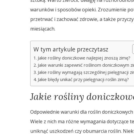
warunków i sposobów opieki. Zrozumienie po
przetrwać i zachować zdrowie, a także przycz
miesiącach.
W tym artykule przeczytasz
Jakie rośliny doniczkowe najlepiej znoszą zimę?
Jakie warunki zapewnić roślinom doniczkowym z
Jakie rośliny wymagają szczególnej pielęgnacji z
Jakie błędy unikać przy pielęgnacji roślin zimą?
Jakie rośliny doniczkow
Odpowiednie warunki dla roślin doniczkowych w
Wiele z nich ma różne wymagania dotyczące t
uniknąć uszkodzeń czy obumarcia roślin. Niekt