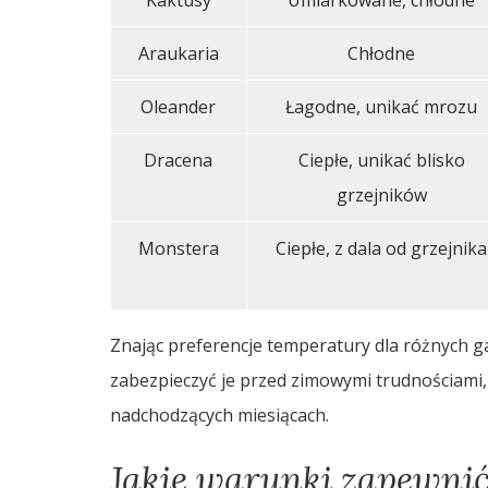
Araukaria
Chłodne
Oleander
Łagodne, unikać mrozu
Dracena
Ciepłe, unikać blisko
grzejników
Monstera
Ciepłe, z dala od grzejnika
Znając preferencje temperatury dla różnych g
zabezpieczyć je przed zimowymi trudnościami, 
nadchodzących miesiącach.
Jakie warunki zapewni