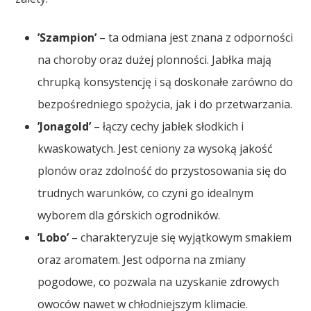
’Szampion’
– ta odmiana jest znana z odporności
na choroby oraz dużej plonności. Jabłka mają
chrupką konsystencję i są doskonałe zarówno do
bezpośredniego spożycia, jak i do przetwarzania.
’Jonagold’
– łączy cechy jabłek słodkich i
kwaskowatych. Jest ceniony za wysoką jakość
plonów oraz zdolność do przystosowania się do
trudnych warunków, co czyni go idealnym
wyborem dla górskich ogrodników.
’Lobo’
– charakteryzuje się wyjątkowym smakiem
oraz aromatem. Jest odporna na zmiany
pogodowe, co pozwala na uzyskanie zdrowych
owoców nawet w chłodniejszym klimacie.