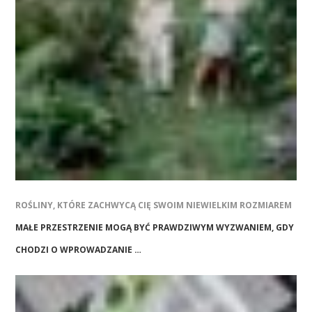
ROŚLINY, KTÓRE ZACHWYCĄ CIĘ SWOIM NIEWIELKIM ROZMIAREM
MAŁE PRZESTRZENIE MOGĄ BYĆ PRAWDZIWYM WYZWANIEM, GDY
CHODZI O WPROWADZANIE …