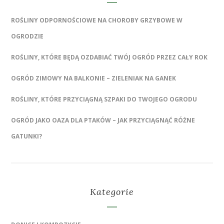
ROŚLINY ODPORNOŚCIOWE NA CHOROBY GRZYBOWE W
OGRODZIE
ROŚLINY, KTÓRE BĘDĄ OZDABIAĆ TWÓJ OGRÓD PRZEZ CAŁY ROK
OGRÓD ZIMOWY NA BALKONIE – ZIELENIAK NA GANEK
ROŚLINY, KTÓRE PRZYCIĄGNĄ SZPAKI DO TWOJEGO OGRODU
OGRÓD JAKO OAZA DLA PTAKÓW – JAK PRZYCIĄGNĄĆ RÓŻNE
GATUNKI?
Kategorie