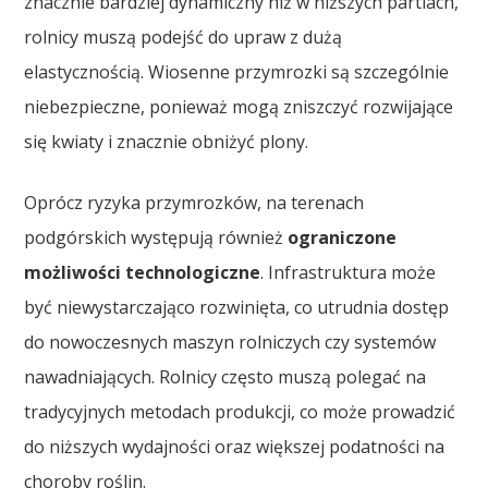
znacznie bardziej dynamiczny niż w niższych partiach,
rolnicy muszą podejść do upraw z dużą
elastycznością. Wiosenne przymrozki są szczególnie
niebezpieczne, ponieważ mogą zniszczyć rozwijające
się kwiaty i znacznie obniżyć plony.
Oprócz ryzyka przymrozków, na terenach
podgórskich występują również
ograniczone
możliwości technologiczne
. Infrastruktura może
być niewystarczająco rozwinięta, co utrudnia dostęp
do nowoczesnych maszyn rolniczych czy systemów
nawadniających. Rolnicy często muszą polegać na
tradycyjnych metodach produkcji, co może prowadzić
do niższych wydajności oraz większej podatności na
choroby roślin.