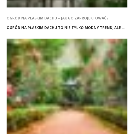
OGRÓD NA PŁASKIM DACHU – JAK GO ZAPROJEKTOWAĆ?
OGRÓD NA PŁASKIM DACHU TO NIE TYLKO MODNY TREND, ALE …