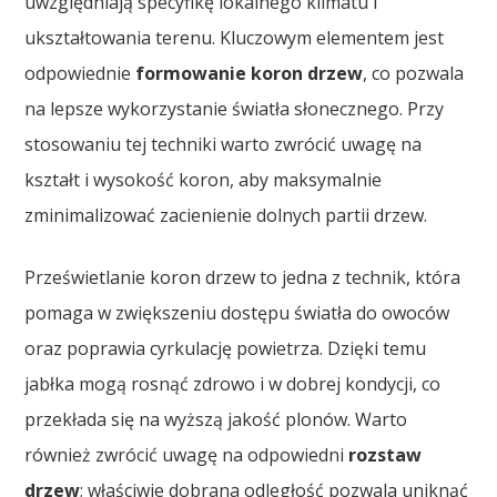
uwzględniają specyfikę lokalnego klimatu i
ukształtowania terenu. Kluczowym elementem jest
odpowiednie
formowanie koron drzew
, co pozwala
na lepsze wykorzystanie światła słonecznego. Przy
stosowaniu tej techniki warto zwrócić uwagę na
kształt i wysokość koron, aby maksymalnie
zminimalizować zacienienie dolnych partii drzew.
Prześwietlanie koron drzew to jedna z technik, która
pomaga w zwiększeniu dostępu światła do owoców
oraz poprawia cyrkulację powietrza. Dzięki temu
jabłka mogą rosnąć zdrowo i w dobrej kondycji, co
przekłada się na wyższą jakość plonów. Warto
również zwrócić uwagę na odpowiedni
rozstaw
drzew
; właściwie dobrana odległość pozwala uniknąć