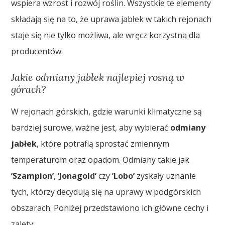
wspiera wzrost i rozwój roślin. Wszystkie te elementy
składają się na to, że uprawa jabłek w takich rejonach
staje się nie tylko możliwa, ale wręcz korzystna dla
producentów.
Jakie odmiany jabłek najlepiej rosną w
górach?
W rejonach górskich, gdzie warunki klimatyczne są
bardziej surowe, ważne jest, aby wybierać
odmiany
jabłek
, które potrafią sprostać zmiennym
temperaturom oraz opadom. Odmiany takie jak
’Szampion’
,
’Jonagold’
czy
’Lobo’
zyskały uznanie
tych, którzy decydują się na uprawy w podgórskich
obszarach. Poniżej przedstawiono ich główne cechy i
zalety: