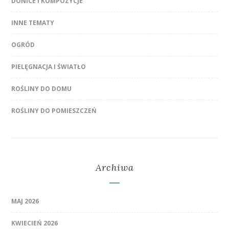
DONICE I KOMPOZYCJE
INNE TEMATY
OGRÓD
PIELĘGNACJA I ŚWIATŁO
ROŚLINY DO DOMU
ROŚLINY DO POMIESZCZEŃ
Archiwa
MAJ 2026
KWIECIEŃ 2026