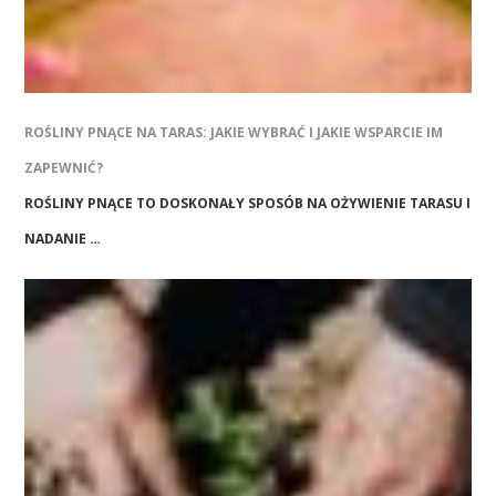
ROŚLINY PNĄCE NA TARAS: JAKIE WYBRAĆ I JAKIE WSPARCIE IM
ZAPEWNIĆ?
ROŚLINY PNĄCE TO DOSKONAŁY SPOSÓB NA OŻYWIENIE TARASU I
NADANIE …