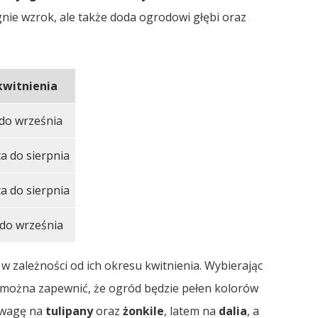
gnie wzrok, ale także doda ogrodowi głębi oraz
kwitnienia
 do września
a do sierpnia
a do sierpnia
do września
w zależności od ich okresu kwitnienia. Wybierając
, można zapewnić, że ogród będzie pełen kolorów
 uwagę na
tulipany
oraz
żonkile
, latem na
dalia
, a