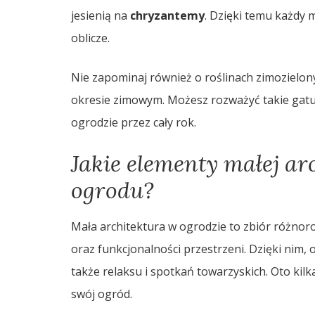
jesienią na
chryzantemy
. Dzięki temu każdy 
oblicze.
Nie zapominaj również o roślinach zimozielon
okresie zimowym. Możesz rozważyć takie gatu
ogrodzie przez cały rok.
Jakie elementy małej ar
ogrodu?
Mała architektura w ogrodzie to zbiór różno
oraz funkcjonalności przestrzeni. Dzięki nim, o
także relaksu i spotkań towarzyskich. Oto kil
swój ogród.