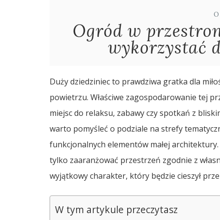
O
Ogród w przestron
wykorzystać d
Duży dziedziniec to prawdziwa gratka dla mił
powietrzu. Właściwe zagospodarowanie tej pr
miejsc do relaksu, zabawy czy spotkań z bliski
warto pomyśleć o podziale na strefy tematycz
funkcjonalnych elementów małej architektury
tylko zaaranżować przestrzeń zgodnie z własn
wyjątkowy charakter, który będzie cieszył przez
W tym artykule przeczytasz