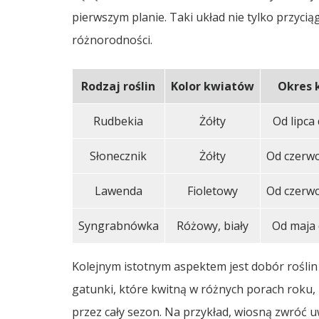
pierwszym planie. Taki układ nie tylko przycią
różnorodności.
Rodzaj roślin
Kolor kwiatów
Okres 
Rudbekia
Żółty
Od lipca
Słonecznik
Żółty
Od czerwc
Lawenda
Fioletowy
Od czerwc
Syngrabnówka
Różowy, biały
Od maja 
Kolejnym istotnym aspektem jest dobór roślin 
gatunki, które kwitną w różnych porach roku
przez cały sezon. Na przykład, wiosną zwróć