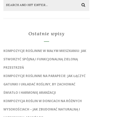
Ostatnie wpisy
KOMPOZYCJE ROŚLINNE W MAŁYM MIESZKANIU: JAK
STWORZYĆ SPÓJNĄ I FUNKCJONALNĄ ZIELONĄ
PRZESTRZEŃ
KOMPOZYCJE ROŚLINNE NA PARAPECIE: JAK ŁĄCZYĆ
GATUNKI I UKŁADAĆ ROŚLINY, BY ZACHOWAĆ
ŚWIATŁO I HARMONIĘ ARANŻACJI
KOMPOZYCJA ROŚLIN W DONICACH NA RÓŻNYCH
WYSOKOŚCIACH – JAK ZBUDOWAĆ NATURALNĄ I