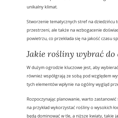
unikalny klimat.
Stworzenie tematycznych stref na dziedzińcu 
przestrzeni, ale także na wzbogacenie doświ
powietrzu, co przekłada się na jakość czasu 
Jakie rośliny wybrać do
W dużym ogrodzie kluczowe jest, aby wybierać r
również współgrają ze sobą pod względem wyso
tych elementów wpłynie na ogólny wygląd prze
Rozpoczynając planowanie, warto zastanowić 
na przykład wykorzystać rośliny o wysokich ło
będą dominować w tle, a niższe kwiaty, takie j