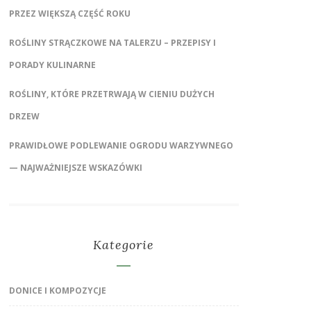
PRZEZ WIĘKSZĄ CZĘŚĆ ROKU
ROŚLINY STRĄCZKOWE NA TALERZU – PRZEPISY I
PORADY KULINARNE
ROŚLINY, KTÓRE PRZETRWAJĄ W CIENIU DUŻYCH
DRZEW
PRAWIDŁOWE PODLEWANIE OGRODU WARZYWNEGO
— NAJWAŻNIEJSZE WSKAZÓWKI
Kategorie
DONICE I KOMPOZYCJE