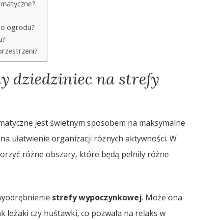
tematyczne?
 do ogrodu?
u?
rzestrzeni?
y dziedziniec na strefy
tematyczne jest świetnym sposobem na maksymalne
na ułatwienie organizacji różnych aktywności. W
worzyć różne obszary, które będą pełniły różne
 wyodrębnienie
strefy wypoczynkowej
. Może ona
 leżaki czy huśtawki, co pozwala na relaks w