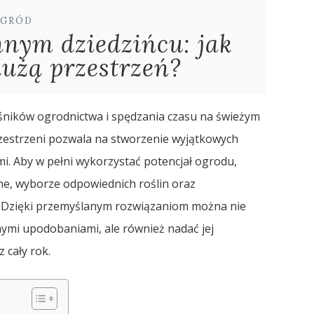
GRÓD
nym dziedzińcu: jak
użą przestrzeń?
ośników ogrodnictwa i spędzania czasu na świeżym
zestrzeni pozwala na stworzenie wyjątkowych
mi. Aby w pełni wykorzystać potencjał ogrodu,
ne, wyborze odpowiednich roślin oraz
. Dzięki przemyślanym rozwiązaniom można nie
ymi upodobaniami, ale również nadać jej
 cały rok.