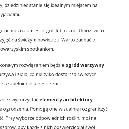
fy, dziedziniec stanie się idealnym miejscem na
jaciółmi.
gdzie można umieścić grill lub rożno. Umożliwi to
zyjęć na świeżym powietrzu. Warto zadbać o
y towarzyskim spotkaniom.
oskonałym rozwiązaniem będzie
ogród warzywny
zywa i zioła, co nie tylko dostarcza świeżych
e uzupełnienie przestrzeni.
ównież wykorzystać
elementy architektury
iskie ogrodzenia. Pomogą one wizualnie rozgraniczyć
ść. Przy wyborze odpowiednich roślin, można
zarów, aby każdy z nich odzwierciedlał swój