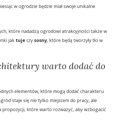
miesiąc w ogrodzie będzie miał swoje unikalne
ych, które nadadzą ogrodowi atrakcyjności także w
nki jak
tuje
czy
sosny
, które będą tworzyły tło w
chitektury warto dodać do
rodnych elementów, które mogą dodać charakteru
gród staje się nie tylko miejscem do pracy, ale
ka propozycji, które warto rozważyć, aby wzbogacić