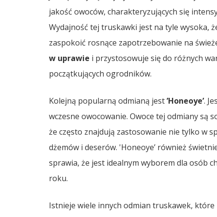
jakość owoców, charakteryzujących się inte
Wydajność tej truskawki jest na tyle wysoka, że
zaspokoić rosnące zapotrzebowanie na świeże t
w uprawie
i przystosowuje się do różnych wa
początkujących ogrodników.
Kolejną popularną odmianą jest
’Honeoye’
. J
wczesne owocowanie. Owoce tej odmiany są socz
że często znajdują zastosowanie nie tylko w s
dżemów i deserów. 'Honeoye’ również świetnie
sprawia, że jest idealnym wyborem dla osób c
roku.
Istnieje wiele innych odmian truskawek, które