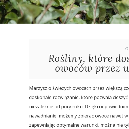
O
Rośliny, które do
owoców przez w
Marzysz o świeżych owocach przez większą cz
doskonałe rozwiązanie, które pozwala cieszyć
niezależnie od pory roku. Dzięki odpowiednim
nawadnianie, możemy zbierać owoce nawet w z
zapewniając optymalne warunki, można nie tylk