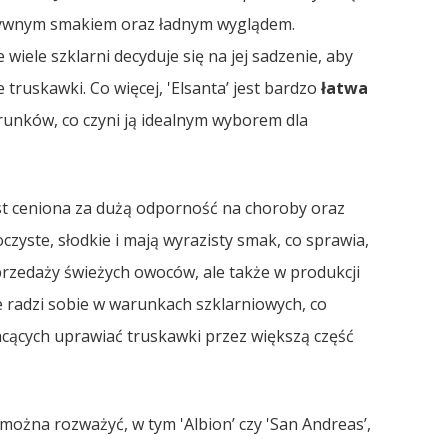
nsywnym smakiem oraz ładnym wyglądem.
 wiele szklarni decyduje się na jej sadzenie, aby
ruskawki. Co więcej, 'Elsanta’ jest bardzo
łatwa
runków, co czyni ją idealnym wyborem dla
est ceniona za dużą odporność na choroby oraz
yste, słodkie i mają wyrazisty smak, co sprawia,
przedaży świeżych owoców, ale także w produkcji
 radzi sobie w warunkach szklarniowych, co
hcących uprawiać truskawki przez większą część
 można rozważyć, w tym 'Albion’ czy 'San Andreas’,