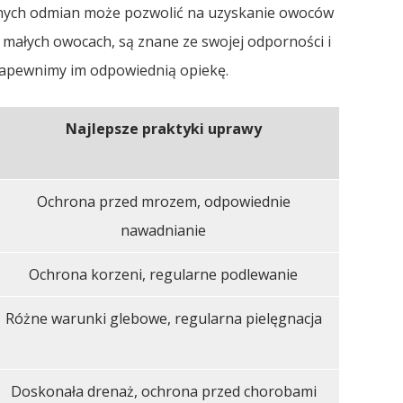
źnych odmian może pozwolić na uzyskanie owoców
o małych owocach, są znane ze swojej odporności i
zapewnimy im odpowiednią opiekę.
Najlepsze praktyki uprawy
Ochrona przed mrozem, odpowiednie
nawadnianie
Ochrona korzeni, regularne podlewanie
Różne warunki glebowe, regularna pielęgnacja
Doskonała drenaż, ochrona przed chorobami