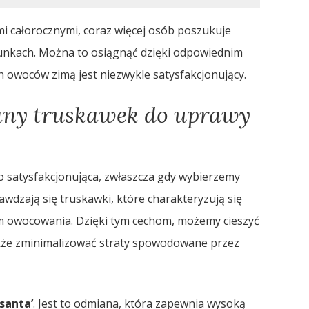
i całorocznymi, coraz więcej osób poszukuje
nkach. Można to osiągnąć dzięki odpowiednim
h owoców zimą jest niezwykle satysfakcjonujący.
iany truskawek do uprawy
 satysfakcjonująca, zwłaszcza gdy wybierzemy
awdzają się truskawki, które charakteryzują się
 owocowania. Dzięki tym cechom, możemy cieszyć
akże zminimalizować straty spowodowane przez
lsanta’
. Jest to odmiana, która zapewnia wysoką