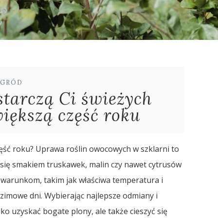
GRÓD
starczą Ci świeżych
iększą część roku
ęść roku? Uprawa roślin owocowych w szklarni to
 się smakiem truskawek, malin czy nawet cytrusów
 warunkom, takim jak właściwa temperatura i
imowe dni. Wybierając najlepsze odmiany i
o uzyskać bogate plony, ale także cieszyć się