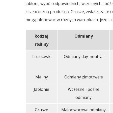
jabłoni, wybór odpowiednich, wczesnych i pó
z całoroczną produkcją. Grusze, zwłaszcza te 
mogą plonować w różnych warunkach, jeżeli 
Rodzaj
Odmiany
rośliny
Truskawki
Odmiany day-neutral
Maliny
Odmiany zimotrwałe
Jabłonie
Wczesne i późne
odmiany
Grusze
Małoowocowe odmiany