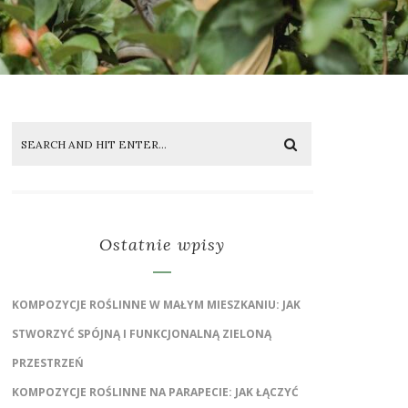
Ostatnie wpisy
KOMPOZYCJE ROŚLINNE W MAŁYM MIESZKANIU: JAK
STWORZYĆ SPÓJNĄ I FUNKCJONALNĄ ZIELONĄ
PRZESTRZEŃ
KOMPOZYCJE ROŚLINNE NA PARAPECIE: JAK ŁĄCZYĆ