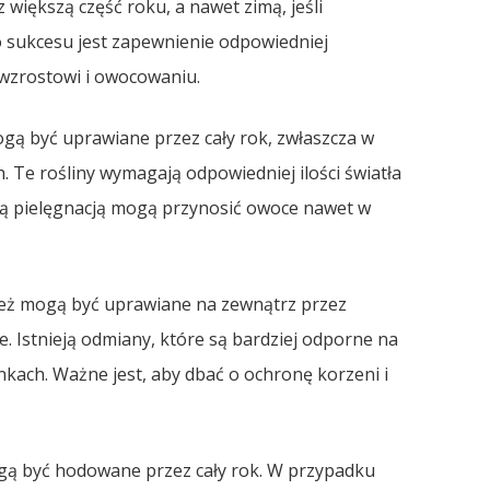
iększą część roku, a nawet zimą, jeśli
 sukcesu jest zapewnienie odpowiedniej
 wzrostowi i owocowaniu.
gą być uprawiane przez cały rok, zwłaszcza w
h. Te rośliny wymagają odpowiedniej ilości światła
ą pielęgnacją mogą przynosić owoce nawet w
ież mogą być uprawiane na zewnątrz przez
. Istnieją odmiany, które są bardziej odporne na
kach. Ważne jest, aby dbać o ochronę korzeni i
ą być hodowane przez cały rok. W przypadku