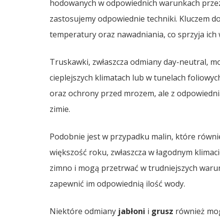
hodowanych w odpowiednich warunkach przez w
zastosujemy odpowiednie techniki. Kluczem do
temperatury oraz nawadniania, co sprzyja ich
Truskawki, zwłaszcza odmiany day-neutral, mo
cieplejszych klimatach lub w tunelach foliowyc
oraz ochrony przed mrozem, ale z odpowiedni
zimie.
Podobnie jest w przypadku malin, które równ
większość roku, zwłaszcza w łagodnym klimacie
zimno i mogą przetrwać w trudniejszych warun
zapewnić im odpowiednią ilość wody.
Niektóre odmiany
jabłoni
i
grusz
również mog