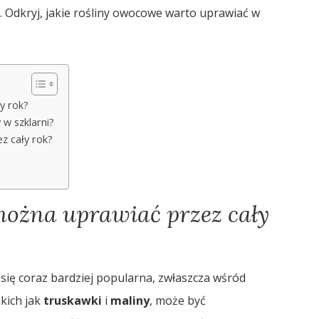
. Odkryj, jakie rośliny owocowe warto uprawiać w
y rok?
 w szklarni?
z cały rok?
można uprawiać przez cały
się coraz bardziej popularna, zwłaszcza wśród
akich jak
truskawki
i
maliny
, może być